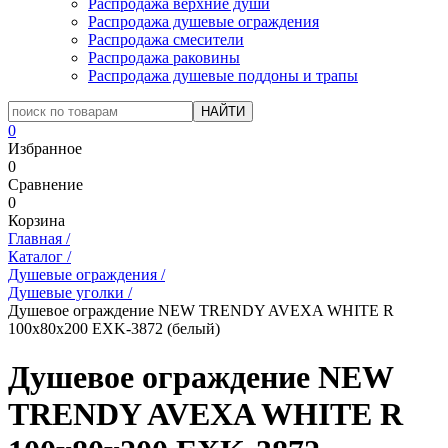
Распродажа верхние души
Распродажа душевые ограждения
Распродажа смесители
Распродажа раковины
Распродажа душевые поддоны и трапы
0
Избранное
0
Сравнение
0
Корзина
Главная
/
Каталог
/
Душевые ограждения
/
Душевые уголки
/
Душевое ограждение NEW TRENDY AVEXA WHITE R
100x80x200 EXK-3872 (белый)
Душевое ограждение NEW
TRENDY AVEXA WHITE R