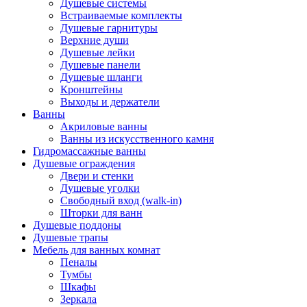
Душевые системы
Встраиваемые комплекты
Душевые гарнитуры
Верхние души
Душевые лейки
Душевые панели
Душевые шланги
Кронштейны
Выходы и держатели
Ванны
Акриловые ванны
Ванны из искусственного камня
Гидромассажные ванны
Душевые ограждения
Двери и стенки
Душевые уголки
Свободный вход (walk-in)
Шторки для ванн
Душевые поддоны
Душевые трапы
Мебель для ванных комнат
Пеналы
Тумбы
Шкафы
Зеркала