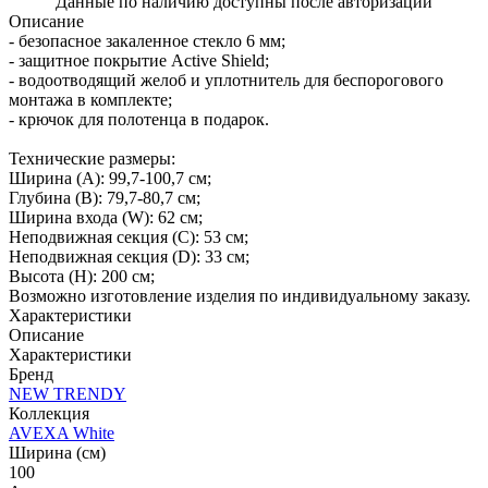
Данные по наличию доступны после авторизации
Описание
- безопасное закаленное стекло 6 мм;
- защитное покрытие Active Shield;
- водоотводящий желоб и уплотнитель для беспорогового
монтажа в комплекте;
- крючок для полотенца в подарок.
Технические размеры:
Ширина (A): 99,7-100,7 см;
Глубина (B): 79,7-80,7 см;
Ширина входа (W): 62 см;
Неподвижная секция (С): 53 см;
Неподвижная секция (D): 33 см;
Высота (H): 200 см;
Возможно изготовление изделия по индивидуальному заказу.
Характеристики
Описание
Характеристики
Бренд
NEW TRENDY
Коллекция
AVEXA White
Ширина (см)
100