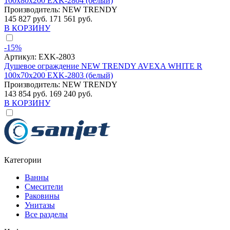
100x80x200 EXK-2804 (белый)
Производитель:
NEW TRENDY
145 827 руб.
171 561 руб.
В КОРЗИНУ
-15%
Артикул:
EXK-2803
Душевое ограждение NEW TRENDY AVEXA WHITE R
100x70x200 EXK-2803 (белый)
Производитель:
NEW TRENDY
143 854 руб.
169 240 руб.
В КОРЗИНУ
Категории
Ванны
Смесители
Раковины
Унитазы
Все разделы