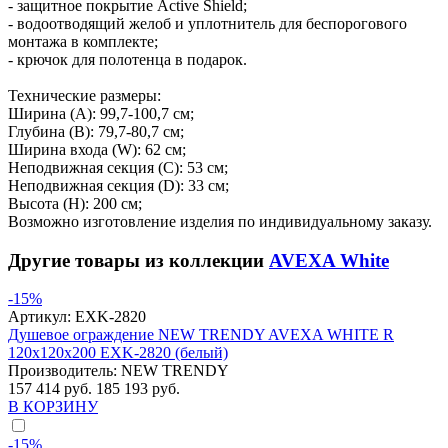
- защитное покрытие Active Shield;
- водоотводящий желоб и уплотнитель для беспорогового
монтажа в комплекте;
- крючок для полотенца в подарок.
Технические размеры:
Ширина (A): 99,7-100,7 см;
Глубина (B): 79,7-80,7 см;
Ширина входа (W): 62 см;
Неподвижная секция (С): 53 см;
Неподвижная секция (D): 33 см;
Высота (H): 200 см;
Возможно изготовление изделия по индивидуальному заказу.
Другие товары из коллекции
AVEXA White
-15%
Артикул:
EXK-2820
Душевое ограждение NEW TRENDY AVEXA WHITE R
120x120x200 EXK-2820 (белый)
Производитель:
NEW TRENDY
157 414 руб.
185 193 руб.
В КОРЗИНУ
-15%