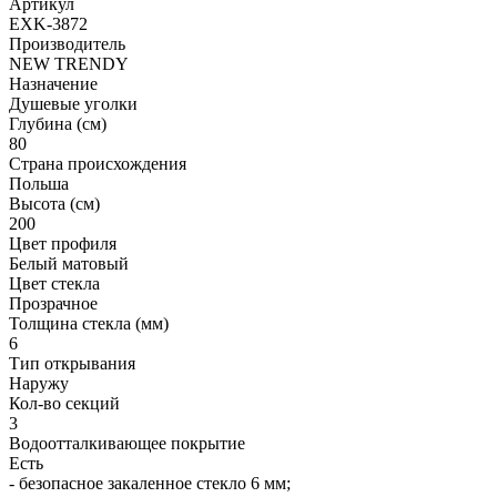
Артикул
EXK-3872
Производитель
NEW TRENDY
Назначение
Душевые уголки
Глубина (см)
80
Страна происхождения
Польша
Высота (см)
200
Цвет профиля
Белый матовый
Цвет стекла
Прозрачное
Толщина стекла (мм)
6
Тип открывания
Наружу
Кол-во секций
3
Водоотталкивающее покрытие
Есть
- безопасное закаленное стекло 6 мм;