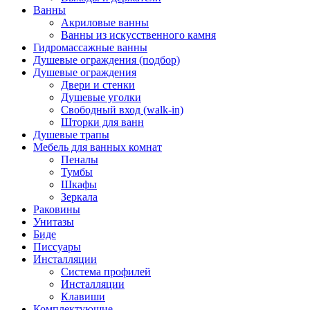
Ванны
Акриловые ванны
Ванны из искусственного камня
Гидромассажные ванны
Душевые ограждения (подбор)
Душевые ограждения
Двери и стенки
Душевые уголки
Свободный вход (walk-in)
Шторки для ванн
Душевые трапы
Мебель для ванных комнат
Пеналы
Тумбы
Шкафы
Зеркала
Раковины
Унитазы
Биде
Писсуары
Инсталляции
Система профилей
Инсталляции
Клавиши
Комплектующие