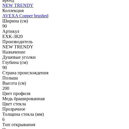
Бренд
NEW TRENDY
Коллекция
AVEXA Copper brushed
Ширина (см)
90
Артикул
EXK-3820
Производитель
NEW TRENDY
Назначение
Душевые уголки
Глубина (см)
90
Страна происхождения
Польша
Высота (см)
200
Цвет профиля
Медь брашированная
Цвет стекла
Прозрачное
Толщина стекла (мм)
6
Тип открывания