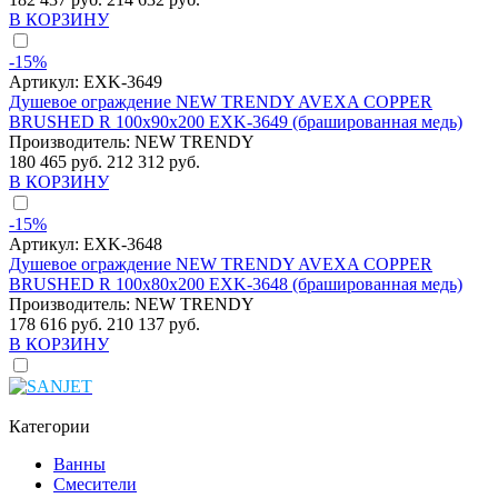
В КОРЗИНУ
-15%
Артикул:
EXK-3649
Душевое ограждение NEW TRENDY AVEXA COPPER
BRUSHED R 100x90x200 EXK-3649 (брашированная медь)
Производитель:
NEW TRENDY
180 465 руб.
212 312 руб.
В КОРЗИНУ
-15%
Артикул:
EXK-3648
Душевое ограждение NEW TRENDY AVEXA COPPER
BRUSHED R 100x80x200 EXK-3648 (брашированная медь)
Производитель:
NEW TRENDY
178 616 руб.
210 137 руб.
В КОРЗИНУ
Категории
Ванны
Смесители