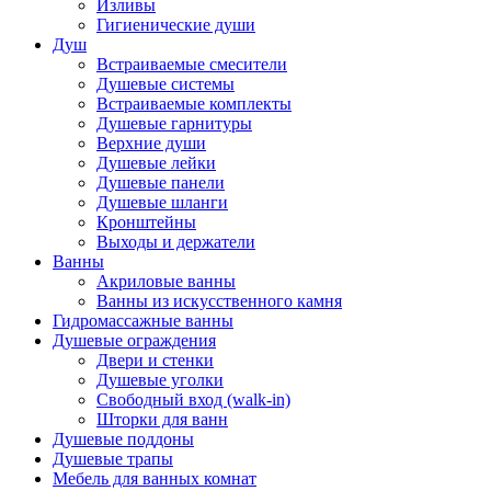
Изливы
Гигиенические души
Душ
Встраиваемые смесители
Душевые системы
Встраиваемые комплекты
Душевые гарнитуры
Верхние души
Душевые лейки
Душевые панели
Душевые шланги
Кронштейны
Выходы и держатели
Ванны
Акриловые ванны
Ванны из искусственного камня
Гидромассажные ванны
Душевые ограждения
Двери и стенки
Душевые уголки
Свободный вход (walk-in)
Шторки для ванн
Душевые поддоны
Душевые трапы
Мебель для ванных комнат