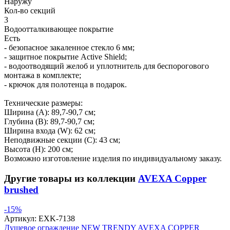
Наружу
Кол-во секций
3
Водоотталкивающее покрытие
Есть
- безопасное закаленное стекло 6 мм;
- защитное покрытие Active Shield;
- водоотводящий желоб и уплотнитель для беспорогового
монтажа в комплекте;
- крючок для полотенца в подарок.
Технические размеры:
Ширина (A): 89,7-90,7 см;
Глубина (B): 89,7-90,7 см;
Ширина входа (W): 62 см;
Неподвижные секции (С): 43 см;
Высота (H): 200 см;
Возможно изготовление изделия по индивидуальному заказу.
Другие товары из коллекции
AVEXA Copper
brushed
-15%
Артикул:
EXK-7138
Душевое ограждение NEW TRENDY AVEXA COPPER