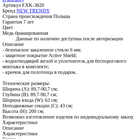
Артикул
EXK-3820
Бренд
NEW TRENDY
Страна происхождения
Польша
Гарантия
7 лет
Цвет
Медь брашированная
Данные по наличию доступны после авторизации
Описание
- безопасное закаленное стекло 6 мм;
- защитное покрытие Active Shield;
- водоотводящий желоб и уплотнитель для беспорогового
монтажа в комплекте;
- крючок для полотенца в подарок.
Технические размеры:
Ширина (A): 89,7-90,7 см;
Глубина (B): 89,7-90,7 см;
Ширина входа (W): 62 см;
Неподвижные секции (С): 43 см;
Высота (H): 200 см;
Возможно изготовление изделия по индивидуальному заказу.
Характеристики
Описание
Характеристики