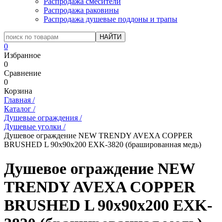
Распродажа смесители
Распродажа раковины
Распродажа душевые поддоны и трапы
0
Избранное
0
Сравнение
0
Корзина
Главная
/
Каталог
/
Душевые ограждения
/
Душевые уголки
/
Душевое ограждение NEW TRENDY AVEXA COPPER
BRUSHED L 90x90x200 EXK-3820 (брашированная медь)
Душевое ограждение NEW
TRENDY AVEXA COPPER
BRUSHED L 90x90x200 EXK-