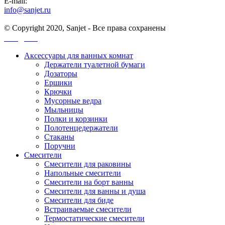
E-mail:
info@sanjet.ru
© Copyright 2020, Sanjet - Все права сохранены
Санджет
Аксессуары для ванных комнат
Держатели туалетной бумаги
Дозаторы
Ершики
Крючки
Мусорные ведра
Мыльницы
Полки и корзинки
Полотенцедержатели
Стаканы
Поручни
Смесители
Смесители для раковины
Напольные смесители
Смесители на борт ванны
Смесители для ванны и душа
Смесители для биде
Встраиваемые смесители
Термостатические смесители