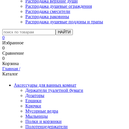
Распродажа верхние души
Распродажа душевые ограждения
Распродажа смесители
Распродажа раковины
Распродажа душевые поддоны и трапы
0
Избранное
0
Сравнение
0
Корзина
Главная
/
Каталог
Аксессуары для ванных комнат
Держатели туалетной бумаги
Дозаторы
Ершики
Крючки
Мусорные ведра
Мыльницы
Полки и корзинки
Полотенцедержатели