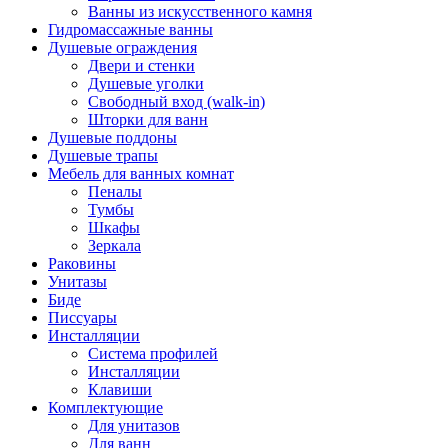
Ванны из искусственного камня
Гидромассажные ванны
Душевые ограждения
Двери и стенки
Душевые уголки
Свободный вход (walk-in)
Шторки для ванн
Душевые поддоны
Душевые трапы
Мебель для ванных комнат
Пеналы
Тумбы
Шкафы
Зеркала
Раковины
Унитазы
Биде
Писсуары
Инсталляции
Система профилей
Инсталляции
Клавиши
Комплектующие
Для унитазов
Для ванн