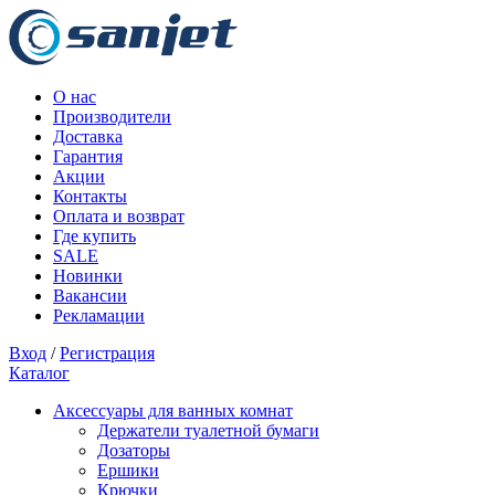
О нас
Производители
Доставка
Гарантия
Акции
Контакты
Оплата и возврат
Где купить
SALE
Новинки
Вакансии
Рекламации
Вход
/
Регистрация
Каталог
Аксессуары для ванных комнат
Держатели туалетной бумаги
Дозаторы
Ершики
Крючки