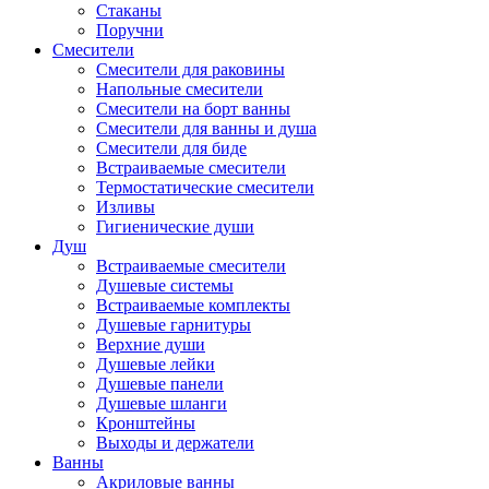
Стаканы
Поручни
Смесители
Смесители для раковины
Напольные смесители
Смесители на борт ванны
Смесители для ванны и душа
Смесители для биде
Встраиваемые смесители
Термостатические смесители
Изливы
Гигиенические души
Душ
Встраиваемые смесители
Душевые системы
Встраиваемые комплекты
Душевые гарнитуры
Верхние души
Душевые лейки
Душевые панели
Душевые шланги
Кронштейны
Выходы и держатели
Ванны
Акриловые ванны