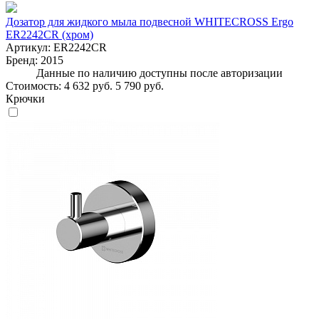
Дозатор для жидкого мыла подвесной WHITECROSS Ergo
ER2242CR (хром)
Артикул:
ER2242CR
Бренд:
2015
Данные по наличию доступны после авторизации
Стоимость:
4 632 руб.
5 790 руб.
Крючки