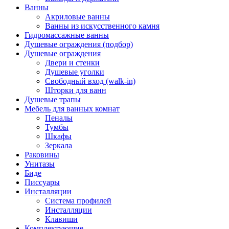
Ванны
Акриловые ванны
Ванны из искусственного камня
Гидромассажные ванны
Душевые ограждения (подбор)
Душевые ограждения
Двери и стенки
Душевые уголки
Свободный вход (walk-in)
Шторки для ванн
Душевые трапы
Мебель для ванных комнат
Пеналы
Тумбы
Шкафы
Зеркала
Раковины
Унитазы
Биде
Писсуары
Инсталляции
Система профилей
Инсталляции
Клавиши
Комплектующие