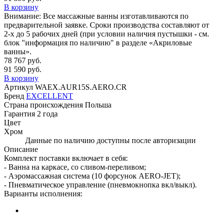
В корзину
Внимание:
Все массажные ванны изготавливаются по
предварительной заявке. Сроки производства составляют от
2-х до 5 рабочих дней (при условии наличия пустышки - см.
блок "информация по наличию" в разделе «Акриловые
ванны».
78 767 руб.
91 590 руб.
В корзину
Артикул
WAEX.AUR15S.AERO.CR
Бренд
EXCELLENT
Страна происхождения
Польша
Гарантия
2 года
Цвет
Хром
Данные по наличию доступны после авторизации
Описание
Комплект поставки включает в себя:
- Ванна на каркасе, со сливом-переливом;
- Аэромассажная система (10 форсунок AERO-JET);
- Пневматическое управление (пневмокнопка вкл/выкл).
Варианты исполнения: