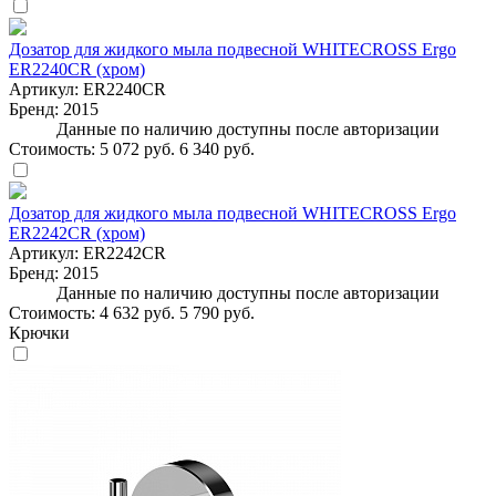
Дозатор для жидкого мыла подвесной WHITECROSS Ergo
ER2240CR (хром)
Артикул:
ER2240CR
Бренд:
2015
Данные по наличию доступны после авторизации
Стоимость:
5 072 руб.
6 340 руб.
Дозатор для жидкого мыла подвесной WHITECROSS Ergo
ER2242CR (хром)
Артикул:
ER2242CR
Бренд:
2015
Данные по наличию доступны после авторизации
Стоимость:
4 632 руб.
5 790 руб.
Крючки