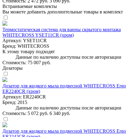
Стоимость:
2 472 руб.
3 090 руб.
Встраиваемые комплекты
Вы можете добавить дополнительные товары в комплект
Термостатическая система для ванны скрытого монтажа
WHITECROSS YSET11CR (хром)
Артикул:
YSET11CR
Бренд:
WHITECROSS
К этому товару подходят
Данные по наличию доступны после авторизации
Стоимость:
75 007 руб.
Дозаторы
Дозатор для жидкого мыла подвесной WHITECROSS Ergo
ER2240CR (хром)
Артикул:
ER2240CR
Бренд:
2015
Данные по наличию доступны после авторизации
Стоимость:
5 072 руб.
6 340 руб.
Дозатор для жидкого мыла подвесной WHITECROSS Ergo
ER2242CR (хром)