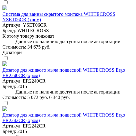
Система для ванны скрытого монтажа WHITECROSS
YSET06CR (хром)
Артикул:
YSET06CR
Бренд:
WHITECROSS
К этому товару подходят
Данные по наличию доступны после авторизации
Стоимость:
34 675 руб.
Дозаторы
Дозатор для жидкого мыла подвесной WHITECROSS Ergo
ER2240CR (хром)
Артикул:
ER2240CR
Бренд:
2015
Данные по наличию доступны после авторизации
Стоимость:
5 072 руб.
6 340 руб.
Дозатор для жидкого мыла подвесной WHITECROSS Ergo
ER2242CR (хром)
Артикул:
ER2242CR
Бренд:
2015