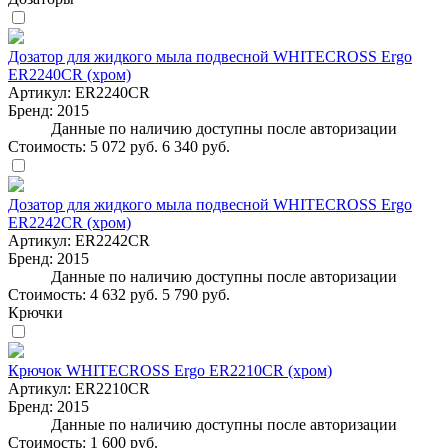
Дозатор для жидкого мыла подвесной WHITECROSS Ergo
ER2240CR (хром)
Артикул:
ER2240CR
Бренд:
2015
Данные по наличию доступны после авторизации
Стоимость:
5 072 руб.
6 340 руб.
Дозатор для жидкого мыла подвесной WHITECROSS Ergo
ER2242CR (хром)
Артикул:
ER2242CR
Бренд:
2015
Данные по наличию доступны после авторизации
Стоимость:
4 632 руб.
5 790 руб.
Крючки
Крючок WHITECROSS Ergo ER2210CR (хром)
Артикул:
ER2210CR
Бренд:
2015
Данные по наличию доступны после авторизации
Стоимость:
1 600 руб.