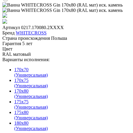
Артикул
0217.170080.2XXXX
Бренд
WHITECROSS
Страна происхождения
Польша
Гарантия
5 лет
Цвет
RAL матовый
Варианты исполнения:
170х70
(Универсальная)
170х75
(Универсальная)
170x80
(Универсальная)
175х75
(Универсальная)
175х80
(Универсальная)
180х80
(Универсальная)