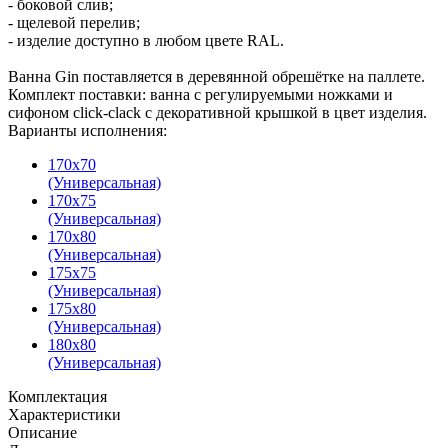
- боковой слив;
- щелевой перелив;
- изделие доступно в любом цвете RAL.
Ванна Gin поставляется в деревянной обрешётке на паллете.
Комплект поставки: ванна с регулируемыми ножками и
сифоном click-clack с декоративной крышкой в цвет изделия.
Варианты исполнения:
170х70
(Универсальная)
170х75
(Универсальная)
170x80
(Универсальная)
175х75
(Универсальная)
175х80
(Универсальная)
180х80
(Универсальная)
Комплектация
Характеристики
Описание