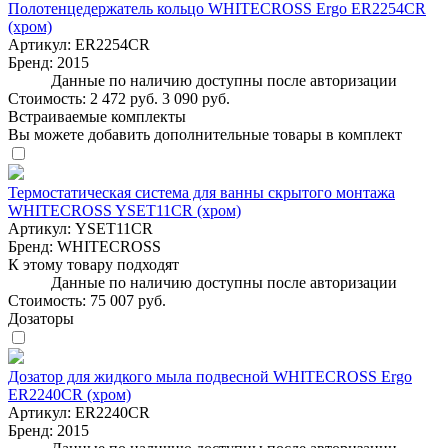
Полотенцедержатель кольцо WHITECROSS Ergo ER2254CR
(хром)
Артикул:
ER2254CR
Бренд:
2015
Данные по наличию доступны после авторизации
Стоимость:
2 472 руб.
3 090 руб.
Встраиваемые комплекты
Вы можете добавить дополнительные товары в комплект
Термостатическая система для ванны скрытого монтажа
WHITECROSS YSET11CR (хром)
Артикул:
YSET11CR
Бренд:
WHITECROSS
К этому товару подходят
Данные по наличию доступны после авторизации
Стоимость:
75 007 руб.
Дозаторы
Дозатор для жидкого мыла подвесной WHITECROSS Ergo
ER2240CR (хром)
Артикул:
ER2240CR
Бренд:
2015