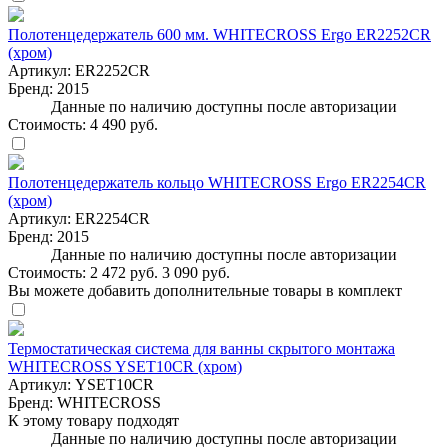
Полотенцедержатель 600 мм. WHITECROSS Ergo ER2252CR
(хром)
Артикул:
ER2252CR
Бренд:
2015
Данные по наличию доступны после авторизации
Стоимость:
4 490 руб.
Полотенцедержатель кольцо WHITECROSS Ergo ER2254CR
(хром)
Артикул:
ER2254CR
Бренд:
2015
Данные по наличию доступны после авторизации
Стоимость:
2 472 руб.
3 090 руб.
Вы можете добавить дополнительные товары в комплект
Термостатическая система для ванны скрытого монтажа
WHITECROSS YSET10CR (хром)
Артикул:
YSET10CR
Бренд:
WHITECROSS
К этому товару подходят
Данные по наличию доступны после авторизации