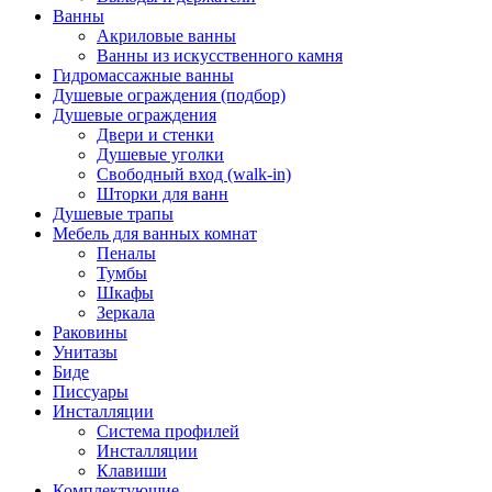
Ванны
Акриловые ванны
Ванны из искусственного камня
Гидромассажные ванны
Душевые ограждения (подбор)
Душевые ограждения
Двери и стенки
Душевые уголки
Свободный вход (walk-in)
Шторки для ванн
Душевые трапы
Мебель для ванных комнат
Пеналы
Тумбы
Шкафы
Зеркала
Раковины
Унитазы
Биде
Писсуары
Инсталляции
Система профилей
Инсталляции
Клавиши
Комплектующие