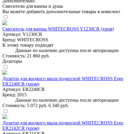
Дополнительно
Смесители для ванны и душа
Вы можете добавить дополнительные товары в комплект
Смеситель для ванны WHITECROSS Y1230CR (хром)
Артикул:
Y1230CR
Бренд:
WHITECROSS
К этому товару подходят
Данные по наличию доступны после авторизации
Стоимость:
21 860 руб.
Дозаторы
Дозатор для жидкого мыла подвесной WHITECROSS Ergo
ER2240CR (хром)
Артикул:
ER2240CR
Бренд:
2015
Данные по наличию доступны после авторизации
Стоимость:
5 072 руб.
6 340 руб.
Дозатор для жидкого мыла подвесной WHITECROSS Ergo
ER2242CR (хром)
Артикул:
ER2242CR