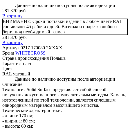
Данные по наличию доступны после авторизации
281 370 руб.
В корзину
ВНИМАНИЕ:
Сроки поставки изделия в любом цвете RAL
составляют 45 рабочих дней. Возможна подрезка любого
борта под необходимый размер
281 370 руб.
В корзину
Артикул
0217.170080.2XXXX
Бренд
WHITECROSS
Страна происхождения
Польша
Гарантия
5 лет
Цвет
RAL матовый
Данные по наличию доступны после авторизации
Описание
Технология Solid Surface представляет собой способ
получения искусственного камня литьевым методом. Камень,
изготовленный по этой технологии, является сплошным
однородным материалом высочайшего качества.
Технические характеристики:
- длина: 170 см;
- ширина: 80 см;
- высота: 60 см;