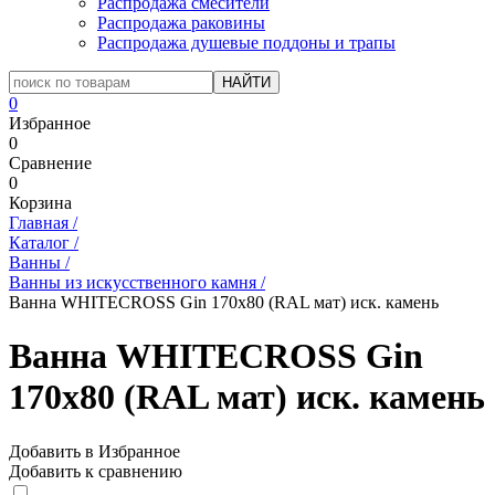
Распродажа смесители
Распродажа раковины
Распродажа душевые поддоны и трапы
0
Избранное
0
Сравнение
0
Корзина
Главная
/
Каталог
/
Ванны
/
Ванны из искусственного камня
/
Ванна WHITECROSS Gin 170x80 (RAL мат) иск. камень
Ванна WHITECROSS Gin
170x80 (RAL мат) иск. камень
Добавить в Избранное
Добавить к сравнению