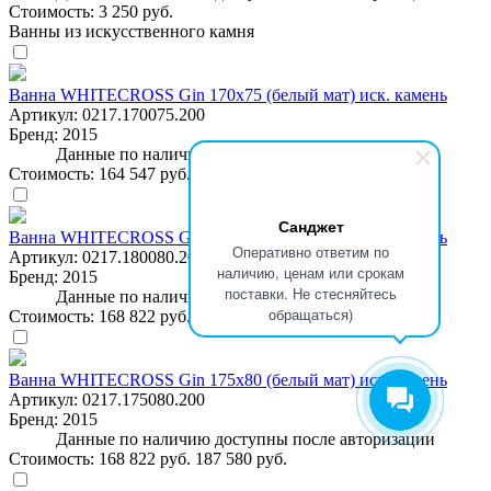
Стоимость:
3 250 руб.
Ванны из искусственного камня
Ванна WHITECROSS Gin 170x75 (белый мат) иск. камень
Артикул:
0217.170075.200
Бренд:
2015
Данные по наличию доступны после авторизации
Стоимость:
164 547 руб.
182 830 руб.
Санджет
Ванна WHITECROSS Gin 180x80 (белый мат) иск. камень
Оперативно ответим по
Артикул:
0217.180080.200
наличию, ценам или срокам
Бренд:
2015
поставки. Не стесняйтесь
Данные по наличию доступны после авторизации
обращаться)
Стоимость:
168 822 руб.
187 580 руб.
Ванна WHITECROSS Gin 175x80 (белый мат) иск. камень
Артикул:
0217.175080.200
Бренд:
2015
Данные по наличию доступны после авторизации
Стоимость:
168 822 руб.
187 580 руб.