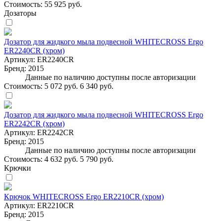
Стоимость:
55 925 руб.
Дозаторы
Дозатор для жидкого мыла подвесной WHITECROSS Ergo
ER2240CR (хром)
Артикул:
ER2240CR
Бренд:
2015
Данные по наличию доступны после авторизации
Стоимость:
5 072 руб.
6 340 руб.
Дозатор для жидкого мыла подвесной WHITECROSS Ergo
ER2242CR (хром)
Артикул:
ER2242CR
Бренд:
2015
Данные по наличию доступны после авторизации
Стоимость:
4 632 руб.
5 790 руб.
Крючки
Крючок WHITECROSS Ergo ER2210CR (хром)
Артикул:
ER2210CR
Бренд:
2015