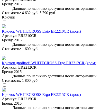
Бренд:
2015
Данные по наличию доступны после авторизации
Стоимость:
4 632 руб.
5 790 руб.
Крючки
Крючок WHITECROSS Ergo ER2210CR (хром)
Артикул:
ER2210CR
Бренд:
2015
Данные по наличию доступны после авторизации
Стоимость:
1 600 руб.
Крючок двойной WHITECROSS Ergo ER2212CR (хром)
Артикул:
ER2212CR
Бренд:
2015
Данные по наличию доступны после авторизации
Стоимость:
1 800 руб.
Крючок WHITECROSS Ergo ER2215CR (хром)
Артикул:
ER2215CR
Бренд:
2015
Данные по наличию доступны после авторизации