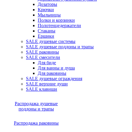
Дозаторы
Крючки
Мыльницы
Полки и корзинки
Полотенцедержатели
Стаканы
Ершики
SALE душевые системы
SALE душевые поддоны и трапы
SALE раковины
SALE смесители
Для биде
Для ванны и душа
Для раковины
SALE душевые ограждения
SALE верхние души
SALE клавиши
Распродажа душевые
поддоны и трапы
Распродажа раковины