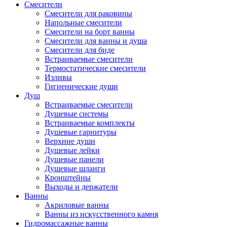
Смесители
Смесители для раковины
Напольные смесители
Смесители на борт ванны
Смесители для ванны и душа
Смесители для биде
Встраиваемые смесители
Термостатические смесители
Изливы
Гигиенические души
Душ
Встраиваемые смесители
Душевые системы
Встраиваемые комплекты
Душевые гарнитуры
Верхние души
Душевые лейки
Душевые панели
Душевые шланги
Кронштейны
Выходы и держатели
Ванны
Акриловые ванны
Ванны из искусственного камня
Гидромассажные ванны