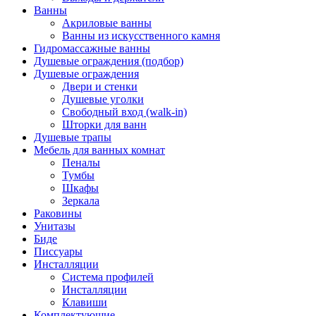
Ванны
Акриловые ванны
Ванны из искусственного камня
Гидромассажные ванны
Душевые ограждения (подбор)
Душевые ограждения
Двери и стенки
Душевые уголки
Свободный вход (walk-in)
Шторки для ванн
Душевые трапы
Мебель для ванных комнат
Пеналы
Тумбы
Шкафы
Зеркала
Раковины
Унитазы
Биде
Писсуары
Инсталляции
Система профилей
Инсталляции
Клавиши
Комплектующие