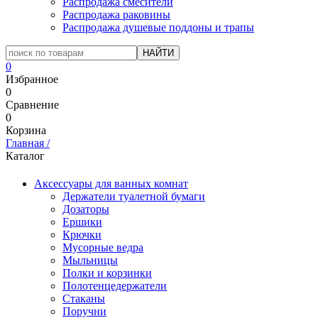
Распродажа смесители
Распродажа раковины
Распродажа душевые поддоны и трапы
0
Избранное
0
Сравнение
0
Корзина
Главная
/
Каталог
Аксессуары для ванных комнат
Держатели туалетной бумаги
Дозаторы
Ершики
Крючки
Мусорные ведра
Мыльницы
Полки и корзинки
Полотенцедержатели
Стаканы
Поручни