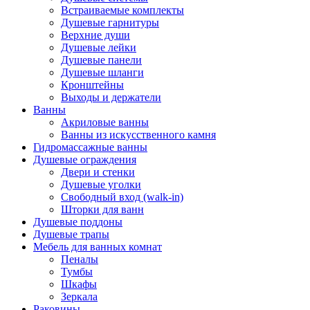
Встраиваемые комплекты
Душевые гарнитуры
Верхние души
Душевые лейки
Душевые панели
Душевые шланги
Кронштейны
Выходы и держатели
Ванны
Акриловые ванны
Ванны из искусственного камня
Гидромассажные ванны
Душевые ограждения
Двери и стенки
Душевые уголки
Свободный вход (walk-in)
Шторки для ванн
Душевые поддоны
Душевые трапы
Мебель для ванных комнат
Пеналы
Тумбы
Шкафы
Зеркала
Раковины