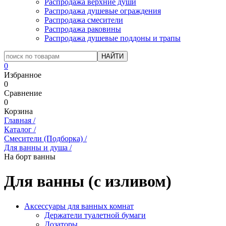
Распродажа верхние души
Распродажа душевые ограждения
Распродажа смесители
Распродажа раковины
Распродажа душевые поддоны и трапы
0
Избранное
0
Сравнение
0
Корзина
Главная
/
Каталог
/
Смесители (Подборка)
/
Для ванны и душа
/
На борт ванны
Для ванны (с изливом)
Аксессуары для ванных комнат
Держатели туалетной бумаги
Дозаторы