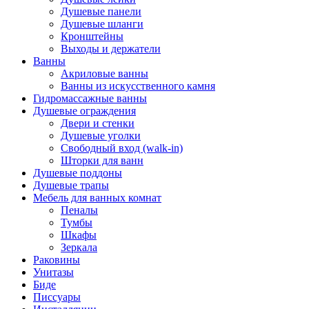
Душевые панели
Душевые шланги
Кронштейны
Выходы и держатели
Ванны
Акриловые ванны
Ванны из искусственного камня
Гидромассажные ванны
Душевые ограждения
Двери и стенки
Душевые уголки
Свободный вход (walk-in)
Шторки для ванн
Душевые поддоны
Душевые трапы
Мебель для ванных комнат
Пеналы
Тумбы
Шкафы
Зеркала
Раковины
Унитазы
Биде
Писсуары