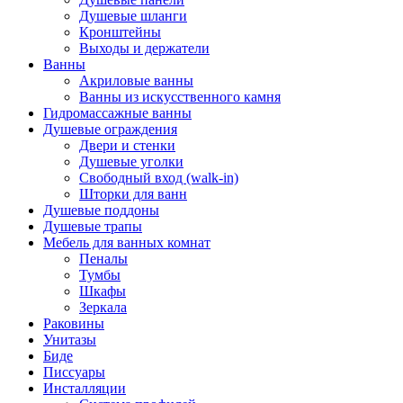
Душевые шланги
Кронштейны
Выходы и держатели
Ванны
Акриловые ванны
Ванны из искусственного камня
Гидромассажные ванны
Душевые ограждения
Двери и стенки
Душевые уголки
Свободный вход (walk-in)
Шторки для ванн
Душевые поддоны
Душевые трапы
Мебель для ванных комнат
Пеналы
Тумбы
Шкафы
Зеркала
Раковины
Унитазы
Биде
Писсуары
Инсталляции