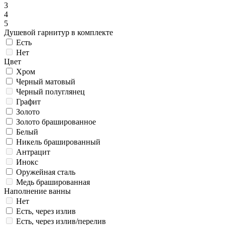
3
4
5
Душевой гарнитур в комплекте
Есть
Нет
Цвет
Хром
Черный матовый
Черный полуглянец
Графит
Золото
Золото брашированное
Белый
Никель брашированный
Антрацит
Инокс
Оружейная сталь
Медь брашированная
Наполнение ванны
Нет
Есть, через излив
Есть, через излив/перелив