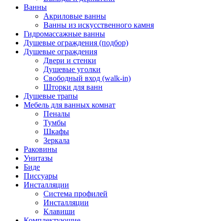
Ванны
Акриловые ванны
Ванны из искусственного камня
Гидромассажные ванны
Душевые ограждения (подбор)
Душевые ограждения
Двери и стенки
Душевые уголки
Свободный вход (walk-in)
Шторки для ванн
Душевые трапы
Мебель для ванных комнат
Пеналы
Тумбы
Шкафы
Зеркала
Раковины
Унитазы
Биде
Писсуары
Инсталляции
Система профилей
Инсталляции
Клавиши
Комплектующие