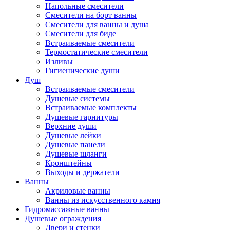
Напольные смесители
Смесители на борт ванны
Смесители для ванны и душа
Смесители для биде
Встраиваемые смесители
Термостатические смесители
Изливы
Гигиенические души
Душ
Встраиваемые смесители
Душевые системы
Встраиваемые комплекты
Душевые гарнитуры
Верхние души
Душевые лейки
Душевые панели
Душевые шланги
Кронштейны
Выходы и держатели
Ванны
Акриловые ванны
Ванны из искусственного камня
Гидромассажные ванны
Душевые ограждения
Двери и стенки