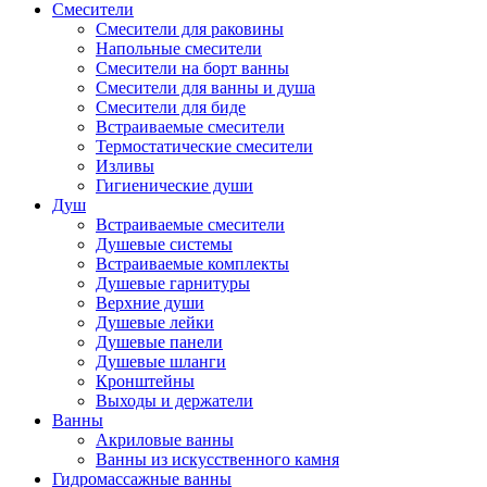
Смесители
Смесители для раковины
Напольные смесители
Смесители на борт ванны
Смесители для ванны и душа
Смесители для биде
Встраиваемые смесители
Термостатические смесители
Изливы
Гигиенические души
Душ
Встраиваемые смесители
Душевые системы
Встраиваемые комплекты
Душевые гарнитуры
Верхние души
Душевые лейки
Душевые панели
Душевые шланги
Кронштейны
Выходы и держатели
Ванны
Акриловые ванны
Ванны из искусственного камня
Гидромассажные ванны