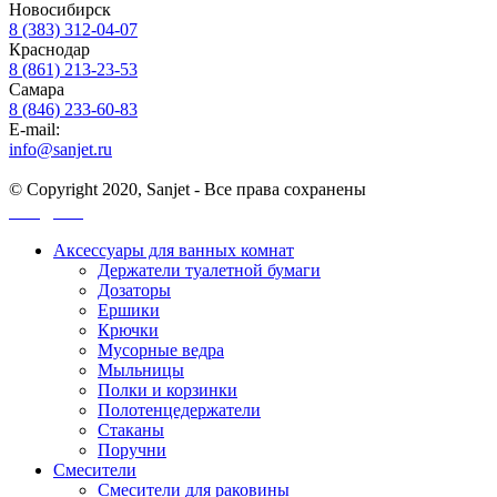
Новосибирск
8 (383) 312-04-07
Краснодар
8 (861) 213-23-53
Самара
8 (846) 233-60-83
E-mail:
info@sanjet.ru
© Copyright 2020, Sanjet - Все права сохранены
Санджет
Аксессуары для ванных комнат
Держатели туалетной бумаги
Дозаторы
Ершики
Крючки
Мусорные ведра
Мыльницы
Полки и корзинки
Полотенцедержатели
Стаканы
Поручни
Смесители
Смесители для раковины