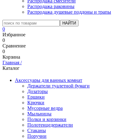
Распродажа смесители
Распродажа раковины
Распродажа душевые поддоны и трапы
0
Избранное
0
Сравнение
0
Корзина
Главная
/
Каталог
Аксессуары для ванных комнат
Держатели туалетной бумаги
Дозаторы
Ершики
Крючки
Мусорные ведра
Мыльницы
Полки и корзинки
Полотенцедержатели
Стаканы
Поручни