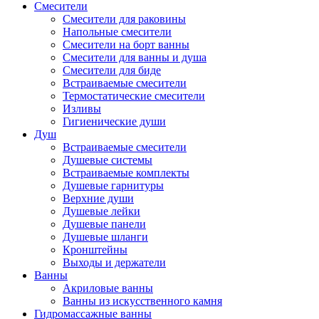
Смесители
Смесители для раковины
Напольные смесители
Смесители на борт ванны
Смесители для ванны и душа
Смесители для биде
Встраиваемые смесители
Термостатические смесители
Изливы
Гигиенические души
Душ
Встраиваемые смесители
Душевые системы
Встраиваемые комплекты
Душевые гарнитуры
Верхние души
Душевые лейки
Душевые панели
Душевые шланги
Кронштейны
Выходы и держатели
Ванны
Акриловые ванны
Ванны из искусственного камня
Гидромассажные ванны