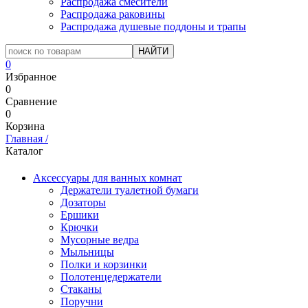
Распродажа смесители
Распродажа раковины
Распродажа душевые поддоны и трапы
0
Избранное
0
Сравнение
0
Корзина
Главная
/
Каталог
Аксессуары для ванных комнат
Держатели туалетной бумаги
Дозаторы
Ершики
Крючки
Мусорные ведра
Мыльницы
Полки и корзинки
Полотенцедержатели
Стаканы
Поручни