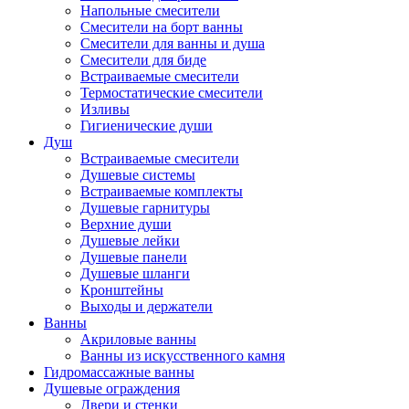
Напольные смесители
Смесители на борт ванны
Смесители для ванны и душа
Смесители для биде
Встраиваемые смесители
Термостатические смесители
Изливы
Гигиенические души
Душ
Встраиваемые смесители
Душевые системы
Встраиваемые комплекты
Душевые гарнитуры
Верхние души
Душевые лейки
Душевые панели
Душевые шланги
Кронштейны
Выходы и держатели
Ванны
Акриловые ванны
Ванны из искусственного камня
Гидромассажные ванны
Душевые ограждения
Двери и стенки