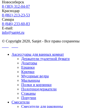
Новосибирск
8 (383) 312-04-07
Краснодар
8 (861) 213-23-53
Самара
8 (846) 233-60-83
E-mail:
info@sanjet.ru
© Copyright 2020, Sanjet - Все права сохранены
Санджет
Аксессуары для ванных комнат
Держатели туалетной бумаги
Дозаторы
Ершики
Крючки
Мусорные ведра
Мыльницы
Полки и корзинки
Полотенцедержатели
Стаканы
Поручни
Смесители
Смесители для раковины