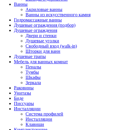
Ванны
Акриловые ванны
Ванны из искусственного камня
Гидромассажные ванны
Душевые ограждения (подбор)
Душевые ограждения
Двери и стенки
Душевые уголки
Свободный вход (walk-in)
Шторки для ванн
Душевые трапы
Мебель для ванных комнат
Пеналы
Тумбы
Шкафы
Зеркала
Раковины
Унитазы
Биде
Писсуары
Инсталляции
Система профилей
Инсталляции
Клавиши
Комплектующие