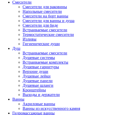
Смесители
Смесители для раковины
Напольные смесители
Смесители на борт ванны
Смесители для ванны и душа
Смесители для биде
Встраиваемые смесители
Термостатические смесители
Изливы
Гигиенические души
Душ
Встраиваемые смесители
Душевые системы
Встраиваемые комплекты
Душевые гарнитуры
Верхние души
Душевые лейки
Душевые панели
Душевые шланги
Кронштейны
Выходы и держатели
Ванны
Акриловые ванны
Ванны из искусственного камня
Гидромассажные ванны