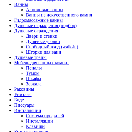
Ванны
Акриловые ванны
Ванны из искусственного камня
Гидромассажные ванны
Душевые ограждения (подбор)
Душевые ограждения
Двери и стенки
Душевые уголки
Свободный вход (walk-in)
Шторки для ванн
Душевые трапы
Мебель для ванных комнат
Пеналы
Тумбы
Шкафы
Зеркала
Раковины
Унитазы
Биде
Писсуары
Инсталляции
Система профилей
Инсталляции
Клавиши
Комплектующие