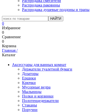
Распродажа смесители
Распродажа раковины
Распродажа душевые поддоны и трапы
0
Избранное
0
Сравнение
0
Корзина
Главная
/
Каталог
Аксессуары для ванных комнат
Держатели туалетной бумаги
Дозаторы
Ершики
Крючки
Мусорные ведра
Мыльницы
Полки и корзинки
Полотенцедержатели
Стаканы
Поручни