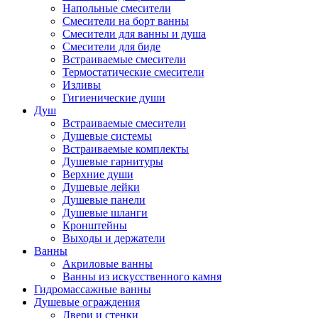
Напольные смесители
Смесители на борт ванны
Смесители для ванны и душа
Смесители для биде
Встраиваемые смесители
Термостатические смесители
Изливы
Гигиенические души
Душ
Встраиваемые смесители
Душевые системы
Встраиваемые комплекты
Душевые гарнитуры
Верхние души
Душевые лейки
Душевые панели
Душевые шланги
Кронштейны
Выходы и держатели
Ванны
Акриловые ванны
Ванны из искусственного камня
Гидромассажные ванны
Душевые ограждения
Двери и стенки