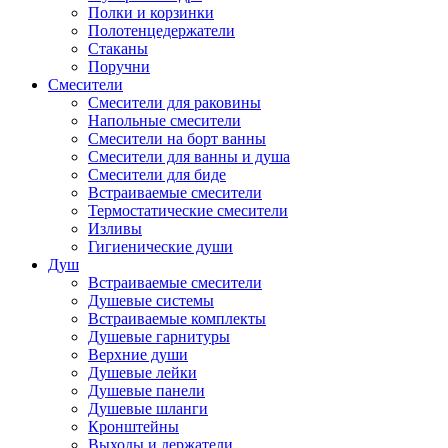
Полки и корзинки
Полотенцедержатели
Стаканы
Поручни
Смесители
Смесители для раковины
Напольные смесители
Смесители на борт ванны
Смесители для ванны и душа
Смесители для биде
Встраиваемые смесители
Термостатические смесители
Изливы
Гигиенические души
Душ
Встраиваемые смесители
Душевые системы
Встраиваемые комплекты
Душевые гарнитуры
Верхние души
Душевые лейки
Душевые панели
Душевые шланги
Кронштейны
Выходы и держатели