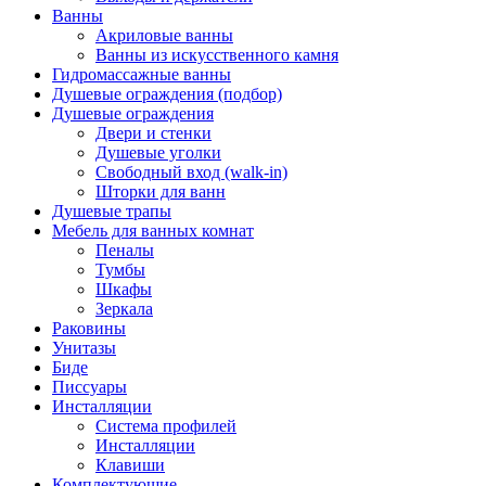
Ванны
Акриловые ванны
Ванны из искусственного камня
Гидромассажные ванны
Душевые ограждения (подбор)
Душевые ограждения
Двери и стенки
Душевые уголки
Свободный вход (walk-in)
Шторки для ванн
Душевые трапы
Мебель для ванных комнат
Пеналы
Тумбы
Шкафы
Зеркала
Раковины
Унитазы
Биде
Писсуары
Инсталляции
Система профилей
Инсталляции
Клавиши
Комплектующие