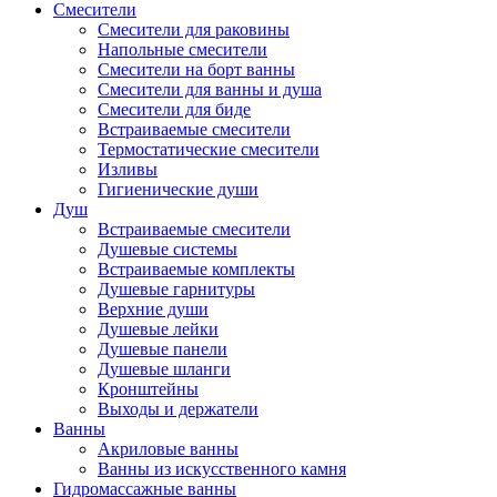
Смесители
Смесители для раковины
Напольные смесители
Смесители на борт ванны
Смесители для ванны и душа
Смесители для биде
Встраиваемые смесители
Термостатические смесители
Изливы
Гигиенические души
Душ
Встраиваемые смесители
Душевые системы
Встраиваемые комплекты
Душевые гарнитуры
Верхние души
Душевые лейки
Душевые панели
Душевые шланги
Кронштейны
Выходы и держатели
Ванны
Акриловые ванны
Ванны из искусственного камня
Гидромассажные ванны