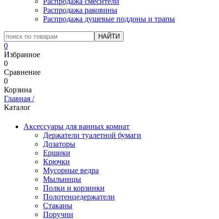
Распродажа смесители
Распродажа раковины
Распродажа душевые поддоны и трапы
0
Избранное
0
Сравнение
0
Корзина
Главная
/
Каталог
Аксессуары для ванных комнат
Держатели туалетной бумаги
Дозаторы
Ершики
Крючки
Мусорные ведра
Мыльницы
Полки и корзинки
Полотенцедержатели
Стаканы
Поручни