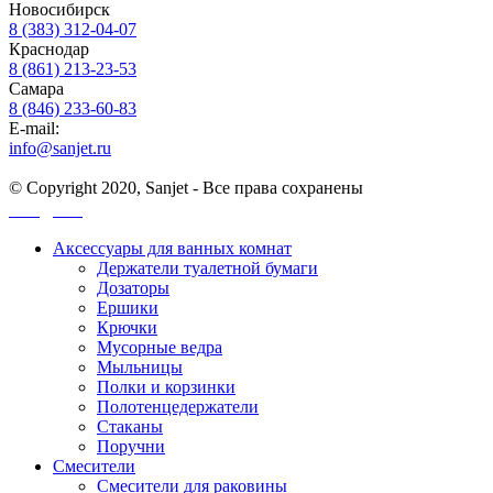
Новосибирск
8 (383) 312-04-07
Краснодар
8 (861) 213-23-53
Самара
8 (846) 233-60-83
E-mail:
info@sanjet.ru
© Copyright 2020, Sanjet - Все права сохранены
Санджет
Аксессуары для ванных комнат
Держатели туалетной бумаги
Дозаторы
Ершики
Крючки
Мусорные ведра
Мыльницы
Полки и корзинки
Полотенцедержатели
Стаканы
Поручни
Смесители
Смесители для раковины