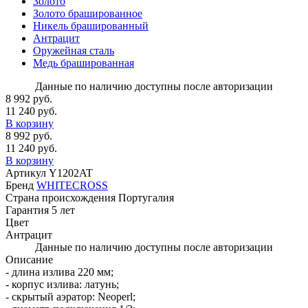
Золото
Золото брашированное
Никель брашированный
Антрацит
Оружейная сталь
Медь брашированная
Данные по наличию доступны после авторизации
8 992 руб.
11 240 руб.
В корзину
8 992 руб.
11 240 руб.
В корзину
Артикул
Y1202AT
Бренд
WHITECROSS
Страна происхождения
Португалия
Гарантия
5 лет
Цвет
Антрацит
Данные по наличию доступны после авторизации
Описание
- длина излива 220 мм;
- корпус излива: латунь;
- скрытый аэратор: Neoperl;