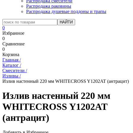
Распродажа смесители
Распродажа раковины
Распродажа душевые поддоны и трапы
0
Избранное
0
Сравнение
0
Корзина
Главная
/
Каталог
/
Смесители
/
Изливы
/
Излив настенный 220 мм WHITECROSS Y1202AT (антрацит)
Излив настенный 220 мм
WHITECROSS Y1202AT
(антрацит)
Добавить в Избранное