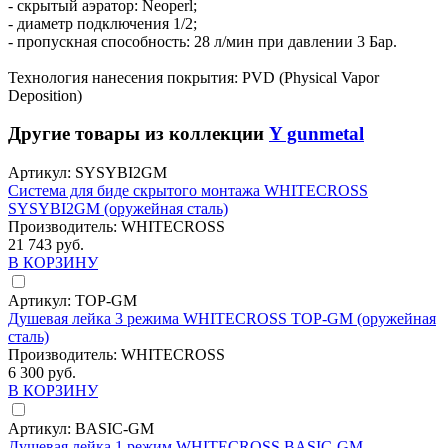
- скрытый аэратор: Neoperl;
- диаметр подключения 1/2;
- пропускная способность: 28 л/мин при давлении 3 Бар.
Технология нанесения покрытия: PVD (Physical Vapor
Deposition)
Другие товары из коллекции
Y gunmetal
Артикул:
SYSYBI2GM
Система для биде скрытого монтажа WHITECROSS
SYSYBI2GM (оружейная сталь)
Производитель:
WHITECROSS
21 743 руб.
В КОРЗИНУ
Артикул:
TOP-GM
Душевая лейка 3 режима WHITECROSS TOP-GM (оружейная
сталь)
Производитель:
WHITECROSS
6 300 руб.
В КОРЗИНУ
Артикул:
BASIC-GM
Душевая лейка 1 режим WHITECROSS BASIC-GM