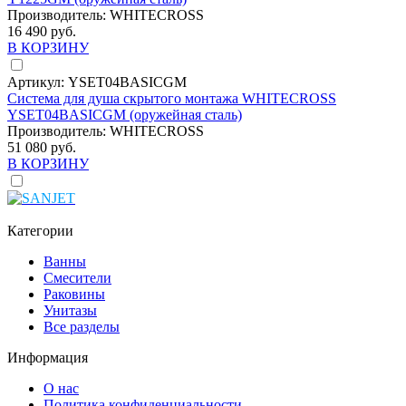
Производитель:
WHITECROSS
16 490 руб.
В КОРЗИНУ
Артикул:
YSET04BASICGM
Система для душа скрытого монтажа WHITECROSS
YSET04BASICGM (оружейная сталь)
Производитель:
WHITECROSS
51 080 руб.
В КОРЗИНУ
Категории
Ванны
Смесители
Раковины
Унитазы
Все разделы
Информация
О нас
Политика конфиденциальности