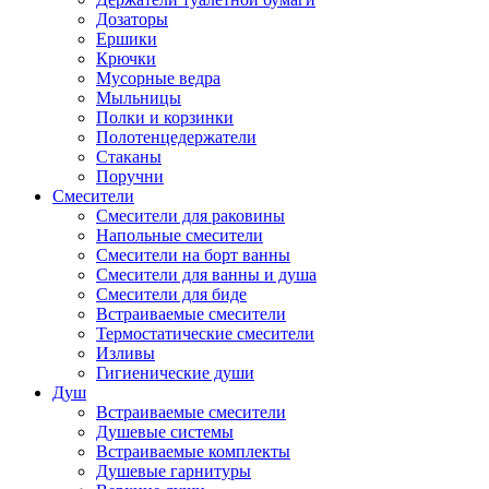
Дозаторы
Ершики
Крючки
Мусорные ведра
Мыльницы
Полки и корзинки
Полотенцедержатели
Стаканы
Поручни
Смесители
Смесители для раковины
Напольные смесители
Смесители на борт ванны
Смесители для ванны и душа
Смесители для биде
Встраиваемые смесители
Термостатические смесители
Изливы
Гигиенические души
Душ
Встраиваемые смесители
Душевые системы
Встраиваемые комплекты
Душевые гарнитуры