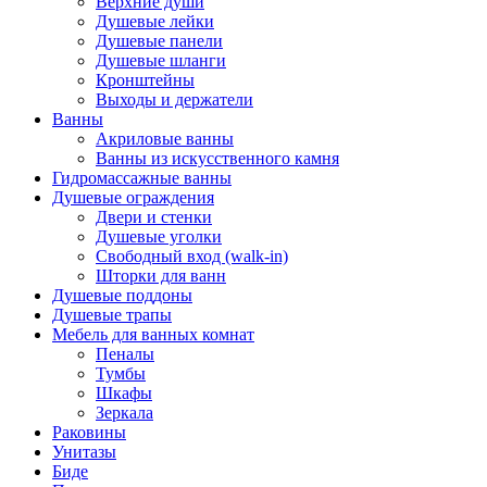
Верхние души
Душевые лейки
Душевые панели
Душевые шланги
Кронштейны
Выходы и держатели
Ванны
Акриловые ванны
Ванны из искусственного камня
Гидромассажные ванны
Душевые ограждения
Двери и стенки
Душевые уголки
Свободный вход (walk-in)
Шторки для ванн
Душевые поддоны
Душевые трапы
Мебель для ванных комнат
Пеналы
Тумбы
Шкафы
Зеркала
Раковины
Унитазы
Биде