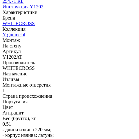
254.71 КБ
Инструкция Y1202
Характеристики
Бренд
WHITECROSS
Коллекция
Y gunmetal
Монтаж
На стену
Артикул
Y1202AT
Производитель
WHITECROSS
Назначение
Изливы
Монтажные отверстия
1
Страна происхождения
Португалия
Цвет
Антрацит
Вес (брутто), кг
0.51
- длина излива 220 мм;
- корпус излива: латунь;