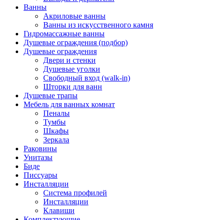
Ванны
Акриловые ванны
Ванны из искусственного камня
Гидромассажные ванны
Душевые ограждения (подбор)
Душевые ограждения
Двери и стенки
Душевые уголки
Свободный вход (walk-in)
Шторки для ванн
Душевые трапы
Мебель для ванных комнат
Пеналы
Тумбы
Шкафы
Зеркала
Раковины
Унитазы
Биде
Писсуары
Инсталляции
Система профилей
Инсталляции
Клавиши
Комплектующие