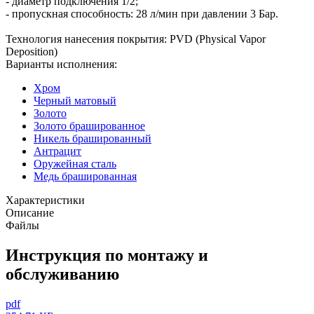
- диаметр подключения 1/2;
- пропускная способность: 28 л/мин при давлении 3 Бар.
Технология нанесения покрытия: PVD (Physical Vapor
Deposition)
Варианты исполнения:
Хром
Черный матовый
Золото
Золото брашированное
Никель брашированный
Антрацит
Оружейная сталь
Медь брашированная
Характеристики
Описание
Файлы
Инструкция по монтажу и
обслуживанию
pdf