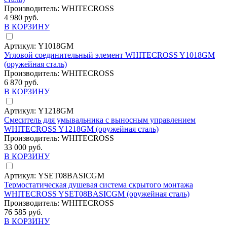
Производитель:
WHITECROSS
4 980 руб.
В КОРЗИНУ
Артикул:
Y1018GM
Угловой соединительный элемент WHITECROSS Y1018GM
(оружейная сталь)
Производитель:
WHITECROSS
6 870 руб.
В КОРЗИНУ
Артикул:
Y1218GM
Смеситель для умывальника с выносным управлением
WHITECROSS Y1218GM (оружейная сталь)
Производитель:
WHITECROSS
33 000 руб.
В КОРЗИНУ
Артикул:
YSET08BASICGM
Термостатическая душевая система скрытого монтажа
WHITECROSS YSET08BASICGM (оружейная сталь)
Производитель:
WHITECROSS
76 585 руб.
В КОРЗИНУ