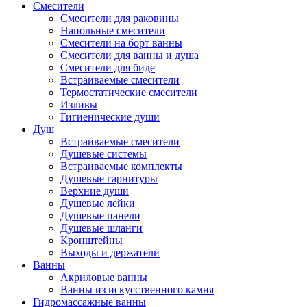
Смесители
Смесители для раковины
Напольные смесители
Смесители на борт ванны
Смесители для ванны и душа
Смесители для биде
Встраиваемые смесители
Термостатические смесители
Изливы
Гигиенические души
Душ
Встраиваемые смесители
Душевые системы
Встраиваемые комплекты
Душевые гарнитуры
Верхние души
Душевые лейки
Душевые панели
Душевые шланги
Кронштейны
Выходы и держатели
Ванны
Акриловые ванны
Ванны из искусственного камня
Гидромассажные ванны