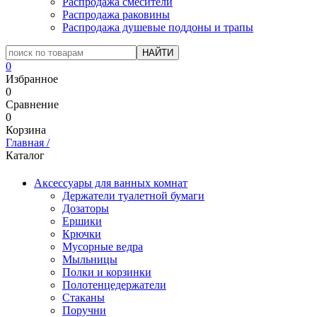
Распродажа смесители
Распродажа раковины
Распродажа душевые поддоны и трапы
0
Избранное
0
Сравнение
0
Корзина
Главная
/
Каталог
Аксессуары для ванных комнат
Держатели туалетной бумаги
Дозаторы
Ершики
Крючки
Мусорные ведра
Мыльницы
Полки и корзинки
Полотенцедержатели
Стаканы
Поручни