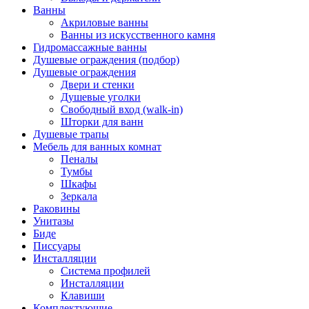
Ванны
Акриловые ванны
Ванны из искусственного камня
Гидромассажные ванны
Душевые ограждения (подбор)
Душевые ограждения
Двери и стенки
Душевые уголки
Свободный вход (walk-in)
Шторки для ванн
Душевые трапы
Мебель для ванных комнат
Пеналы
Тумбы
Шкафы
Зеркала
Раковины
Унитазы
Биде
Писсуары
Инсталляции
Система профилей
Инсталляции
Клавиши
Комплектующие