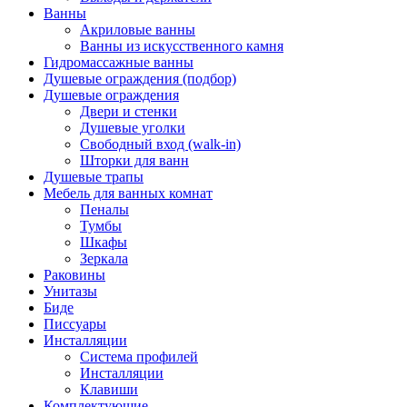
Ванны
Акриловые ванны
Ванны из искусственного камня
Гидромассажные ванны
Душевые ограждения (подбор)
Душевые ограждения
Двери и стенки
Душевые уголки
Свободный вход (walk-in)
Шторки для ванн
Душевые трапы
Мебель для ванных комнат
Пеналы
Тумбы
Шкафы
Зеркала
Раковины
Унитазы
Биде
Писсуары
Инсталляции
Система профилей
Инсталляции
Клавиши
Комплектующие