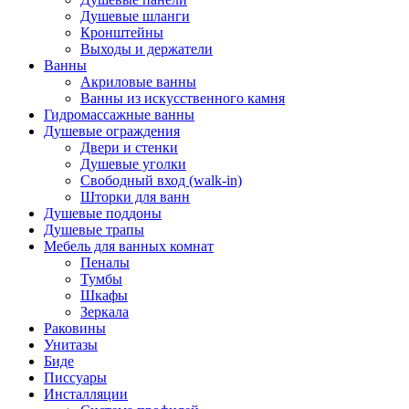
Душевые шланги
Кронштейны
Выходы и держатели
Ванны
Акриловые ванны
Ванны из искусственного камня
Гидромассажные ванны
Душевые ограждения
Двери и стенки
Душевые уголки
Свободный вход (walk-in)
Шторки для ванн
Душевые поддоны
Душевые трапы
Мебель для ванных комнат
Пеналы
Тумбы
Шкафы
Зеркала
Раковины
Унитазы
Биде
Писсуары
Инсталляции