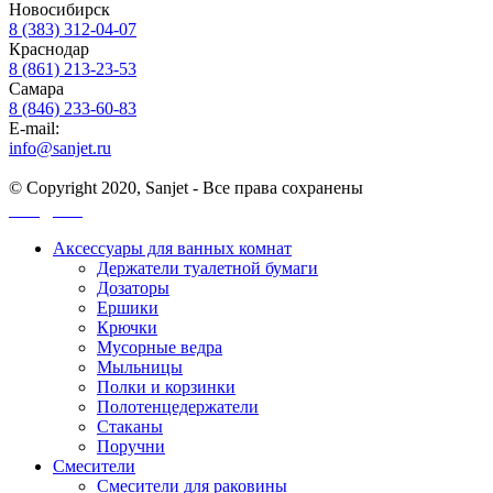
Новосибирск
8 (383) 312-04-07
Краснодар
8 (861) 213-23-53
Самара
8 (846) 233-60-83
E-mail:
info@sanjet.ru
© Copyright 2020, Sanjet - Все права сохранены
Санджет
Аксессуары для ванных комнат
Держатели туалетной бумаги
Дозаторы
Ершики
Крючки
Мусорные ведра
Мыльницы
Полки и корзинки
Полотенцедержатели
Стаканы
Поручни
Смесители
Смесители для раковины