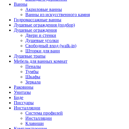
Ванны
Акриловые ванны
Ванны из искусственного камня
Гидромассажные ванны
Душевые ограждения (подбор)
Душевые ограждения
Двери и стенки
Душевые уголки
Свободный вход (walk-in)
Шторки для ванн
Душевые трапы
Мебель для ванных комнат
Пеналы
Тумбы
Шкафы
Зеркала
Раковины
Унитазы
Биде
Писсуары
Инсталляции
Система профилей
Инсталляции
Клавиши
Комплектующие