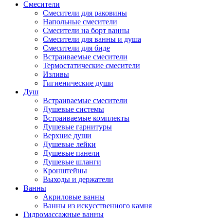
Смесители
Смесители для раковины
Напольные смесители
Смесители на борт ванны
Смесители для ванны и душа
Смесители для биде
Встраиваемые смесители
Термостатические смесители
Изливы
Гигиенические души
Душ
Встраиваемые смесители
Душевые системы
Встраиваемые комплекты
Душевые гарнитуры
Верхние души
Душевые лейки
Душевые панели
Душевые шланги
Кронштейны
Выходы и держатели
Ванны
Акриловые ванны
Ванны из искусственного камня
Гидромассажные ванны