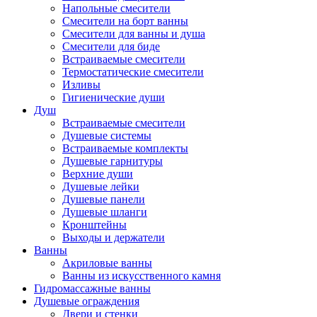
Напольные смесители
Смесители на борт ванны
Смесители для ванны и душа
Смесители для биде
Встраиваемые смесители
Термостатические смесители
Изливы
Гигиенические души
Душ
Встраиваемые смесители
Душевые системы
Встраиваемые комплекты
Душевые гарнитуры
Верхние души
Душевые лейки
Душевые панели
Душевые шланги
Кронштейны
Выходы и держатели
Ванны
Акриловые ванны
Ванны из искусственного камня
Гидромассажные ванны
Душевые ограждения
Двери и стенки