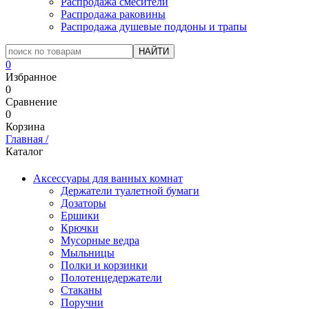
Распродажа смесители
Распродажа раковины
Распродажа душевые поддоны и трапы
0
Избранное
0
Сравнение
0
Корзина
Главная
/
Каталог
Аксессуары для ванных комнат
Держатели туалетной бумаги
Дозаторы
Ершики
Крючки
Мусорные ведра
Мыльницы
Полки и корзинки
Полотенцедержатели
Стаканы
Поручни