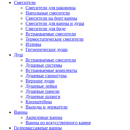
Смесители
Смесители для раковины
Напольные смесители
Смесители на борт ванны
Смесители для ванны и душа
Смесители для биде
Встраиваемые смесители
Термостатические смесители
Изливы
Гигиенические души
Душ
Встраиваемые смесители
Душевые системы
Встраиваемые комплекты
Душевые гарнитуры
Верхние души
Душевые лейки
Душевые панели
Душевые шланги
Кронштейны
Выходы и держатели
Ванны
Акриловые ванны
Ванны из искусственного камня
Гидромассажные ванны