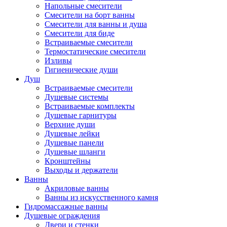
Напольные смесители
Смесители на борт ванны
Смесители для ванны и душа
Смесители для биде
Встраиваемые смесители
Термостатические смесители
Изливы
Гигиенические души
Душ
Встраиваемые смесители
Душевые системы
Встраиваемые комплекты
Душевые гарнитуры
Верхние души
Душевые лейки
Душевые панели
Душевые шланги
Кронштейны
Выходы и держатели
Ванны
Акриловые ванны
Ванны из искусственного камня
Гидромассажные ванны
Душевые ограждения
Двери и стенки