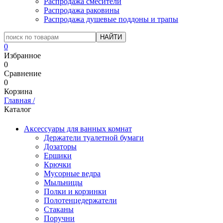
Распродажа смесители
Распродажа раковины
Распродажа душевые поддоны и трапы
0
Избранное
0
Сравнение
0
Корзина
Главная
/
Каталог
Аксессуары для ванных комнат
Держатели туалетной бумаги
Дозаторы
Ершики
Крючки
Мусорные ведра
Мыльницы
Полки и корзинки
Полотенцедержатели
Стаканы
Поручни