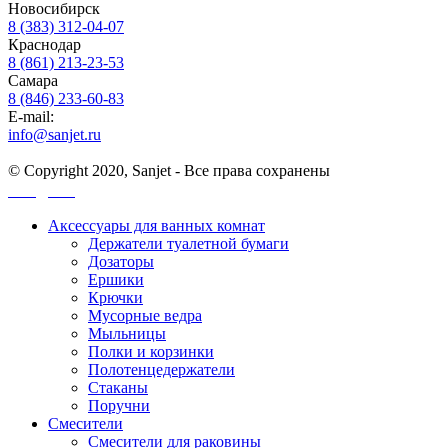
Новосибирск
8 (383) 312-04-07
Краснодар
8 (861) 213-23-53
Самара
8 (846) 233-60-83
E-mail:
info@sanjet.ru
© Copyright 2020, Sanjet - Все права сохранены
Санджет
Аксессуары для ванных комнат
Держатели туалетной бумаги
Дозаторы
Ершики
Крючки
Мусорные ведра
Мыльницы
Полки и корзинки
Полотенцедержатели
Стаканы
Поручни
Смесители
Смесители для раковины