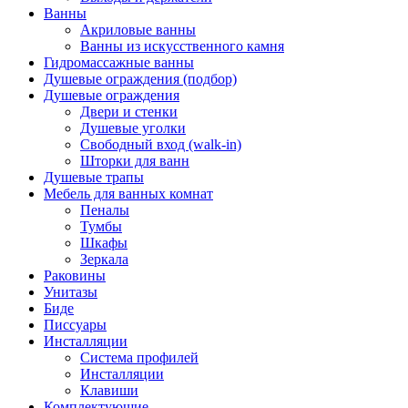
Ванны
Акриловые ванны
Ванны из искусственного камня
Гидромассажные ванны
Душевые ограждения (подбор)
Душевые ограждения
Двери и стенки
Душевые уголки
Свободный вход (walk-in)
Шторки для ванн
Душевые трапы
Мебель для ванных комнат
Пеналы
Тумбы
Шкафы
Зеркала
Раковины
Унитазы
Биде
Писсуары
Инсталляции
Система профилей
Инсталляции
Клавиши
Комплектующие