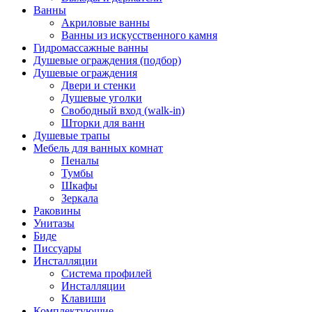
Ванны
Акриловые ванны
Ванны из искусственного камня
Гидромассажные ванны
Душевые ограждения (подбор)
Душевые ограждения
Двери и стенки
Душевые уголки
Свободный вход (walk-in)
Шторки для ванн
Душевые трапы
Мебель для ванных комнат
Пеналы
Тумбы
Шкафы
Зеркала
Раковины
Унитазы
Биде
Писсуары
Инсталляции
Система профилей
Инсталляции
Клавиши
Комплектующие