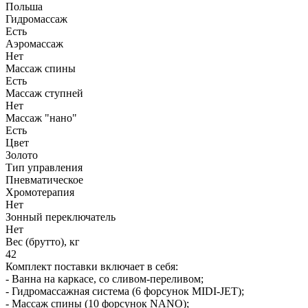
Польша
Гидромассаж
Есть
Аэромассаж
Нет
Массаж спины
Есть
Массаж ступней
Нет
Массаж "нано"
Есть
Цвет
Золото
Тип управления
Пневматическое
Хромотерапия
Нет
Зонный переключатель
Нет
Вес (брутто), кг
42
Комплект поставки включает в себя:
- Ванна на каркасе, со сливом-переливом;
- Гидромассажная система (6 форсунок MIDI-JET);
- Массаж спины (10 форсунок NANO);