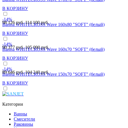
В КОРЗИНУ
-14%
98 126 руб.
114 100 руб.
Ванна WHITECROSS Wave 160x80 "SOFT" (белый)
В КОРЗИНУ
-14%
90 377 руб.
105 090 руб.
Ванна WHITECROSS Wave 160x70 "SOFT" (белый)
В КОРЗИНУ
-14%
89 646 руб.
104 240 руб.
Ванна WHITECROSS Wave 150x70 "SOFT" (белый)
В КОРЗИНУ
Категории
Ванны
Смесители
Раковины