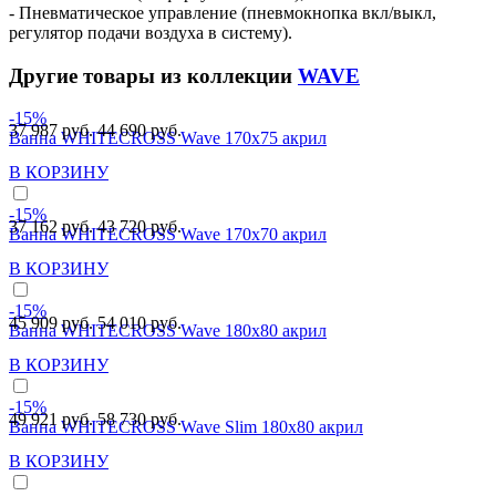
- Пневматическое управление (пневмокнопка вкл/выкл,
регулятор подачи воздуха в систему).
Другие товары из коллекции
WAVE
-15%
37 987 руб.
44 690 руб.
Ванна WHITECROSS Wave 170x75 акрил
В КОРЗИНУ
-15%
37 162 руб.
43 720 руб.
Ванна WHITECROSS Wave 170x70 акрил
В КОРЗИНУ
-15%
45 909 руб.
54 010 руб.
Ванна WHITECROSS Wave 180x80 акрил
В КОРЗИНУ
-15%
49 921 руб.
58 730 руб.
Ванна WHITECROSS Wave Slim 180x80 акрил
В КОРЗИНУ