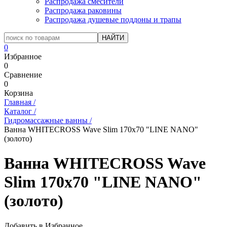
Распродажа смесители
Распродажа раковины
Распродажа душевые поддоны и трапы
0
Избранное
0
Сравнение
0
Корзина
Главная
/
Каталог
/
Гидромассажные ванны
/
Ванна WHITECROSS Wave Slim 170x70 "LINE NANO"
(золото)
Ванна WHITECROSS Wave
Slim 170x70 "LINE NANO"
(золото)
Добавить в Избранное