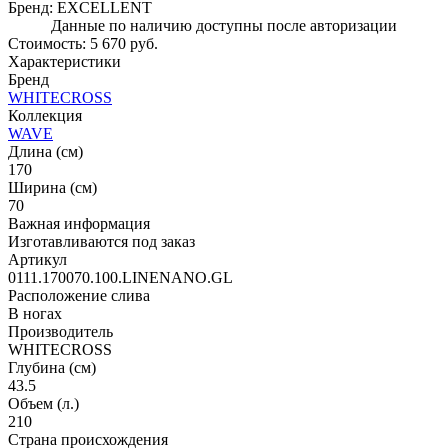
Бренд:
EXCELLENT
Данные по наличию доступны после авторизации
Стоимость:
5 670 руб.
Характеристики
Бренд
WHITECROSS
Коллекция
WAVE
Длина (см)
170
Ширина (см)
70
Важная информация
Изготавливаются под заказ
Артикул
0111.170070.100.LINENANO.GL
Расположение слива
В ногах
Производитель
WHITECROSS
Глубина (см)
43.5
Объем (л.)
210
Страна происхождения