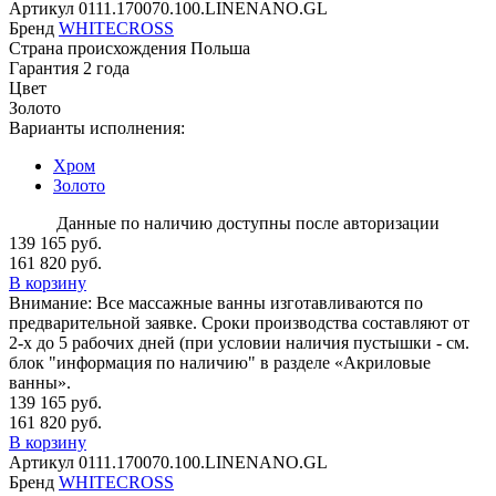
Артикул
0111.170070.100.LINENANO.GL
Бренд
WHITECROSS
Страна происхождения
Польша
Гарантия
2 года
Цвет
Золото
Варианты исполнения:
Хром
Золото
Данные по наличию доступны после авторизации
139 165 руб.
161 820 руб.
В корзину
Внимание:
Все массажные ванны изготавливаются по
предварительной заявке. Сроки производства составляют от
2-х до 5 рабочих дней (при условии наличия пустышки - см.
блок "информация по наличию" в разделе «Акриловые
ванны».
139 165 руб.
161 820 руб.
В корзину
Артикул
0111.170070.100.LINENANO.GL
Бренд
WHITECROSS