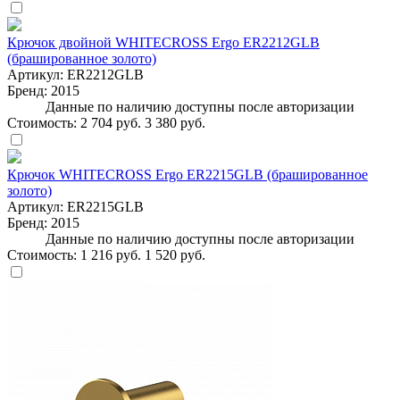
Крючок двойной WHITECROSS Ergo ER2212GLB
(брашированное золото)
Артикул:
ER2212GLB
Бренд:
2015
Данные по наличию доступны после авторизации
Стоимость:
2 704 руб.
3 380 руб.
Крючок WHITECROSS Ergo ER2215GLB (брашированное
золото)
Артикул:
ER2215GLB
Бренд:
2015
Данные по наличию доступны после авторизации
Стоимость:
1 216 руб.
1 520 руб.