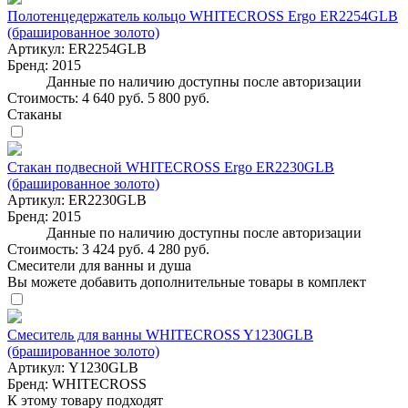
Полотенцедержатель кольцо WHITECROSS Ergo ER2254GLB
(брашированное золото)
Артикул:
ER2254GLB
Бренд:
2015
Данные по наличию доступны после авторизации
Стоимость:
4 640 руб.
5 800 руб.
Стаканы
Стакан подвесной WHITECROSS Ergo ER2230GLB
(брашированное золото)
Артикул:
ER2230GLB
Бренд:
2015
Данные по наличию доступны после авторизации
Стоимость:
3 424 руб.
4 280 руб.
Смесители для ванны и душа
Вы можете добавить дополнительные товары в комплект
Смеситель для ванны WHITECROSS Y1230GLB
(брашированное золото)
Артикул:
Y1230GLB
Бренд:
WHITECROSS
К этому товару подходят