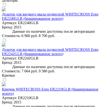
Дозаторы
Дозатор для жидкого мыла подвесной WHITECROSS Ergo
ER2240GLB (брашированное золото)
Артикул:
ER2240GLB
Бренд:
2015
Данные по наличию доступны после авторизации
Стоимость:
6 960 руб.
8 700 руб.
Дозатор для жидкого мыла подвесной WHITECROSS Ergo
ER2242GLB (брашированное золото)
Артикул:
ER2242GLB
Бренд:
2015
Данные по наличию доступны после авторизации
Стоимость:
7 664 руб.
9 580 руб.
Крючки
Крючок WHITECROSS Ergo ER2210GLB (брашированное
золото)
Артикул:
ER2210GLB
Бренд:
2015
Данные по наличию доступны после авторизации