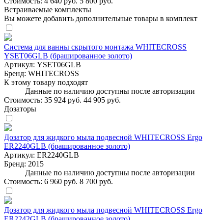
Стоимость:
4 640 руб.
5 800 руб.
Встраиваемые комплекты
Вы можете добавить дополнительные товары в комплект
Система для ванны скрытого монтажа WHITECROSS
YSET06GLB (брашированное золото)
Артикул:
YSET06GLB
Бренд:
WHITECROSS
К этому товару подходят
Данные по наличию доступны после авторизации
Стоимость:
35 924 руб.
44 905 руб.
Дозаторы
Дозатор для жидкого мыла подвесной WHITECROSS Ergo
ER2240GLB (брашированное золото)
Артикул:
ER2240GLB
Бренд:
2015
Данные по наличию доступны после авторизации
Стоимость:
6 960 руб.
8 700 руб.
Дозатор для жидкого мыла подвесной WHITECROSS Ergo
ER2242GLB (брашированное золото)