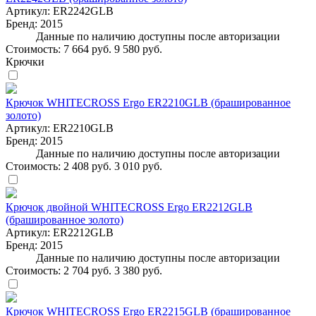
Артикул:
ER2242GLB
Бренд:
2015
Данные по наличию доступны после авторизации
Стоимость:
7 664 руб.
9 580 руб.
Крючки
Крючок WHITECROSS Ergo ER2210GLB (брашированное
золото)
Артикул:
ER2210GLB
Бренд:
2015
Данные по наличию доступны после авторизации
Стоимость:
2 408 руб.
3 010 руб.
Крючок двойной WHITECROSS Ergo ER2212GLB
(брашированное золото)
Артикул:
ER2212GLB
Бренд:
2015
Данные по наличию доступны после авторизации
Стоимость:
2 704 руб.
3 380 руб.
Крючок WHITECROSS Ergo ER2215GLB (брашированное