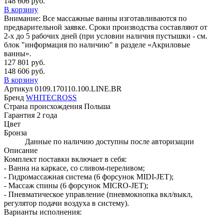
148 606 руб.
В корзину
Внимание:
Все массажные ванны изготавливаются по
предварительной заявке. Сроки производства составляют от
2-х до 5 рабочих дней (при условии наличия пустышки - см.
блок "информация по наличию" в разделе «Акриловые
ванны».
127 801 руб.
148 606 руб.
В корзину
Артикул
0109.170110.100.LINE.BR
Бренд
WHITECROSS
Страна происхождения
Польша
Гарантия
2 года
Цвет
Бронза
Данные по наличию доступны после авторизации
Описание
Комплект поставки включает в себя:
- Ванна на каркасе, со сливом-переливом;
- Гидромассажная система (6 форсунок MIDI-JET);
- Массаж спины (6 форсунок MICRO-JET);
- Пневматическое управление (пневмокнопка вкл/выкл,
регулятор подачи воздуха в систему).
Варианты исполнения: