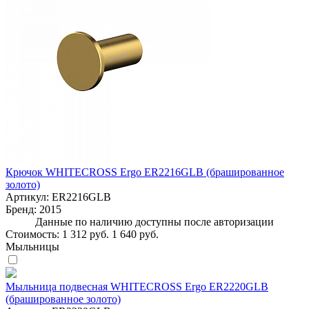
Крючок WHITECROSS Ergo ER2216GLB (брашированное
золото)
Артикул:
ER2216GLB
Бренд:
2015
Данные по наличию доступны после авторизации
Стоимость:
1 312 руб.
1 640 руб.
Мыльницы
Мыльница подвесная WHITECROSS Ergo ER2220GLB
(брашированное золото)