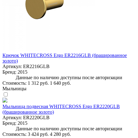
Крючок WHITECROSS Ergo ER2216GLB (брашированное
золото)
Артикул:
ER2216GLB
Бренд:
2015
Данные по наличию доступны после авторизации
Стоимость:
1 312 руб.
1 640 руб.
Мыльницы
Мыльница подвесная WHITECROSS Ergo ER2220GLB
(брашированное золото)
Артикул:
ER2220GLB
Бренд:
2015
Данные по наличию доступны после авторизации
Стоимость:
3 424 руб.
4 280 руб.