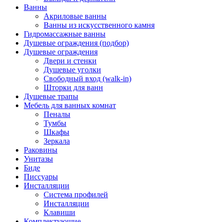
Ванны
Акриловые ванны
Ванны из искусственного камня
Гидромассажные ванны
Душевые ограждения (подбор)
Душевые ограждения
Двери и стенки
Душевые уголки
Свободный вход (walk-in)
Шторки для ванн
Душевые трапы
Мебель для ванных комнат
Пеналы
Тумбы
Шкафы
Зеркала
Раковины
Унитазы
Биде
Писсуары
Инсталляции
Система профилей
Инсталляции
Клавиши
Комплектующие