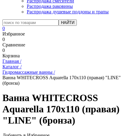
Распродажа смесители
Распродажа раковины
Распродажа душевые поддоны и трапы
0
Избранное
0
Сравнение
0
Корзина
Главная
/
Каталог
/
Гидромассажные ванны
/
Ванна WHITECROSS Aquarella 170x110 (правая) "LINE"
(бронза)
Ванна WHITECROSS
Aquarella 170x110 (правая)
"LINE" (бронза)
Добавить в Избранное