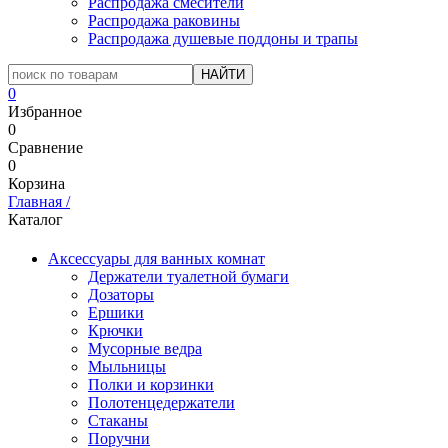
Распродажа смесители
Распродажа раковины
Распродажа душевые поддоны и трапы
0
Избранное
0
Сравнение
0
Корзина
Главная
/
Каталог
Аксессуары для ванных комнат
Держатели туалетной бумаги
Дозаторы
Ершики
Крючки
Мусорные ведра
Мыльницы
Полки и корзинки
Полотенцедержатели
Стаканы
Поручни