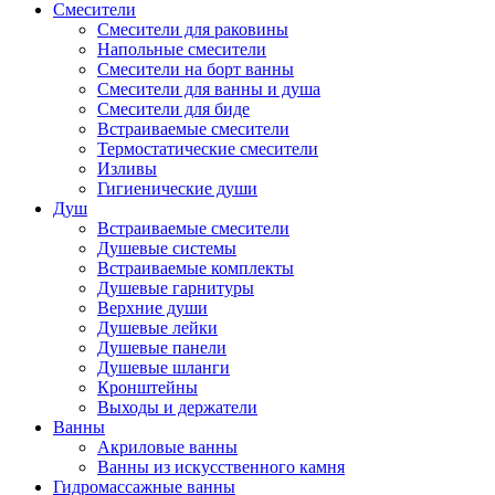
Смесители
Смесители для раковины
Напольные смесители
Смесители на борт ванны
Смесители для ванны и душа
Смесители для биде
Встраиваемые смесители
Термостатические смесители
Изливы
Гигиенические души
Душ
Встраиваемые смесители
Душевые системы
Встраиваемые комплекты
Душевые гарнитуры
Верхние души
Душевые лейки
Душевые панели
Душевые шланги
Кронштейны
Выходы и держатели
Ванны
Акриловые ванны
Ванны из искусственного камня
Гидромассажные ванны