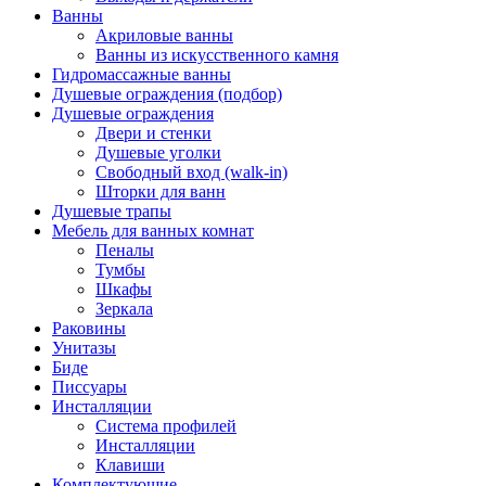
Ванны
Акриловые ванны
Ванны из искусственного камня
Гидромассажные ванны
Душевые ограждения (подбор)
Душевые ограждения
Двери и стенки
Душевые уголки
Свободный вход (walk-in)
Шторки для ванн
Душевые трапы
Мебель для ванных комнат
Пеналы
Тумбы
Шкафы
Зеркала
Раковины
Унитазы
Биде
Писсуары
Инсталляции
Система профилей
Инсталляции
Клавиши
Комплектующие