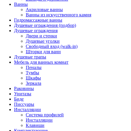
Ванны
Акриловые ванны
Ванны из искусственного камня
Гидромассажные ванны
Душевые ограждения (подбор)
Душевые ограждения
Двери и стенки
Душевые уголки
Свободный вход (walk-in)
Шторки для ванн
Душевые трапы
Мебель для ванных комнат
Пеналы
Тумбы
Шкафы
Зеркала
Раковины
Унитазы
Биде
Писсуары
Инсталляции
Система профилей
Инсталляции
Клавиши
Комплектующие