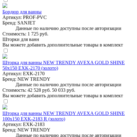
Бордюр для ванны
Артикул:
PROF-PVC
Бренд:
SANJET
Данные по наличию доступны после авторизации
Стоимость:
1 725 руб.
Шторки для ванн
Вы можете добавить дополнительные товары в комплект
Шторка для ванны NEW TRENDY AVEXA GOLD SHINE
50x150 EXK-2170 (золото)
Артикул:
EXK-2170
Бренд:
NEW TRENDY
Данные по наличию доступны после авторизации
Стоимость:
42 528 руб.
50 033 руб.
Вы можете добавить дополнительные товары в комплект
Шторка для ванны NEW TRENDY AVEXA GOLD SHINE
100x150 EXK-2183 R (золото)
Артикул:
EXK-2183
Бренд:
NEW TRENDY
Данные по наличию доступны после авторизации