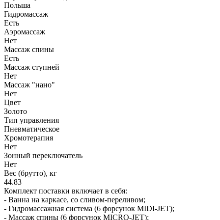
Польша
Гидромассаж
Есть
Аэромассаж
Нет
Массаж спины
Есть
Массаж ступней
Нет
Массаж "нано"
Нет
Цвет
Золото
Тип управления
Пневматическое
Хромотерапия
Нет
Зонный переключатель
Нет
Вес (брутто), кг
44.83
Комплект поставки включает в себя:
- Ванна на каркасе, со сливом-переливом;
- Гидромассажная система (6 форсунок MIDI-JET);
- Массаж спины (6 форсунок MICRO-JET);