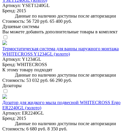
YSET1240GL (золото)
Артикул:
YSET1240GL
Бренд:
2015
Данные по наличию доступны после авторизации
Стоимость:
56 720 руб.
65 400 руб.
Душевые системы
Вы можете добавить дополнительные товары в комплект
Термостатическая система для ванны наружного монтажа
WHITECROSS Y1234GL (золото)
Артикул:
Y1234GL
Бренд:
WHITECROSS
К этому товару подходят
Данные по наличию доступны после авторизации
Стоимость:
53 032 руб.
66 290 руб.
Дозаторы
Дозатор для жидкого мыла подвесной WHITECROSS Ergo
ER2240GL (золото)
Артикул:
ER2240GL
Бренд:
2015
Данные по наличию доступны после авторизации
Стоимость:
6 680 руб.
8 350 руб.