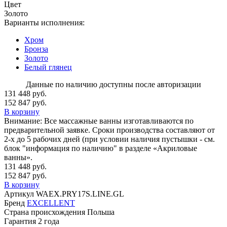
Цвет
Золото
Варианты исполнения:
Хром
Бронза
Золото
Белый глянец
Данные по наличию доступны после авторизации
131 448 руб.
152 847 руб.
В корзину
Внимание:
Все массажные ванны изготавливаются по
предварительной заявке. Сроки производства составляют от
2-х до 5 рабочих дней (при условии наличия пустышки - см.
блок "информация по наличию" в разделе «Акриловые
ванны».
131 448 руб.
152 847 руб.
В корзину
Артикул
WAEX.PRY17S.LINE.GL
Бренд
EXCELLENT
Страна происхождения
Польша
Гарантия
2 года