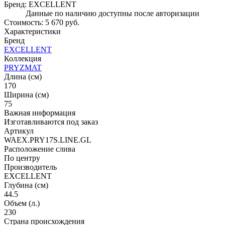
Бренд:
EXCELLENT
Данные по наличию доступны после авторизации
Стоимость:
5 670 руб.
Характеристики
Бренд
EXCELLENT
Коллекция
PRYZMAT
Длина (см)
170
Ширина (см)
75
Важная информация
Изготавливаются под заказ
Артикул
WAEX.PRY17S.LINE.GL
Расположение слива
По центру
Производитель
EXCELLENT
Глубина (см)
44.5
Объем (л.)
230
Страна происхождения