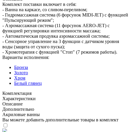
Комплект поставки включает в себя:
- Ванна на каркасе, со сливом-переливом;
- Гидромассажная система (6 форсунок MIDI-JET) с функцией
"Пульсирующий режим";
- Аэромассажная система (11 форсунок AERO-JET) с
функцией регулировки интенсивности массажа;
- Автоматическая продувка аэромассажной системы;
- Сенсорное управление на 3 функции с датчиком уровня
воды (защита от сухого пуска);
- Хромотерапия с функцией "Стоп" (7 режимов работы).
Варианты исполнения:
Бронза
Золото
Хром
Белый глянец
Комплектация
Характеристики
Описание
Дополнительно
Акриловые ванны
Вы можете добавить дополнительные товары в комплект