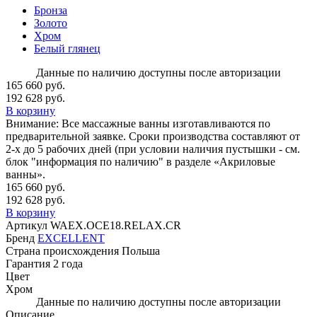
Бронза
Золото
Хром
Белый глянец
Данные по наличию доступны после авторизации
165 660 руб.
192 628 руб.
В корзину
Внимание:
Все массажные ванны изготавливаются по
предварительной заявке. Сроки производства составляют от
2-х до 5 рабочих дней (при условии наличия пустышки - см.
блок "информация по наличию" в разделе «Акриловые
ванны».
165 660 руб.
192 628 руб.
В корзину
Артикул
WAEX.OCE18.RELAX.CR
Бренд
EXCELLENT
Страна происхождения
Польша
Гарантия
2 года
Цвет
Хром
Данные по наличию доступны после авторизации
Описание