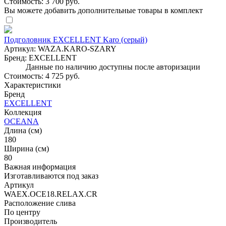
Стоимость:
3 700 руб.
Вы можете добавить дополнительные товары в комплект
Подголовник EXCELLENT Karo (серый)
Артикул:
WAZA.KARO-SZARY
Бренд:
EXCELLENT
Данные по наличию доступны после авторизации
Стоимость:
4 725 руб.
Характеристики
Бренд
EXCELLENT
Коллекция
OCEANA
Длина (см)
180
Ширина (см)
80
Важная информация
Изготавливаются под заказ
Артикул
WAEX.OCE18.RELAX.CR
Расположение слива
По центру
Производитель