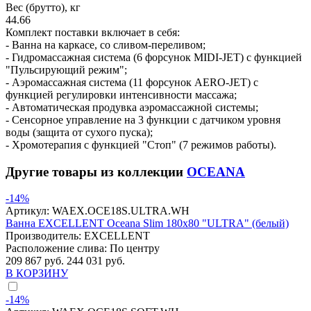
Вес (брутто), кг
44.66
Комплект поставки включает в себя:
- Ванна на каркасе, со сливом-переливом;
- Гидромассажная система (6 форсунок MIDI-JET) с функцией
"Пульсирующий режим";
- Аэромассажная система (11 форсунок AERO-JET) с
функцией регулировки интенсивности массажа;
- Автоматическая продувка аэромассажной системы;
- Сенсорное управление на 3 функции с датчиком уровня
воды (защита от сухого пуска);
- Хромотерапия с функцией "Стоп" (7 режимов работы).
Другие товары из коллекции
OCEANA
-14%
Артикул:
WAEX.OCE18S.ULTRA.WH
Ванна EXCELLENT Oceana Slim 180x80 "ULTRA" (белый)
Производитель:
EXCELLENT
Расположение слива:
По центру
209 867 руб.
244 031 руб.
В КОРЗИНУ
-14%