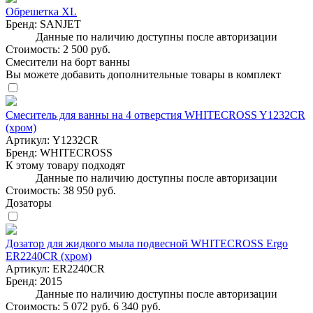
Обрешетка XL
Бренд:
SANJET
Данные по наличию доступны после авторизации
Стоимость:
2 500 руб.
Смесители на борт ванны
Вы можете добавить дополнительные товары в комплект
Смеситель для ванны на 4 отверстия WHITECROSS Y1232CR
(хром)
Артикул:
Y1232CR
Бренд:
WHITECROSS
К этому товару подходят
Данные по наличию доступны после авторизации
Стоимость:
38 950 руб.
Дозаторы
Дозатор для жидкого мыла подвесной WHITECROSS Ergo
ER2240CR (хром)
Артикул:
ER2240CR
Бренд:
2015
Данные по наличию доступны после авторизации
Стоимость:
5 072 руб.
6 340 руб.