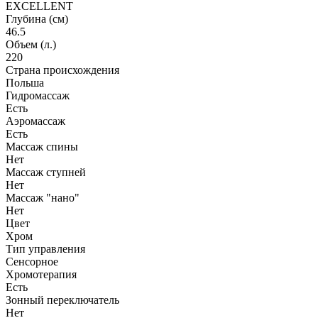
EXCELLENT
Глубина (см)
46.5
Объем (л.)
220
Страна происхождения
Польша
Гидромассаж
Есть
Аэромассаж
Есть
Массаж спины
Нет
Массаж ступней
Нет
Массаж "нано"
Нет
Цвет
Хром
Тип управления
Сенсорное
Хромотерапия
Есть
Зонный переключатель
Нет