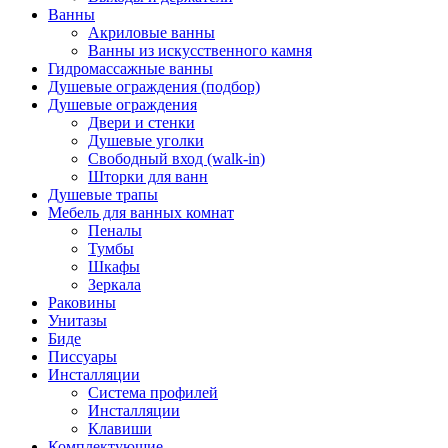
Ванны
Акриловые ванны
Ванны из искусственного камня
Гидромассажные ванны
Душевые ограждения (подбор)
Душевые ограждения
Двери и стенки
Душевые уголки
Свободный вход (walk-in)
Шторки для ванн
Душевые трапы
Мебель для ванных комнат
Пеналы
Тумбы
Шкафы
Зеркала
Раковины
Унитазы
Биде
Писсуары
Инсталляции
Система профилей
Инсталляции
Клавиши
Комплектующие