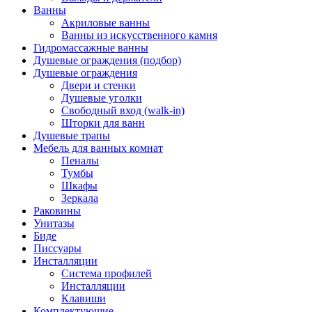
Ванны
Акриловые ванны
Ванны из искусственного камня
Гидромассажные ванны
Душевые ограждения (подбор)
Душевые ограждения
Двери и стенки
Душевые уголки
Свободный вход (walk-in)
Шторки для ванн
Душевые трапы
Мебель для ванных комнат
Пеналы
Тумбы
Шкафы
Зеркала
Раковины
Унитазы
Биде
Писсуары
Инсталляции
Система профилей
Инсталляции
Клавиши
Комплектующие