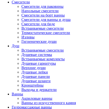
Смесители
Смесители для раковины
Напольные смесители
Смесители на борт ванны
Смесители для ванны и душа
Смесители для биде
Встраиваемые смесители
Термостатические смесители
Изливы
Гигиенические души
Душ
Встраиваемые смесители
Душевые системы
Встраиваемые комплекты
Душевые гарнитуры
Верхние души
Душевые лейки
Душевые панели
Душевые шланги
Кронштейны
Выходы и держатели
Ванны
Акриловые ванны
Ванны из искусственного камня
Гидромассажные ванны