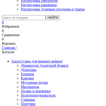
Распродажа смесители
Распродажа раковины
Распродажа душевые поддоны и трапы
0
Избранное
0
Сравнение
0
Корзина
Главная
/
Каталог
Аксессуары для ванных комнат
Держатели туалетной бумаги
Дозаторы
Ершики
Крючки
Мусорные ведра
Мыльницы
Полки и корзинки
Полотенцедержатели
Стаканы
Поручни