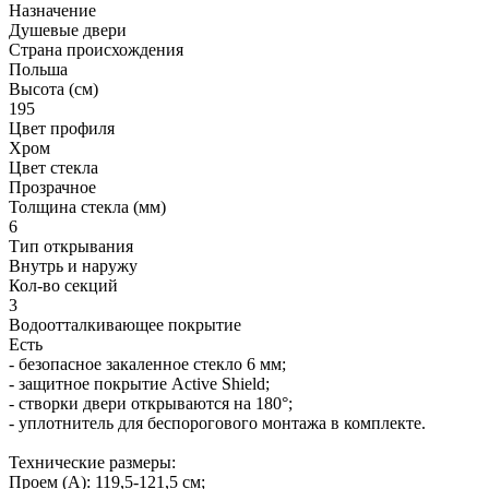
Назначение
Душевые двери
Страна происхождения
Польша
Высота (см)
195
Цвет профиля
Хром
Цвет стекла
Прозрачное
Толщина стекла (мм)
6
Тип открывания
Внутрь и наружу
Кол-во секций
3
Водоотталкивающее покрытие
Есть
- безопасное закаленное стекло 6 мм;
- защитное покрытие Active Shield;
- створки двери открываются на 180°;
- уплотнитель для беспорогового монтажа в комплекте.
Технические размеры:
Проем (A): 119,5-121,5 см;