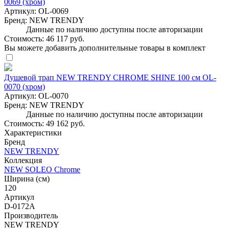
0069 (хром)
Артикул:
OL-0069
Бренд:
NEW TRENDY
Данные по наличию доступны после авторизации
Стоимость:
46 117 руб.
Вы можете добавить дополнительные товары в комплект
Душевой трап NEW TRENDY CHROME SHINE 100 см OL-
0070 (хром)
Артикул:
OL-0070
Бренд:
NEW TRENDY
Данные по наличию доступны после авторизации
Стоимость:
49 162 руб.
Характеристики
Бренд
NEW TRENDY
Коллекция
NEW SOLEO Chrome
Ширина (см)
120
Артикул
D-0172A
Производитель
NEW TRENDY