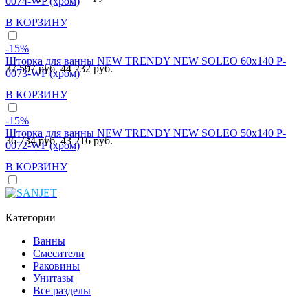
0074-WP (хром)
В КОРЗИНУ
-15%
Шторка для ванны NEW TRENDY NEW SOLEO 60x140 P-
37 597 руб.
44 232 руб.
0073-WP (хром)
В КОРЗИНУ
-15%
Шторка для ванны NEW TRENDY NEW SOLEO 50x140 P-
36 734 руб.
43 216 руб.
0072-WP (хром)
В КОРЗИНУ
Категории
Ванны
Смесители
Раковины
Унитазы
Все разделы