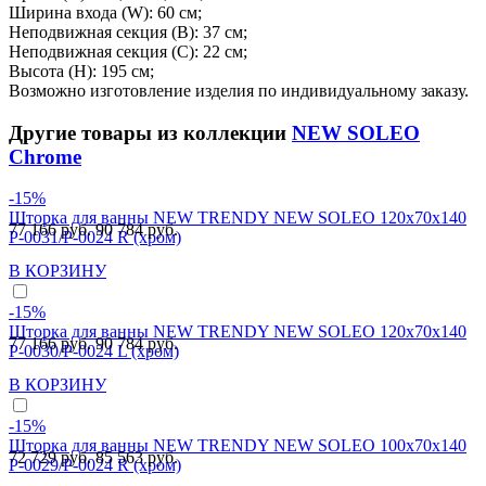
Ширина входа (W): 60 см;
Неподвижная секция (B): 37 см;
Неподвижная секция (C): 22 см;
Высота (H): 195 см;
Возможно изготовление изделия по индивидуальному заказу.
Другие товары из коллекции
NEW SOLEO
Chrome
-15%
Шторка для ванны NEW TRENDY NEW SOLEO 120x70x140
77 166 руб.
90 784 руб.
P-0031/P-0024 R (хром)
В КОРЗИНУ
-15%
Шторка для ванны NEW TRENDY NEW SOLEO 120x70x140
77 166 руб.
90 784 руб.
P-0030/P-0024 L (хром)
В КОРЗИНУ
-15%
Шторка для ванны NEW TRENDY NEW SOLEO 100x70x140
72 729 руб.
85 563 руб.
P-0029/P-0024 R (хром)