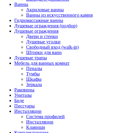
Ванны
Акриловые ванны
Ванны из искусственного камня
Гидромассажные ванны
Душевые ограждения (подбор)
Душевые ограждения
Двери и стенки
Душевые уголки
Свободный вход (walk-in)
Шторки для ванн
Душевые трапы
Мебель для ванных комнат
Пеналы
Тумбы
Шкафы
Зеркала
Раковины
Унитазы
Биде
Писсуары
Инсталляции
Система профилей
Инсталляции
Клавиши
Комплектующие