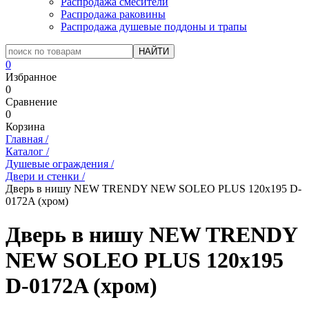
Распродажа смесители
Распродажа раковины
Распродажа душевые поддоны и трапы
0
Избранное
0
Сравнение
0
Корзина
Главная
/
Каталог
/
Душевые ограждения
/
Двери и стенки
/
Дверь в нишу NEW TRENDY NEW SOLEO PLUS 120x195 D-
0172A (хром)
Дверь в нишу NEW TRENDY
NEW SOLEO PLUS 120x195
D-0172A (хром)