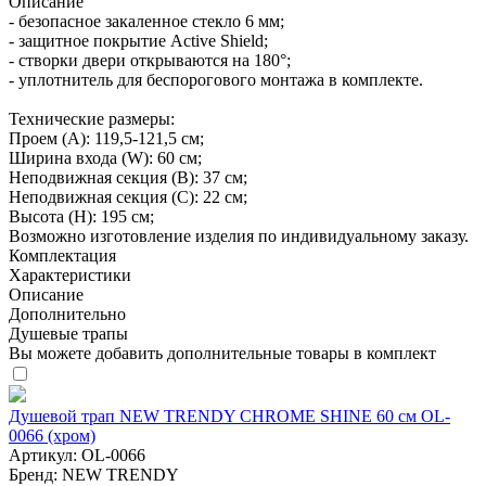
Описание
- безопасное закаленное стекло 6 мм;
- защитное покрытие Active Shield;
- створки двери открываются на 180°;
- уплотнитель для беспорогового монтажа в комплекте.
Технические размеры:
Проем (A): 119,5-121,5 см;
Ширина входа (W): 60 см;
Неподвижная секция (B): 37 см;
Неподвижная секция (C): 22 см;
Высота (H): 195 см;
Возможно изготовление изделия по индивидуальному заказу.
Комплектация
Характеристики
Описание
Дополнительно
Душевые трапы
Вы можете добавить дополнительные товары в комплект
Душевой трап NEW TRENDY CHROME SHINE 60 см OL-
0066 (хром)
Артикул:
OL-0066
Бренд:
NEW TRENDY