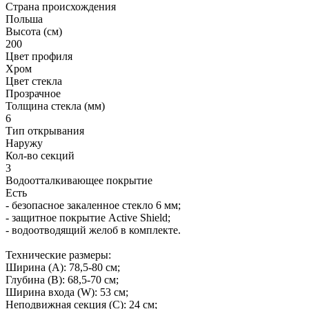
Страна происхождения
Польша
Высота (см)
200
Цвет профиля
Хром
Цвет стекла
Прозрачное
Толщина стекла (мм)
6
Тип открывания
Наружу
Кол-во секций
3
Водоотталкивающее покрытие
Есть
- безопасное закаленное стекло 6 мм;
- защитное покрытие Active Shield;
- водоотводящий желоб в комплекте.
Технические размеры:
Ширина (A): 78,5-80 см;
Глубина (B): 68,5-70 см;
Ширина входа (W): 53 см;
Неподвижная секция (С): 24 см;