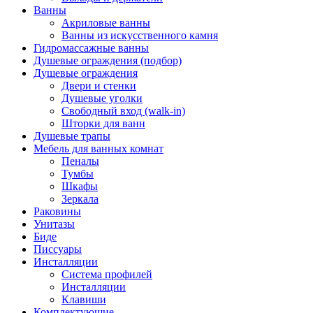
Ванны
Акриловые ванны
Ванны из искусственного камня
Гидромассажные ванны
Душевые ограждения (подбор)
Душевые ограждения
Двери и стенки
Душевые уголки
Свободный вход (walk-in)
Шторки для ванн
Душевые трапы
Мебель для ванных комнат
Пеналы
Тумбы
Шкафы
Зеркала
Раковины
Унитазы
Биде
Писсуары
Инсталляции
Система профилей
Инсталляции
Клавиши
Комплектующие