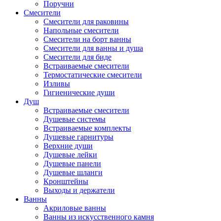
Поручни
Смесители
Смесители для раковины
Напольные смесители
Смесители на борт ванны
Смесители для ванны и душа
Смесители для биде
Встраиваемые смесители
Термостатические смесители
Изливы
Гигиенические души
Душ
Встраиваемые смесители
Душевые системы
Встраиваемые комплекты
Душевые гарнитуры
Верхние души
Душевые лейки
Душевые панели
Душевые шланги
Кронштейны
Выходы и держатели
Ванны
Акриловые ванны
Ванны из искусственного камня