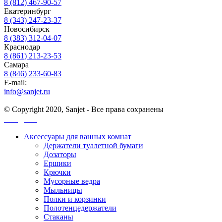
8 (812) 467-90-57
Екатеринбург
8 (343) 247-23-37
Новосибирск
8 (383) 312-04-07
Краснодар
8 (861) 213-23-53
Самара
8 (846) 233-60-83
E-mail:
info@sanjet.ru
© Copyright 2020, Sanjet - Все права сохранены
Санджет
Аксессуары для ванных комнат
Держатели туалетной бумаги
Дозаторы
Ершики
Крючки
Мусорные ведра
Мыльницы
Полки и корзинки
Полотенцедержатели
Стаканы