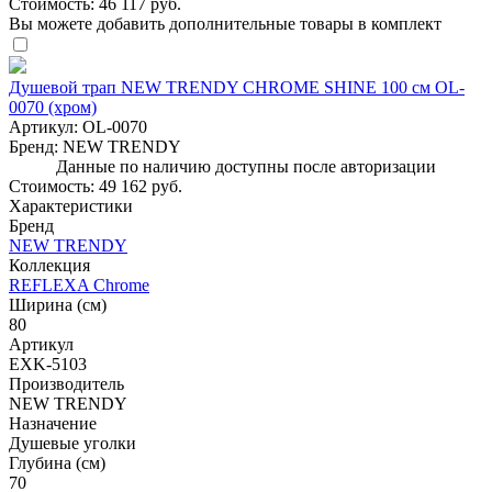
Стоимость:
46 117 руб.
Вы можете добавить дополнительные товары в комплект
Душевой трап NEW TRENDY CHROME SHINE 100 см OL-
0070 (хром)
Артикул:
OL-0070
Бренд:
NEW TRENDY
Данные по наличию доступны после авторизации
Стоимость:
49 162 руб.
Характеристики
Бренд
NEW TRENDY
Коллекция
REFLEXA Chrome
Ширина (см)
80
Артикул
EXK-5103
Производитель
NEW TRENDY
Назначение
Душевые уголки
Глубина (см)
70