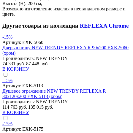
Высота (H): 200 см;
Возможно изготовление изделия в нестандартном размере и
цвете.
Другие товары из коллекции
REFLEXA Chrome
-15%
Артикул:
EXK-5060
Дверь в нишу NEW TRENDY REFLEXA R 90x200 EXK-5060
(хром)
Производитель:
NEW TRENDY
74 331 руб.
87 448 руб.
В КОРЗИНУ
-15%
Артикул:
EXK-5113
Душевое ограждение NEW TRENDY REFLEXA R
80x120x200 EXK-5113 (хром)
Производитель:
NEW TRENDY
114 763 руб.
135 015 руб.
В КОРЗИНУ
-15%
Артикул:
EXK-5175