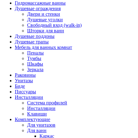
Гидромассажные ванны
Душевые ограждения
Двери и стенки
Душевые уголки
Свободный вход (walk-in)
Шторки для ванн
Душевые поддоны
Душевые трапы
Мебель для ванных комнат
Пеналы
Тумбы
Шкафы
Зеркала
Раковины
Унитазы
Биде
Писсуары
Инсталляции
Система профилей
Инсталляции
Клавиши
Комплектующие
Для унитазов
Для ванн
Каркас