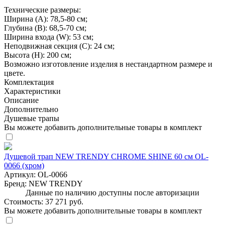
Технические размеры:
Ширина (A): 78,5-80 см;
Глубина (B): 68,5-70 см;
Ширина входа (W): 53 см;
Неподвижная секция (С): 24 см;
Высота (H): 200 см;
Возможно изготовление изделия в нестандартном размере и
цвете.
Комплектация
Характеристики
Описание
Дополнительно
Душевые трапы
Вы можете добавить дополнительные товары в комплект
Душевой трап NEW TRENDY CHROME SHINE 60 см OL-
0066 (хром)
Артикул:
OL-0066
Бренд:
NEW TRENDY
Данные по наличию доступны после авторизации
Стоимость:
37 271 руб.
Вы можете добавить дополнительные товары в комплект