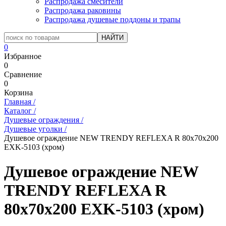
Распродажа смесители
Распродажа раковины
Распродажа душевые поддоны и трапы
0
Избранное
0
Сравнение
0
Корзина
Главная
/
Каталог
/
Душевые ограждения
/
Душевые уголки
/
Душевое ограждение NEW TRENDY REFLEXA R 80x70x200
EXK-5103 (хром)
Душевое ограждение NEW
TRENDY REFLEXA R
80x70x200 EXK-5103 (хром)