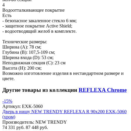
4
Водоотталкивающее покрытие
Есть
- безопасное закаленное стекло 6 мм;
- защитное покрытие Active Shield;
- водоотводящий желоб в комплекте.
Технические размеры:
Ширина (A): 78 см;
Глубина (B): 107,5-109 см;
Ширина входа (D): 53 см;
Неподвижная секция (С): 23 см
Высота (H): 200 см;
Возможно изготовление изделия в нестандартном размере и
цвете.
Другие товары из коллекции
REFLEXA Chrome
-15%
Артикул:
EXK-5060
Дверь в нишу NEW TRENDY REFLEXA R 90x200 EXK-5060
(хром)
Производитель:
NEW TRENDY
74 331 руб.
87 448 руб.