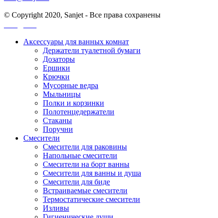
© Copyright 2020, Sanjet - Все права сохранены
Санджет
Аксессуары для ванных комнат
Держатели туалетной бумаги
Дозаторы
Ершики
Крючки
Мусорные ведра
Мыльницы
Полки и корзинки
Полотенцедержатели
Стаканы
Поручни
Смесители
Смесители для раковины
Напольные смесители
Смесители на борт ванны
Смесители для ванны и душа
Смесители для биде
Встраиваемые смесители
Термостатические смесители
Изливы
Гигиенические души