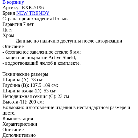
В корзину
Артикул
EXK-5196
Бренд
NEW TRENDY
Страна происхождения
Польша
Гарантия
7 лет
Цвет
Хром
Данные по наличию доступны после авторизации
Описание
- безопасное закаленное стекло 6 мм;
- защитное покрытие Active Shield;
- водоотводящий желоб в комплекте.
Технические размеры:
Ширина (A): 78 см;
Глубина (B): 107,5-109 см;
Ширина входа (D): 53 см;
Неподвижная секция (С): 23 см
Высота (H): 200 см;
Возможно изготовление изделия в нестандартном размере и
цвете.
Комплектация
Характеристики
Описание
Дополнительно