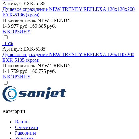
Артикул:
EXK-5186
Душевое ограждение NEW TRENDY REFLEXA 120x120x200
EXK-5186 (хром)
Производитель:
NEW TRENDY
143 977 руб.
169 385 руб.
В КОРЗИНУ
-15%
Артикул:
EXK-5185
Душевое ограждение NEW TRENDY REFLEXA 120x110x200
EXK-5185 (хром)
Производитель:
NEW TRENDY
141 759 руб.
166 775 руб.
В КОРЗИНУ
Категории
Ванны
Смесители
Раковины
Унитазы