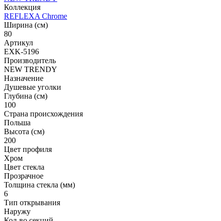
Коллекция
REFLEXA Chrome
Ширина (см)
80
Артикул
EXK-5196
Производитель
NEW TRENDY
Назначение
Душевые уголки
Глубина (см)
100
Страна происхождения
Польша
Высота (см)
200
Цвет профиля
Хром
Цвет стекла
Прозрачное
Толщина стекла (мм)
6
Тип открывания
Наружу
Кол-во секций