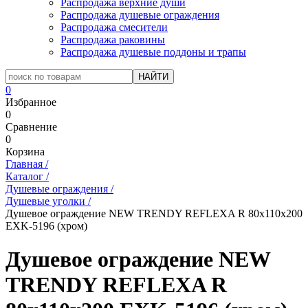
Распродажа верхние души
Распродажа душевые ограждения
Распродажа смесители
Распродажа раковины
Распродажа душевые поддоны и трапы
0
Избранное
0
Сравнение
0
Корзина
Главная
/
Каталог
/
Душевые ограждения
/
Душевые уголки
/
Душевое ограждение NEW TRENDY REFLEXA R 80x110x200
EXK-5196 (хром)
Душевое ограждение NEW
TRENDY REFLEXA R