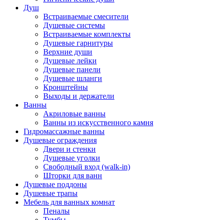
Душ
Встраиваемые смесители
Душевые системы
Встраиваемые комплекты
Душевые гарнитуры
Верхние души
Душевые лейки
Душевые панели
Душевые шланги
Кронштейны
Выходы и держатели
Ванны
Акриловые ванны
Ванны из искусственного камня
Гидромассажные ванны
Душевые ограждения
Двери и стенки
Душевые уголки
Свободный вход (walk-in)
Шторки для ванн
Душевые поддоны
Душевые трапы
Мебель для ванных комнат
Пеналы
Тумбы