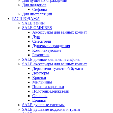
Для душевых ограждений
Для поддонов
Сифоны
Для инсталляций
РАСПРОДАЖА
SALE ванны
SALE OMNIRES
Аксессуары для ванных комнат
Душ
Смесители
Душевые ограждения
Комплектующие
Раковины
SALE донные клапаны и сифоны
SALE аксессуары для ванных комнат
Держатели туалетной бумаги
Дозаторы
Крючки
Мыльницы
Полки и корзинки
Полотенцедержатели
Стаканы
Ершики
SALE душевые системы
SALE душевые поддоны и трапы