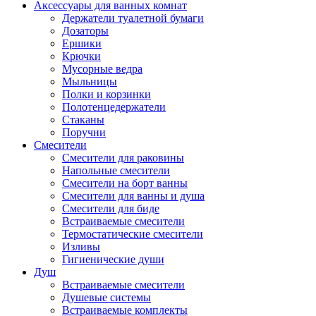
Аксессуары для ванных комнат
Держатели туалетной бумаги
Дозаторы
Ершики
Крючки
Мусорные ведра
Мыльницы
Полки и корзинки
Полотенцедержатели
Стаканы
Поручни
Смесители
Смесители для раковины
Напольные смесители
Смесители на борт ванны
Смесители для ванны и душа
Смесители для биде
Встраиваемые смесители
Термостатические смесители
Изливы
Гигиенические души
Душ
Встраиваемые смесители
Душевые системы
Встраиваемые комплекты