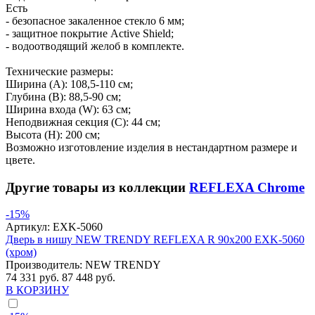
Есть
- безопасное закаленное стекло 6 мм;
- защитное покрытие Active Shield;
- водоотводящий желоб в комплекте.
Технические размеры:
Ширина (A): 108,5-110 см;
Глубина (B): 88,5-90 см;
Ширина входа (W): 63 см;
Неподвижная секция (С): 44 см;
Высота (H): 200 см;
Возможно изготовление изделия в нестандартном размере и
цвете.
Другие товары из коллекции
REFLEXA Chrome
-15%
Артикул:
EXK-5060
Дверь в нишу NEW TRENDY REFLEXA R 90x200 EXK-5060
(хром)
Производитель:
NEW TRENDY
74 331 руб.
87 448 руб.
В КОРЗИНУ