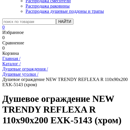
Распродажа смесители
Распродажа раковины
Распродажа душевые поддоны и трапы
0
Избранное
0
Сравнение
0
Корзина
Главная
/
Каталог
/
Душевые ограждения
/
Душевые уголки
/
Душевое ограждение NEW TRENDY REFLEXA R 110x90x200
EXK-5143 (хром)
Душевое ограждение NEW
TRENDY REFLEXA R
110x90x200 EXK-5143 (хром)