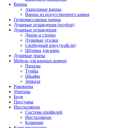
Ванны
Акриловые ванны
Ванны из искусственного камня
Гидромассажные ванны
Душевые ограждения (подбор)
Душевые ограждения
Двери и стенки
Душевые уголки
Свободный вход (walk-in)
Шторки для ванн
Душевые трапы
Мебель для ванных комнат
Пеналы
Тумбы
Шкафы
Зеркала
Раковины
Унитазы
Биде
Писсуары
Инсталляции
Система профилей
Инсталляции
Клавиши
Комплектующие