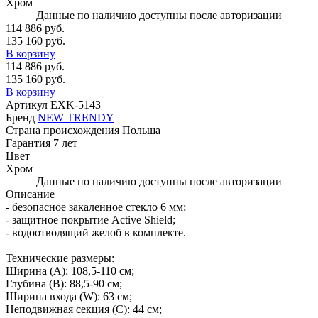
Хром
Данные по наличию доступны после авторизации
114 886 руб.
135 160 руб.
В корзину
114 886 руб.
135 160 руб.
В корзину
Артикул
EXK-5143
Бренд
NEW TRENDY
Страна происхождения
Польша
Гарантия
7 лет
Цвет
Хром
Данные по наличию доступны после авторизации
Описание
- безопасное закаленное стекло 6 мм;
- защитное покрытие Active Shield;
- водоотводящий желоб в комплекте.
Технические размеры:
Ширина (A): 108,5-110 см;
Глубина (B): 88,5-90 см;
Ширина входа (W): 63 см;
Неподвижная секция (С): 44 см;