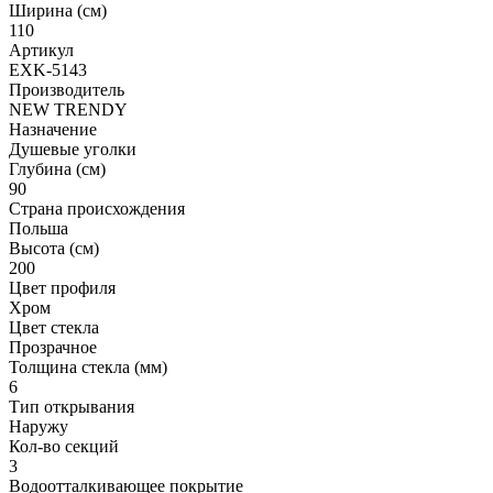
Ширина (см)
110
Артикул
EXK-5143
Производитель
NEW TRENDY
Назначение
Душевые уголки
Глубина (см)
90
Страна происхождения
Польша
Высота (см)
200
Цвет профиля
Хром
Цвет стекла
Прозрачное
Толщина стекла (мм)
6
Тип открывания
Наружу
Кол-во секций
3
Водоотталкивающее покрытие