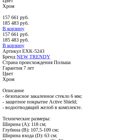
Цвет
Хром
157 661 руб.
185 483 руб.
В корзину
157 661 руб.
185 483 руб.
В корзину
Артикул
EXK-5243
Бренд
NEW TRENDY
Страна происхождения
Польша
Гарантия
7 лет
Цвет
Хром
Описание
- безопасное закаленное стекло 6 мм;
- защитное покрытие Active Shield;
- водоотводящий желоб в комплекте.
Технические размеры:
Ширина (A): 118 см;
Глубина (B): 107,5-109 см;
Ширина входа (D): 63 см;