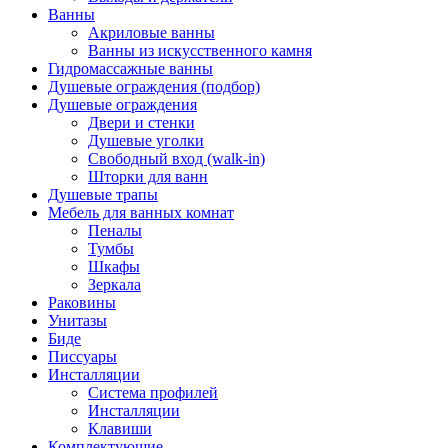
Ванны
Акриловые ванны
Ванны из искусственного камня
Гидромассажные ванны
Душевые ограждения (подбор)
Душевые ограждения
Двери и стенки
Душевые уголки
Свободный вход (walk-in)
Шторки для ванн
Душевые трапы
Мебель для ванных комнат
Пеналы
Тумбы
Шкафы
Зеркала
Раковины
Унитазы
Биде
Писсуары
Инсталляции
Система профилей
Инсталляции
Клавиши
Комплектующие