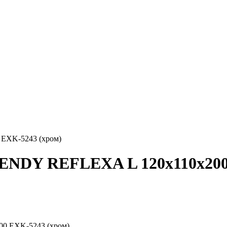
EXK-5243 (хром)
ENDY REFLEXA L 120x110x200