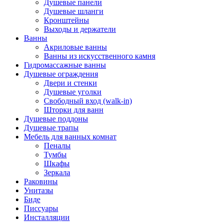
Душевые панели
Душевые шланги
Кронштейны
Выходы и держатели
Ванны
Акриловые ванны
Ванны из искусственного камня
Гидромассажные ванны
Душевые ограждения
Двери и стенки
Душевые уголки
Свободный вход (walk-in)
Шторки для ванн
Душевые поддоны
Душевые трапы
Мебель для ванных комнат
Пеналы
Тумбы
Шкафы
Зеркала
Раковины
Унитазы
Биде
Писсуары
Инсталляции