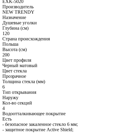
EXK-5020
Производитель
NEW TRENDY
Назначение
Душевые уголки
Глубина (см)
120
Страна происхождения
Польша
Высота (см)
200
Цвет профиля
Черный матовый
Цвет стекла
Прозрачное
Толщина стекла (мм)
6
Тип открывания
Наружу
Кол-во секций
4
Водоотталкивающее покрытие
Есть
- безопасное закаленное стекло 6 мм;
- защитное покрытие Active Shield;