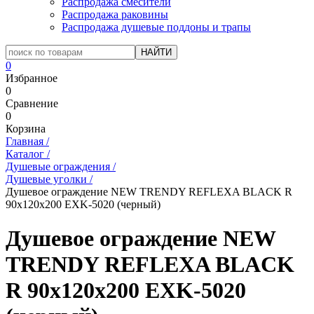
Распродажа смесители
Распродажа раковины
Распродажа душевые поддоны и трапы
0
Избранное
0
Сравнение
0
Корзина
Главная
/
Каталог
/
Душевые ограждения
/
Душевые уголки
/
Душевое ограждение NEW TRENDY REFLEXA BLACK R
90x120x200 EXK-5020 (черный)
Душевое ограждение NEW
TRENDY REFLEXA BLACK
R 90x120x200 EXK-5020