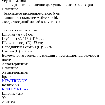
Черный матовый
Данные по наличию доступны после авторизации
Описание
- безопасное закаленное стекло 6 мм;
- защитное покрытие Active Shield;
- водоотводящий желоб в комплекте.
Технические размеры:
Ширина (A): 88 см;
Глубина (B): 117,5-119 см;
Ширина входа (D): 53 см;
Неподвижная секция (С): 33 см
Высота (H): 200 см;
Возможно изготовление изделия в нестандартном размере и
цвете.
Характеристики
Описание
Характеристики
Бренд
NEW TRENDY
Коллекция
REFLEXA Black
Ширина (см)
90
Артикул