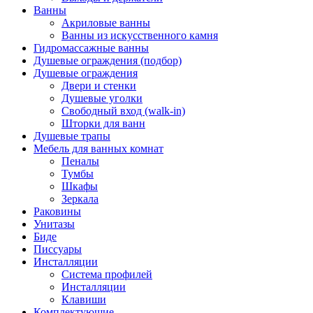
Ванны
Акриловые ванны
Ванны из искусственного камня
Гидромассажные ванны
Душевые ограждения (подбор)
Душевые ограждения
Двери и стенки
Душевые уголки
Свободный вход (walk-in)
Шторки для ванн
Душевые трапы
Мебель для ванных комнат
Пеналы
Тумбы
Шкафы
Зеркала
Раковины
Унитазы
Биде
Писсуары
Инсталляции
Система профилей
Инсталляции
Клавиши
Комплектующие