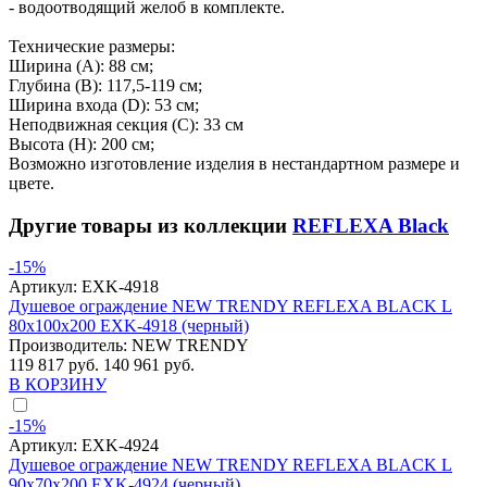
- водоотводящий желоб в комплекте.
Технические размеры:
Ширина (A): 88 см;
Глубина (B): 117,5-119 см;
Ширина входа (D): 53 см;
Неподвижная секция (С): 33 см
Высота (H): 200 см;
Возможно изготовление изделия в нестандартном размере и
цвете.
Другие товары из коллекции
REFLEXA Black
-15%
Артикул:
EXK-4918
Душевое ограждение NEW TRENDY REFLEXA BLACK L
80x100x200 EXK-4918 (черный)
Производитель:
NEW TRENDY
119 817 руб.
140 961 руб.
В КОРЗИНУ
-15%
Артикул:
EXK-4924
Душевое ограждение NEW TRENDY REFLEXA BLACK L
90x70x200 EXK-4924 (черный)