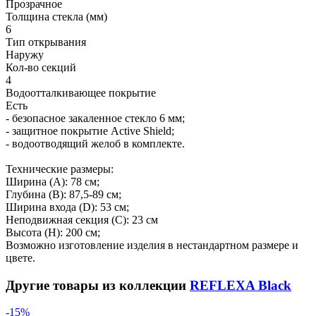
Прозрачное
Толщина стекла (мм)
6
Тип открывания
Наружу
Кол-во секций
4
Водоотталкивающее покрытие
Есть
- безопасное закаленное стекло 6 мм;
- защитное покрытие Active Shield;
- водоотводящий желоб в комплекте.
Технические размеры:
Ширина (A): 78 см;
Глубина (B): 87,5-89 см;
Ширина входа (D): 53 см;
Неподвижная секция (С): 23 см
Высота (H): 200 см;
Возможно изготовление изделия в нестандартном размере и
цвете.
Другие товары из коллекции
REFLEXA Black
-15%