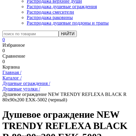
Распродажа верхние души
Распродажа душевые ограждения
Распродажа смесители
Распродажа раковины
Распродажа душевые поддоны и трапы
0
Избранное
0
Сравнение
0
Корзина
Главная
/
Каталог
/
Душевые ограждения
/
Душевые уголки
/
Душевое ограждение NEW TRENDY REFLEXA BLACK R
80x90x200 EXK-5002 (черный)
Душевое ограждение NEW
TRENDY REFLEXA BLACK