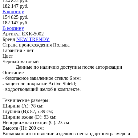
154 825 руб.
182 147 руб.
В корзину
154 825 руб.
182 147 руб.
В корзину
Артикул
EXK-5002
Бренд
NEW TRENDY
Страна происхождения
Польша
Гарантия
7 лет
Цвет
Черный матовый
Данные по наличию доступны после авторизации
Описание
- безопасное закаленное стекло 6 мм;
- защитное покрытие Active Shield;
- водоотводящий желоб в комплекте.
Технические размеры:
Ширина (A): 78 см;
Глубина (B): 87,5-89 см;
Ширина входа (D): 53 см;
Неподвижная секция (С): 23 см
Высота (H): 200 см;
Возможно изготовление изделия в нестандартном размере и