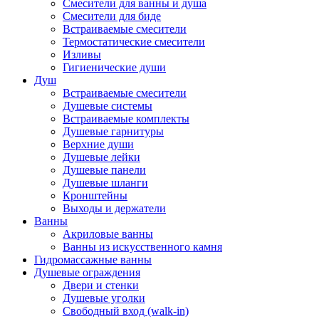
Смесители для ванны и душа
Смесители для биде
Встраиваемые смесители
Термостатические смесители
Изливы
Гигиенические души
Душ
Встраиваемые смесители
Душевые системы
Встраиваемые комплекты
Душевые гарнитуры
Верхние души
Душевые лейки
Душевые панели
Душевые шланги
Кронштейны
Выходы и держатели
Ванны
Акриловые ванны
Ванны из искусственного камня
Гидромассажные ванны
Душевые ограждения
Двери и стенки
Душевые уголки
Свободный вход (walk-in)