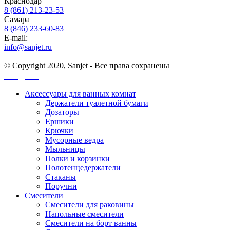
Краснодар
8 (861) 213-23-53
Самара
8 (846) 233-60-83
E-mail:
info@sanjet.ru
© Copyright 2020, Sanjet - Все права сохранены
Санджет
Аксессуары для ванных комнат
Держатели туалетной бумаги
Дозаторы
Ершики
Крючки
Мусорные ведра
Мыльницы
Полки и корзинки
Полотенцедержатели
Стаканы
Поручни
Смесители
Смесители для раковины
Напольные смесители
Смесители на борт ванны