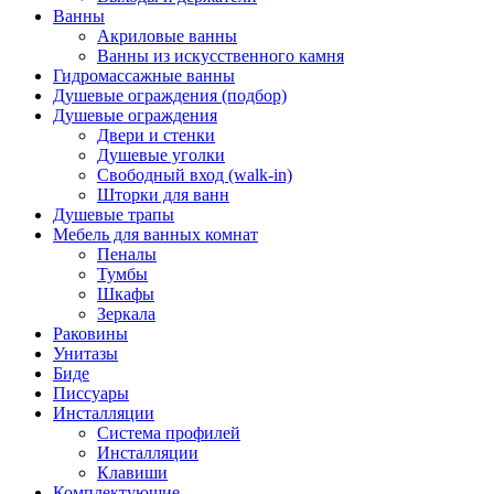
Ванны
Акриловые ванны
Ванны из искусственного камня
Гидромассажные ванны
Душевые ограждения (подбор)
Душевые ограждения
Двери и стенки
Душевые уголки
Свободный вход (walk-in)
Шторки для ванн
Душевые трапы
Мебель для ванных комнат
Пеналы
Тумбы
Шкафы
Зеркала
Раковины
Унитазы
Биде
Писсуары
Инсталляции
Система профилей
Инсталляции
Клавиши
Комплектующие