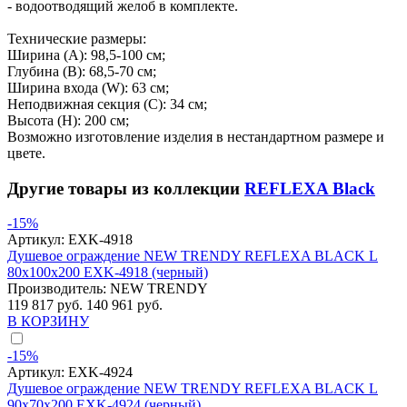
- водоотводящий желоб в комплекте.
Технические размеры:
Ширина (A): 98,5-100 см;
Глубина (B): 68,5-70 см;
Ширина входа (W): 63 см;
Неподвижная секция (С): 34 см;
Высота (H): 200 см;
Возможно изготовление изделия в нестандартном размере и
цвете.
Другие товары из коллекции
REFLEXA Black
-15%
Артикул:
EXK-4918
Душевое ограждение NEW TRENDY REFLEXA BLACK L
80x100x200 EXK-4918 (черный)
Производитель:
NEW TRENDY
119 817 руб.
140 961 руб.
В КОРЗИНУ
-15%
Артикул:
EXK-4924
Душевое ограждение NEW TRENDY REFLEXA BLACK L
90x70x200 EXK-4924 (черный)