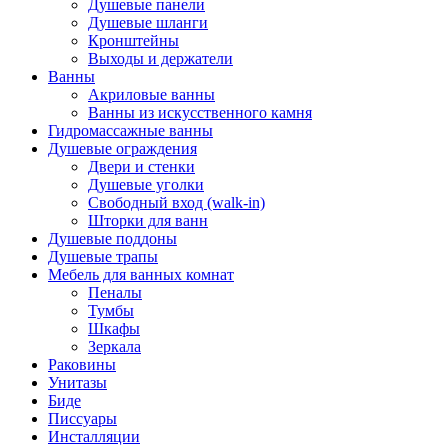
Душевые панели
Душевые шланги
Кронштейны
Выходы и держатели
Ванны
Акриловые ванны
Ванны из искусственного камня
Гидромассажные ванны
Душевые ограждения
Двери и стенки
Душевые уголки
Свободный вход (walk-in)
Шторки для ванн
Душевые поддоны
Душевые трапы
Мебель для ванных комнат
Пеналы
Тумбы
Шкафы
Зеркала
Раковины
Унитазы
Биде
Писсуары
Инсталляции