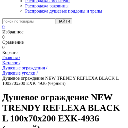
Распродажа смесители
Распродажа раковины
Распродажа душевые поддоны и трапы
0
Избранное
0
Сравнение
0
Корзина
Главная
/
Каталог
/
Душевые ограждения
/
Душевые уголки
/
Душевое ограждение NEW TRENDY REFLEXA BLACK L
100x70x200 EXK-4936 (черный)
Душевое ограждение NEW
TRENDY REFLEXA BLACK
L 100x70x200 EXK-4936