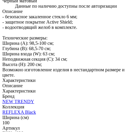
Черный матовый
Данные по наличию доступны после авторизации
Описание
- безопасное закаленное стекло 6 мм;
- защитное покрытие Active Shield;
- водоотводящий желоб в комплекте.
Технические размеры:
Ширина (A): 98,5-100 см;
Глубина (B): 68,5-70 см;
Ширина входа (W): 63 см;
Неподвижная секция (С): 34 см;
Высота (H): 200 см;
Возможно изготовление изделия в нестандартном размере и
цвете.
Характеристики
Описание
Характеристики
Бренд
NEW TRENDY
Коллекция
REFLEXA Black
Ширина (см)
100
Артикул