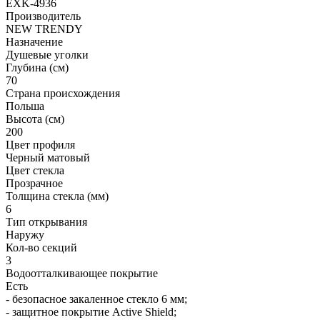
EXK-4936
Производитель
NEW TRENDY
Назначение
Душевые уголки
Глубина (см)
70
Страна происхождения
Польша
Высота (см)
200
Цвет профиля
Черный матовый
Цвет стекла
Прозрачное
Толщина стекла (мм)
6
Тип открывания
Наружу
Кол-во секций
3
Водоотталкивающее покрытие
Есть
- безопасное закаленное стекло 6 мм;
- защитное покрытие Active Shield;