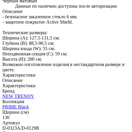
Черный матовый
Данные по наличию доступны после авторизации
Описание
- безопасное закаленное стекло 6 мм;
- защитное покрытие Active Shield.
Технические размеры:
Ширина (A): 127,5-131,5 см;
Глубина (B): 88,5-90,5 см;
Ширина входа (W): 55 см;
Неподвижная секция (С): 59 см;
Высота (H): 200 см;
Возможно изготовление изделия в нестандартном размере и
цвете.
Характеристики
Описание
Характеристики
Бренд
NEW TRENDY
Коллекция
PRIME Black
Ширина (см)
130
Артикул
D-0323A/D-0129B