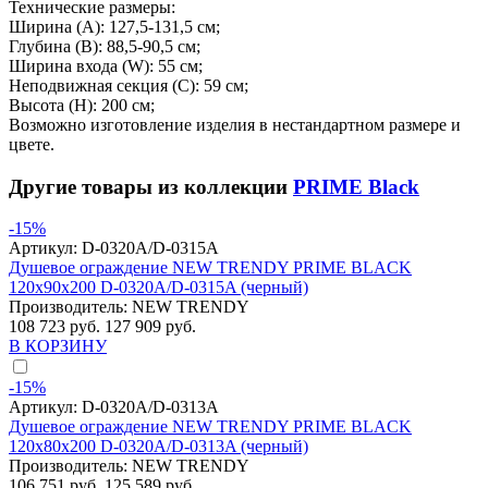
Технические размеры:
Ширина (A): 127,5-131,5 см;
Глубина (B): 88,5-90,5 см;
Ширина входа (W): 55 см;
Неподвижная секция (С): 59 см;
Высота (H): 200 см;
Возможно изготовление изделия в нестандартном размере и
цвете.
Другие товары из коллекции
PRIME Black
-15%
Артикул:
D-0320A/D-0315A
Душевое ограждение NEW TRENDY PRIME BLACK
120x90x200 D-0320A/D-0315A (черный)
Производитель:
NEW TRENDY
108 723 руб.
127 909 руб.
В КОРЗИНУ
-15%
Артикул:
D-0320A/D-0313A
Душевое ограждение NEW TRENDY PRIME BLACK
120x80x200 D-0320A/D-0313A (черный)
Производитель:
NEW TRENDY
106 751 руб.
125 589 руб.