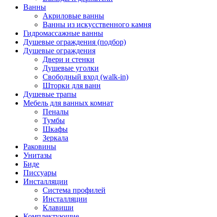
Ванны
Акриловые ванны
Ванны из искусственного камня
Гидромассажные ванны
Душевые ограждения (подбор)
Душевые ограждения
Двери и стенки
Душевые уголки
Свободный вход (walk-in)
Шторки для ванн
Душевые трапы
Мебель для ванных комнат
Пеналы
Тумбы
Шкафы
Зеркала
Раковины
Унитазы
Биде
Писсуары
Инсталляции
Система профилей
Инсталляции
Клавиши
Комплектующие