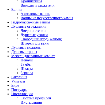
Кронштейны
Выходы и держатели
Ванны
Акриловые ванны
Ванны из искусственного камня
Гидромассажные ванны
Душевые ограждения
Двери и стенки
Душевые уголки
Свободный вход (walk-in)
Шторки для ванн
Душевые поддоны
Душевые трапы
Мебель для ванных комнат
Пеналы
Тумбы
Шкафы
Зеркала
Раковины
Унитазы
Биде
Писсуары
Инсталляции
Система профилей
Инсталляции