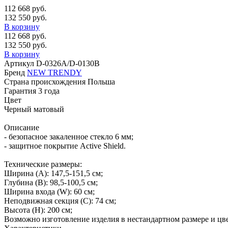
112 668 руб.
132 550 руб.
В корзину
112 668 руб.
132 550 руб.
В корзину
Артикул
D-0326A/D-0130B
Бренд
NEW TRENDY
Страна происхождения
Польша
Гарантия
3 года
Цвет
Черный матовый
Описание
- безопасное закаленное стекло 6 мм;
- защитное покрытие Active Shield.
Технические размеры:
Ширина (A): 147,5-151,5 см;
Глубина (B): 98,5-100,5 см;
Ширина входа (W): 60 см;
Неподвижная секция (С): 74 см;
Высота (H): 200 см;
Возможно изготовление изделия в нестандартном размере и цве