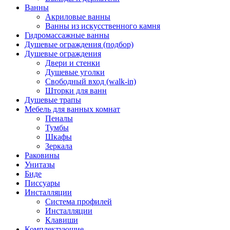
Ванны
Акриловые ванны
Ванны из искусственного камня
Гидромассажные ванны
Душевые ограждения (подбор)
Душевые ограждения
Двери и стенки
Душевые уголки
Свободный вход (walk-in)
Шторки для ванн
Душевые трапы
Мебель для ванных комнат
Пеналы
Тумбы
Шкафы
Зеркала
Раковины
Унитазы
Биде
Писсуары
Инсталляции
Система профилей
Инсталляции
Клавиши
Комплектующие