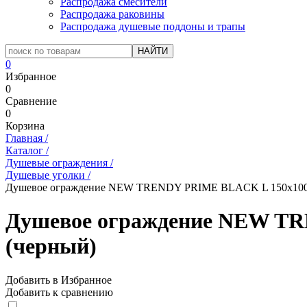
Распродажа смесители
Распродажа раковины
Распродажа душевые поддоны и трапы
0
Избранное
0
Сравнение
0
Корзина
Главная
/
Каталог
/
Душевые ограждения
/
Душевые уголки
/
Душевое ограждение NEW TRENDY PRIME BLACK L 150x100x
Душевое ограждение NEW TR
(черный)
Добавить в Избранное
Добавить к сравнению