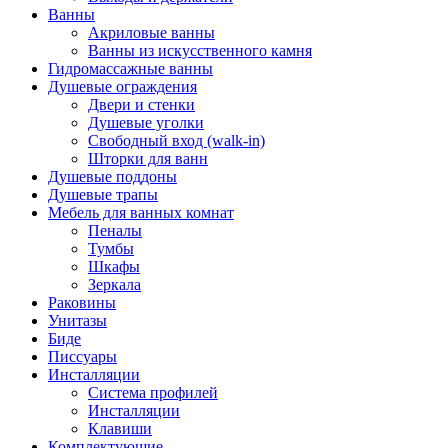
Ванны
Акриловые ванны
Ванны из искусственного камня
Гидромассажные ванны
Душевые ограждения
Двери и стенки
Душевые уголки
Свободный вход (walk-in)
Шторки для ванн
Душевые поддоны
Душевые трапы
Мебель для ванных комнат
Пеналы
Тумбы
Шкафы
Зеркала
Раковины
Унитазы
Биде
Писсуары
Инсталляции
Система профилей
Инсталляции
Клавиши
Комплектующие