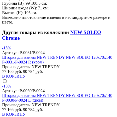
Глубина (B): 99-100,5 см;
Ширина входа (W): 71 см;
Высота (H): 195 см.
Возможно изготовление изделия в нестандартном размере и
цвете.
Другие товары из коллекции
NEW SOLEO
Chrome
-15%
Артикул:
P-0031/P-0024
Шторка для ванны NEW TRENDY NEW SOLEO 120x70x140
P-0031/P-0024 R (хром)
Производитель:
NEW TRENDY
77 166 руб.
90 784 руб.
В КОРЗИНУ
-15%
Артикул:
P-0030/P-0024
Шторка для ванны NEW TRENDY NEW SOLEO 120x70x140
P-0030/P-0024 L (хром)
Производитель:
NEW TRENDY
77 166 руб.
90 784 руб.
В КОРЗИНУ