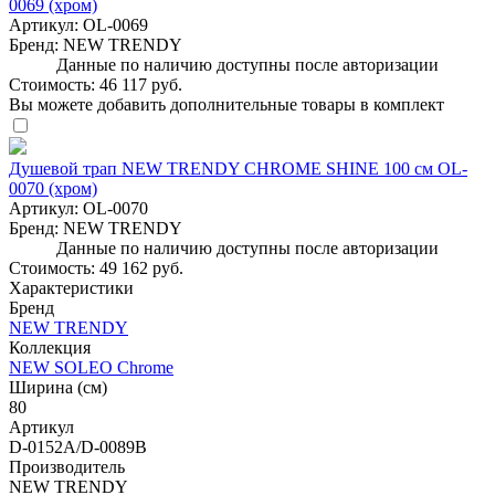
0069 (хром)
Артикул:
OL-0069
Бренд:
NEW TRENDY
Данные по наличию доступны после авторизации
Стоимость:
46 117 руб.
Вы можете добавить дополнительные товары в комплект
Душевой трап NEW TRENDY CHROME SHINE 100 см OL-
0070 (хром)
Артикул:
OL-0070
Бренд:
NEW TRENDY
Данные по наличию доступны после авторизации
Стоимость:
49 162 руб.
Характеристики
Бренд
NEW TRENDY
Коллекция
NEW SOLEO Chrome
Ширина (см)
80
Артикул
D-0152A/D-0089B
Производитель
NEW TRENDY