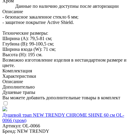
Хром
Данные по наличию доступны после авторизации
Описание
- безопасное закаленное стекло 6 мм;
- защитное покрытие Active Shield.
Технические размеры:
Ширина (A): 79,5-81 см;
Глубина (B): 99-100,5 см;
Ширина входа (W): 71 см;
Высота (H): 195 см.
Возможно изготовление изделия в нестандартном размере и
цвете.
Комплектация
Характеристики
Описание
Дополнительно
Душевые трапы
Вы можете добавить дополнительные товары в комплект
Душевой трап NEW TRENDY CHROME SHINE 60 см OL-
0066 (хром)
Артикул:
OL-0066
Бренд:
NEW TRENDY