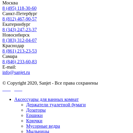
Москва
8 (495) 118-30-60
Санкт-Петербург
8 (812) 467-90-57
Екатеринбург
8 (343) 247-23-37
Новосибирск
8 (383) 312-04-07
Краснодар
8 (861) 213-23-53
Самара
8 (846) 233-60-83
E-mail:
info@sanjet.ru
© Copyright 2020, Sanjet - Все права сохранены
Санджет
Аксессуары для ванных комнат
Держатели туалетной бумаги
Дозаторы
Ершики
Крючки
Мусорные ведра
Мыльницы