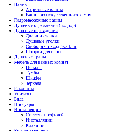
Ванны
Акриловые ванны
Ванны из искусственного камня
Гидромассажные ванны
Душевые ограждения (подбор)
Душевые ограждения
Двери и стенки
Душевые уголки
Свободный вход (walk-in)
Шторки для ванн
Душевые трапы
Мебель для ванных комнат
Пеналы
Тумбы
Шкафы
Зеркала
Раковины
Унитазы
Биде
Писсуары
Инсталляции
Система профилей
Инсталляции
Клавиши
Комплектующие