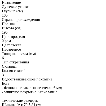
Назначение
Душевые уголки
Глубина (см)
100
Страна происхождения
Польша
Высота (см)
195
Цвет профиля
Хром
Цвет стекла
Прозрачное
Толщина стекла (мм)
6
Тип открывания
Складная
Кол-во секций
3
Водоотталкивающее покрытие
Есть
- безопасное закаленное стекло 6 мм;
- защитное покрытие Active Shield.
Технические размеры:
Ширина (A): 79,5-81 см;