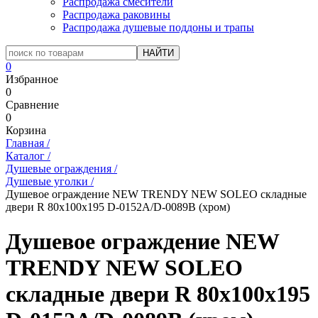
Распродажа смесители
Распродажа раковины
Распродажа душевые поддоны и трапы
0
Избранное
0
Сравнение
0
Корзина
Главная
/
Каталог
/
Душевые ограждения
/
Душевые уголки
/
Душевое ограждение NEW TRENDY NEW SOLEO складные
двери R 80x100x195 D-0152A/D-0089B (хром)
Душевое ограждение NEW
TRENDY NEW SOLEO
складные двери R 80x100x195