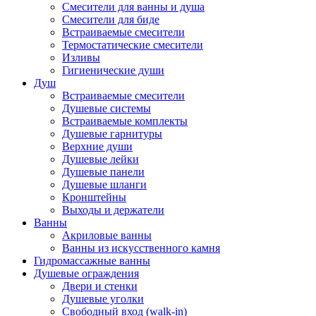
Смесители для ванны и душа
Смесители для биде
Встраиваемые смесители
Термостатические смесители
Изливы
Гигиенические души
Душ
Встраиваемые смесители
Душевые системы
Встраиваемые комплекты
Душевые гарнитуры
Верхние души
Душевые лейки
Душевые панели
Душевые шланги
Кронштейны
Выходы и держатели
Ванны
Акриловые ванны
Ванны из искусственного камня
Гидромассажные ванны
Душевые ограждения
Двери и стенки
Душевые уголки
Свободный вход (walk-in)