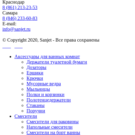
Краснодар
8 (861) 213-23-53
Самара
8 (846) 233-60-83
E-mail:
info@sanjet.ru
© Copyright 2020, Sanjet - Все права сохранены
Санджет
Аксессуары для ванных комнат
Держатели туалетной бумаги
Дозаторы
Ершики
Крючки
Мусорные ведра
Мыльницы
Полки и корзинки
Полотенцедержатели
Стаканы
Поручни
Смесители
Смесители для раковины
Напольные смесители
Смесители на борт ванны