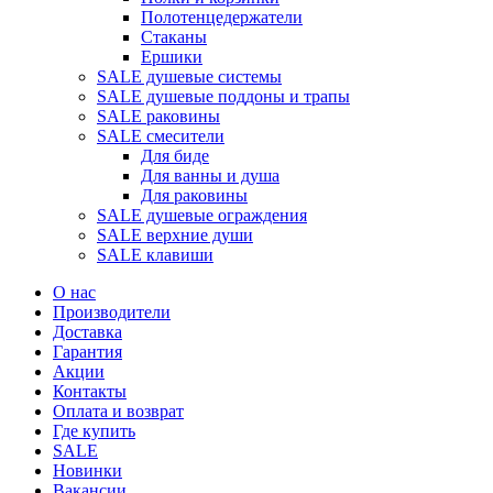
Полотенцедержатели
Стаканы
Ершики
SALE душевые системы
SALE душевые поддоны и трапы
SALE раковины
SALE смесители
Для биде
Для ванны и душа
Для раковины
SALE душевые ограждения
SALE верхние души
SALE клавиши
О нас
Производители
Доставка
Гарантия
Акции
Контакты
Оплата и возврат
Где купить
SALE
Новинки
Вакансии