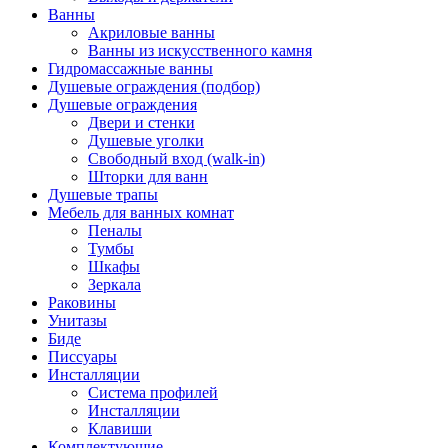
Ванны
Акриловые ванны
Ванны из искусственного камня
Гидромассажные ванны
Душевые ограждения (подбор)
Душевые ограждения
Двери и стенки
Душевые уголки
Свободный вход (walk-in)
Шторки для ванн
Душевые трапы
Мебель для ванных комнат
Пеналы
Тумбы
Шкафы
Зеркала
Раковины
Унитазы
Биде
Писсуары
Инсталляции
Система профилей
Инсталляции
Клавиши
Комплектующие