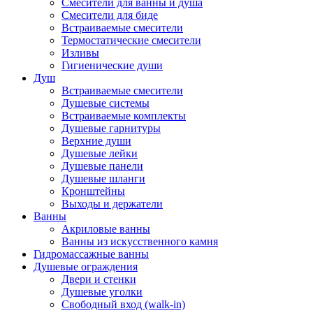
Смесители для ванны и душа
Смесители для биде
Встраиваемые смесители
Термостатические смесители
Изливы
Гигиенические души
Душ
Встраиваемые смесители
Душевые системы
Встраиваемые комплекты
Душевые гарнитуры
Верхние души
Душевые лейки
Душевые панели
Душевые шланги
Кронштейны
Выходы и держатели
Ванны
Акриловые ванны
Ванны из искусственного камня
Гидромассажные ванны
Душевые ограждения
Двери и стенки
Душевые уголки
Свободный вход (walk-in)