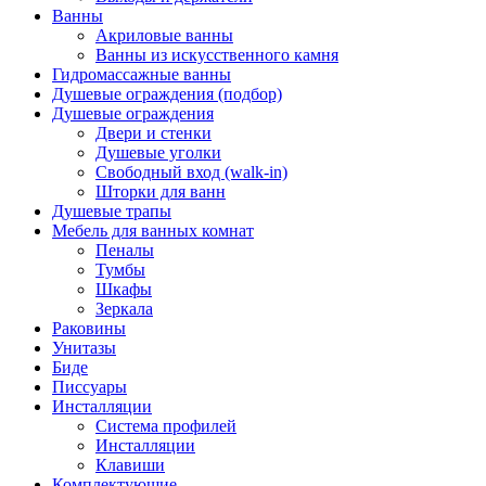
Ванны
Акриловые ванны
Ванны из искусственного камня
Гидромассажные ванны
Душевые ограждения (подбор)
Душевые ограждения
Двери и стенки
Душевые уголки
Свободный вход (walk-in)
Шторки для ванн
Душевые трапы
Мебель для ванных комнат
Пеналы
Тумбы
Шкафы
Зеркала
Раковины
Унитазы
Биде
Писсуары
Инсталляции
Система профилей
Инсталляции
Клавиши
Комплектующие