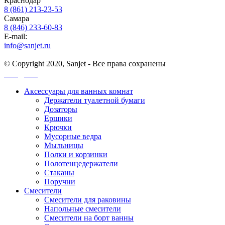
Краснодар
8 (861) 213-23-53
Самара
8 (846) 233-60-83
E-mail:
info@sanjet.ru
© Copyright 2020, Sanjet - Все права сохранены
Санджет
Аксессуары для ванных комнат
Держатели туалетной бумаги
Дозаторы
Ершики
Крючки
Мусорные ведра
Мыльницы
Полки и корзинки
Полотенцедержатели
Стаканы
Поручни
Смесители
Смесители для раковины
Напольные смесители
Смесители на борт ванны