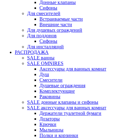
Донные клапаны
Сифоны
Для смесителей
Встраиваемые части
Внешние части
Для душевых ограждений
Для поддонов
Сифоны
Для инсталляций
РАСПРОДАЖА
SALE ванны
SALE OMNIRES
Аксессуары для ванных комнат
Душ
Смесители
Душевые ограждения
Комплектующие
Раковины
SALE донные клапаны и сифоны
SALE аксессуары для ванных комнат
Держатели туалетной бумаги
Дозаторы
Крючки
Мыльницы
Полки и корзинки