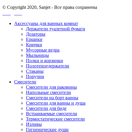
© Copyright 2020, Sanjet - Все права сохранены
Санджет
Аксессуары для ванных комнат
Держатели туалетной бумаги
Дозаторы
Ершики
Крючки
Мусорные ведра
Мыльницы
Полки и корзинки
Полотенцедержатели
Стаканы
Поручни
Смесители
Смесители для раковины
Напольные смесители
Смесители на борт ванны
Смесители для ванны и душа
Смесители для биде
Встраиваемые смесители
Термостатические смесители
Изливы
Гигиенические души