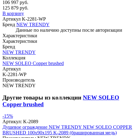
106 997 руб.
125 879 руб.
В корзину
Артикул
K-2281-WP
Бренд
NEW TRENDY
Данные по наличию доступны после авторизации
Характеристики
Характеристики
Бренд
NEW TRENDY
Коллекция
NEW SOLEO Copper brushed
Артикул
K-2281-WP
Производитель
NEW TRENDY
Другие товары из коллекции
NEW SOLEO
Copper brushed
-15%
Артикул:
K-2089
Душевое ограждение NEW TRENDY NEW SOLEO COPPER
BRUSHED 100x90x195 K-2089 (брашированная медь)