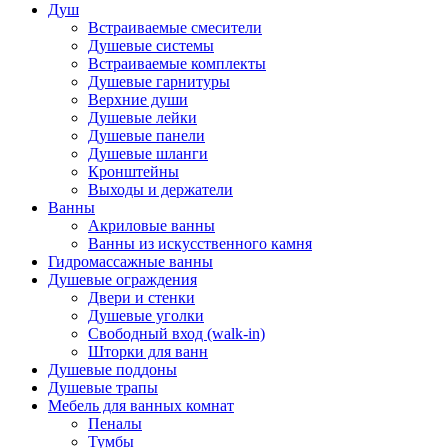
Душ
Встраиваемые смесители
Душевые системы
Встраиваемые комплекты
Душевые гарнитуры
Верхние души
Душевые лейки
Душевые панели
Душевые шланги
Кронштейны
Выходы и держатели
Ванны
Акриловые ванны
Ванны из искусственного камня
Гидромассажные ванны
Душевые ограждения
Двери и стенки
Душевые уголки
Свободный вход (walk-in)
Шторки для ванн
Душевые поддоны
Душевые трапы
Мебель для ванных комнат
Пеналы
Тумбы