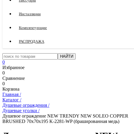
Писсуары
Инсталляции
Комплектующие
РАСПРОДАЖА
0
Избранное
0
Сравнение
0
Корзина
Главная
/
Каталог
/
Душевые ограждения
/
Душевые уголки
/
Душевое ограждение NEW TRENDY NEW SOLEO COPPER
BRUSHED 70x70x195 K-2281-WP (брашированная медь)