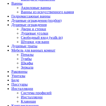
Ванны
Акриловые ванны
Ванны из искусственного камня
Гидромассажные ванны
Душевые ограждения (подбор)
Душевые ограждения
Двери и стенки
Душевые уголки
Свободный вход (walk-in)
Шторки для ванн
Душевые трапы
Мебель для ванных комнат
Пеналы
Тумбы
Шкафы
Зеркала
Раковины
Унитазы
Биде
Писсуары
Инсталляции
Система профилей
Инсталляции
Клавиши
Комплектующие