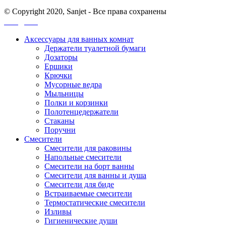
© Copyright 2020, Sanjet - Все права сохранены
Санджет
Аксессуары для ванных комнат
Держатели туалетной бумаги
Дозаторы
Ершики
Крючки
Мусорные ведра
Мыльницы
Полки и корзинки
Полотенцедержатели
Стаканы
Поручни
Смесители
Смесители для раковины
Напольные смесители
Смесители на борт ванны
Смесители для ванны и душа
Смесители для биде
Встраиваемые смесители
Термостатические смесители
Изливы
Гигиенические души