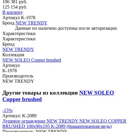
106 381 руб.
125 154 руб.
В корзину
Артикул
K-1978
Бренд
NEW TRENDY
Данные по наличию доступны после авторизации
Характеристики
Характеристики
Бренд
NEW TRENDY
Коллекция
NEW SOLEO Copper brushed
Артикул
K-1978
Производитель
NEW TRENDY
Другие товары из коллекции
NEW SOLEO
Copper brushed
-15%
Артикул:
K-2089
Душевое ограждение NEW TRENDY NEW SOLEO COPPER
BRUSHED 100x90x195 K-2089 (брашированная медь)
Производитель:
NEW TRENDY