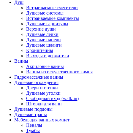
Душ
Встраиваемые смесители
Душевые системы
Встраиваемые комплекты
Душевые гарнитуры
Верхние души
Душевые лейки
Душевые панели
Душевые шланги
Кронштейны
Выходы и держатели
Ванны
Акриловые ванны
Ванны из искусственного камня
Гидромассажные ванны
Душевые ограждения
Двери и стенки
Душевые уголки
Свободный вход (walk-in)
Шторки для ванн
Душевые поддоны
Душевые трапы
Мебель для ванных комнат
Пеналы
Тумбы