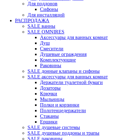
Для поддонов
Сифоны
Для инсталляций
РАСПРОДАЖА
SALE ванны
SALE OMNIRES
Аксессуары для ванных комнат
Душ
Смесители
Душевые ограждения
Комплектующие
Раковины
SALE донные клапаны и сифоны
SALE аксессуары для ванных комнат
Держатели туалетной бумаги
Дозаторы
Крючки
Мыльницы
Полки и корзинки
Полотенцедержатели
Стаканы
Ершики
SALE душевые системы
SALE душевые поддоны и трапы
SALE раковины