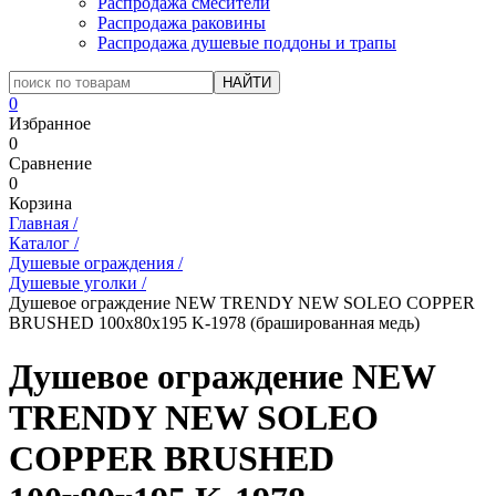
Распродажа смесители
Распродажа раковины
Распродажа душевые поддоны и трапы
0
Избранное
0
Сравнение
0
Корзина
Главная
/
Каталог
/
Душевые ограждения
/
Душевые уголки
/
Душевое ограждение NEW TRENDY NEW SOLEO COPPER
BRUSHED 100x80x195 K-1978 (брашированная медь)
Душевое ограждение NEW
TRENDY NEW SOLEO
COPPER BRUSHED