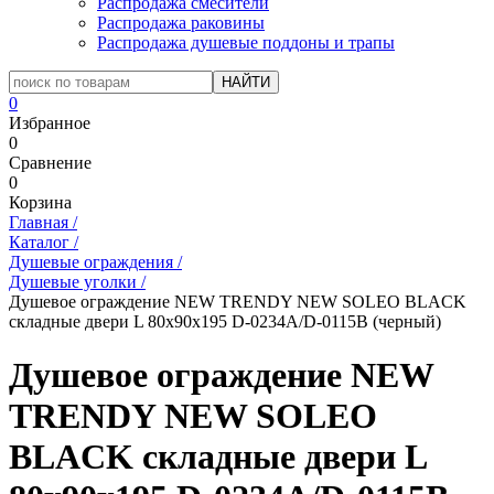
Распродажа смесители
Распродажа раковины
Распродажа душевые поддоны и трапы
0
Избранное
0
Сравнение
0
Корзина
Главная
/
Каталог
/
Душевые ограждения
/
Душевые уголки
/
Душевое ограждение NEW TRENDY NEW SOLEO BLACK
складные двери L 80x90x195 D-0234A/D-0115B (черный)
Душевое ограждение NEW
TRENDY NEW SOLEO
BLACK складные двери L