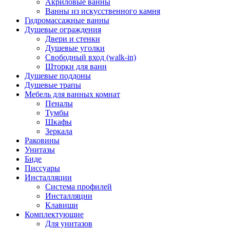
Акриловые ванны
Ванны из искусственного камня
Гидромассажные ванны
Душевые ограждения
Двери и стенки
Душевые уголки
Свободный вход (walk-in)
Шторки для ванн
Душевые поддоны
Душевые трапы
Мебель для ванных комнат
Пеналы
Тумбы
Шкафы
Зеркала
Раковины
Унитазы
Биде
Писсуары
Инсталляции
Система профилей
Инсталляции
Клавиши
Комплектующие
Для унитазов