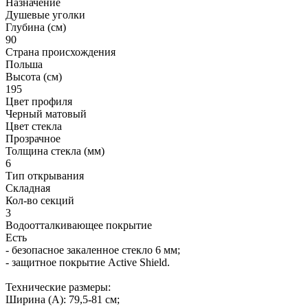
Назначение
Душевые уголки
Глубина (см)
90
Страна происхождения
Польша
Высота (см)
195
Цвет профиля
Черный матовый
Цвет стекла
Прозрачное
Толщина стекла (мм)
6
Тип открывания
Складная
Кол-во секций
3
Водоотталкивающее покрытие
Есть
- безопасное закаленное стекло 6 мм;
- защитное покрытие Active Shield.
Технические размеры:
Ширина (A): 79,5-81 см;