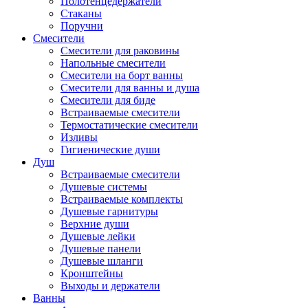
Полотенцедержатели
Стаканы
Поручни
Смесители
Смесители для раковины
Напольные смесители
Смесители на борт ванны
Смесители для ванны и душа
Смесители для биде
Встраиваемые смесители
Термостатические смесители
Изливы
Гигиенические души
Душ
Встраиваемые смесители
Душевые системы
Встраиваемые комплекты
Душевые гарнитуры
Верхние души
Душевые лейки
Душевые панели
Душевые шланги
Кронштейны
Выходы и держатели
Ванны