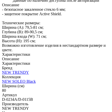
Данные по наличию доступны после авторизации
Описание
- безопасное закаленное стекло 6 мм;
- защитное покрытие Active Shield.
Технические размеры:
Ширина (A): 79,5-81 см;
Глубина (B): 89-90,5 см;
Ширина входа (W): 71 см;
Высота (H): 195 см;
Возможно изготовление изделия в нестандартном размере и
цвете.
Характеристики
Описание
Характеристики
Бренд
NEW TRENDY
Коллекция
NEW SOLEO Black
Ширина (см)
80
Артикул
D-0234A/D-0115B
Производитель
NEW TRENDY