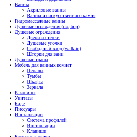
Ванны
Акриловые ванны
Ванны из искусственного камня
Гидромассажные ванны
Душевые ограждения (подбор)
Душевые ограждения
Двери и стенки
Душевые уголки
Свободный вход (walk-in)
Шторки для ванн
Душевые трапы
Мебель для ванных комнат
Пеналы
Тумбы
Шкафы
Зеркала
Раковины
Унитазы
Биде
Писсуары
Инсталляции
Система профилей
Инсталляции
Клавиши
Комплектующие