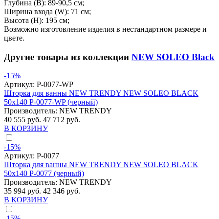
Глубина (B): 89-90,5 см;
Ширина входа (W): 71 см;
Высота (H): 195 см;
Возможно изготовление изделия в нестандартном размере и
цвете.
Другие товары из коллекции
NEW SOLEO Black
-15%
Артикул:
P-0077-WP
Шторка для ванны NEW TRENDY NEW SOLEO BLACK
50x140 P-0077-WP (черный)
Производитель:
NEW TRENDY
40 555 руб.
47 712 руб.
В КОРЗИНУ
-15%
Артикул:
P-0077
Шторка для ванны NEW TRENDY NEW SOLEO BLACK
50x140 P-0077 (черный)
Производитель:
NEW TRENDY
35 994 руб.
42 346 руб.
В КОРЗИНУ
-15%