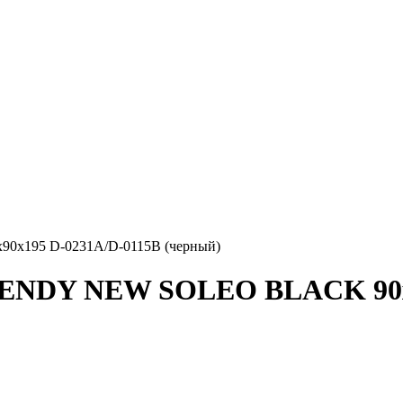
x195 D-0231A/D-0115B (черный)
RENDY NEW SOLEO BLACK 90x9