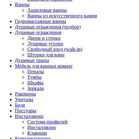
Ванны
Акриловые ванны
Ванны из искусственного камня
Гидромассажные ванны
Душевые ограждения (подбор)
Душевые ограждения
Двери и стенки
Душевые уголки
Свободный вход (walk-in)
Шторки для ванн
Душевые трапы
Мебель для ванных комнат
Пеналы
Тумбы
Шкафы
Зеркала
Раковины
Унитазы
Биде
Писсуары
Инсталляции
Система профилей
Инсталляции
Клавиши
Комплектующие