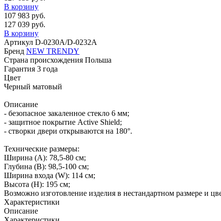
В корзину
107 983 руб.
127 039 руб.
В корзину
Артикул
D-0230A/D-0232A
Бренд
NEW TRENDY
Страна происхождения
Польша
Гарантия
3 года
Цвет
Черный матовый
Описание
- безопасное закаленное стекло 6 мм;
- защитное покрытие Active Shield;
- створки двери открываются на 180°.
Технические размеры:
Ширина (A): 78,5-80 см;
Глубина (B): 98,5-100 см;
Ширина входа (W): 114 см;
Высота (H): 195 см;
Возможно изготовление изделия в нестандартном размере и цве
Характеристики
Описание
Характеристики