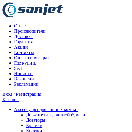
О нас
Производители
Доставка
Гарантия
Акции
Контакты
Оплата и возврат
Где купить
SALE
Новинки
Вакансии
Рекламации
Вход
/
Регистрация
Каталог
Аксессуары для ванных комнат
Держатели туалетной бумаги
Дозаторы
Ершики
Крючки