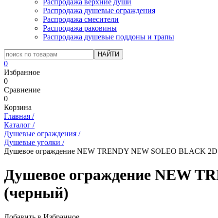
Распродажа верхние души
Распродажа душевые ограждения
Распродажа смесители
Распродажа раковины
Распродажа душевые поддоны и трапы
0
Избранное
0
Сравнение
0
Корзина
Главная
/
Каталог
/
Душевые ограждения
/
Душевые уголки
/
Душевое ограждение NEW TRENDY NEW SOLEO BLACK 2D 80
Душевое ограждение NEW TR
(черный)
Добавить в Избранное