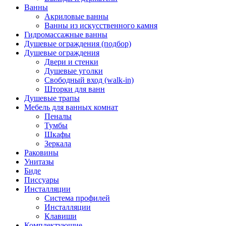
Ванны
Акриловые ванны
Ванны из искусственного камня
Гидромассажные ванны
Душевые ограждения (подбор)
Душевые ограждения
Двери и стенки
Душевые уголки
Свободный вход (walk-in)
Шторки для ванн
Душевые трапы
Мебель для ванных комнат
Пеналы
Тумбы
Шкафы
Зеркала
Раковины
Унитазы
Биде
Писсуары
Инсталляции
Система профилей
Инсталляции
Клавиши
Комплектующие