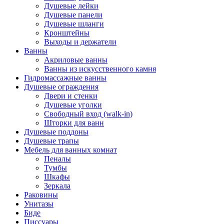
Душевые лейки
Душевые панели
Душевые шланги
Кронштейны
Выходы и держатели
Ванны
Акриловые ванны
Ванны из искусственного камня
Гидромассажные ванны
Душевые ограждения
Двери и стенки
Душевые уголки
Свободный вход (walk-in)
Шторки для ванн
Душевые поддоны
Душевые трапы
Мебель для ванных комнат
Пеналы
Тумбы
Шкафы
Зеркала
Раковины
Унитазы
Биде
Писсуары