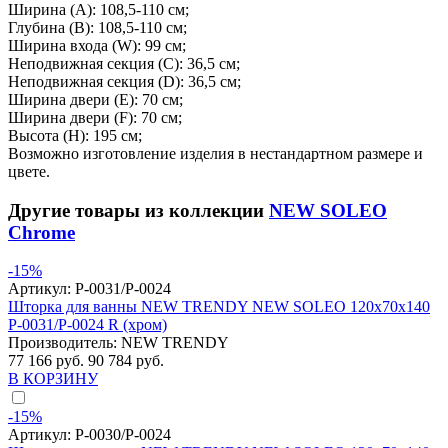
Ширина (A): 108,5-110 см;
Глубина (B): 108,5-110 см;
Ширина входа (W): 99 см;
Неподвижная секция (С): 36,5 см;
Неподвижная секция (D): 36,5 см;
Ширина двери (E): 70 см;
Ширина двери (F): 70 см;
Высота (H): 195 см;
Возможно изготовление изделия в нестандартном размере и
цвете.
Другие товары из коллекции
NEW SOLEO
Chrome
-15%
Артикул:
P-0031/P-0024
Шторка для ванны NEW TRENDY NEW SOLEO 120x70x140
P-0031/P-0024 R (хром)
Производитель:
NEW TRENDY
77 166 руб.
90 784 руб.
В КОРЗИНУ
-15%
Артикул:
P-0030/P-0024