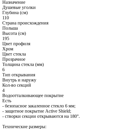
Назначение
Душевые уголки
Глубина (см)
110
Страна происхождения
Польша
Высота (см)
195
Цвет профиля
Хром
Цвет стекла
Прозрачное
Толщина стекла (мм)
6
Тип открывания
Внутрь и наружу
Кол-во секций
4
Водоотталкивающее покрытие
Есть
- безопасное закаленное стекло 6 мм;
- защитное покрытие Active Shield;
- створки секции открываются на 180°.
Технические размеры: