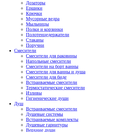
Дозаторы
Ершики
Крючки
Мусорные ведра
Мыльницы
Полки и корзинки
Полотенцедержатели
Стаканы
Поручни
Смесители
Смесители для раковины
Напольные смесители
Смесители на борт ванны
Смесители для ванны и душа
Смесители для биде
Встраиваемые смесители
Термостатические смесители
Изливы
Гигиенические души
Душ
Встраиваемые смесители
Душевые системы
Встраиваемые комплекты
Душевые гарнитуры
Верхние души