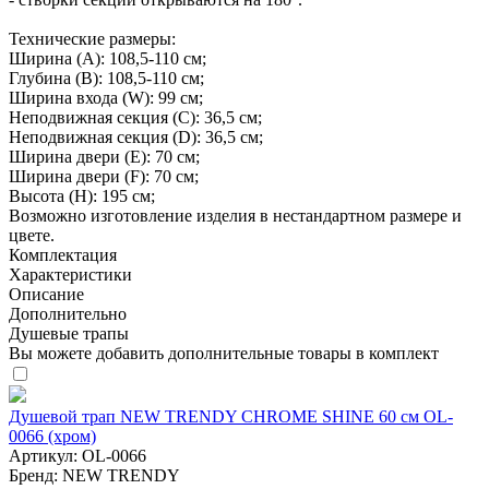
Технические размеры:
Ширина (A): 108,5-110 см;
Глубина (B): 108,5-110 см;
Ширина входа (W): 99 см;
Неподвижная секция (С): 36,5 см;
Неподвижная секция (D): 36,5 см;
Ширина двери (E): 70 см;
Ширина двери (F): 70 см;
Высота (H): 195 см;
Возможно изготовление изделия в нестандартном размере и
цвете.
Комплектация
Характеристики
Описание
Дополнительно
Душевые трапы
Вы можете добавить дополнительные товары в комплект
Душевой трап NEW TRENDY CHROME SHINE 60 см OL-
0066 (хром)
Артикул:
OL-0066
Бренд:
NEW TRENDY