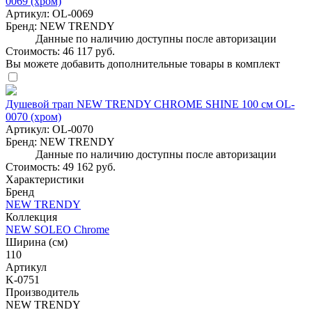
0069 (хром)
Артикул:
OL-0069
Бренд:
NEW TRENDY
Данные по наличию доступны после авторизации
Стоимость:
46 117 руб.
Вы можете добавить дополнительные товары в комплект
Душевой трап NEW TRENDY CHROME SHINE 100 см OL-
0070 (хром)
Артикул:
OL-0070
Бренд:
NEW TRENDY
Данные по наличию доступны после авторизации
Стоимость:
49 162 руб.
Характеристики
Бренд
NEW TRENDY
Коллекция
NEW SOLEO Chrome
Ширина (см)
110
Артикул
K-0751
Производитель
NEW TRENDY