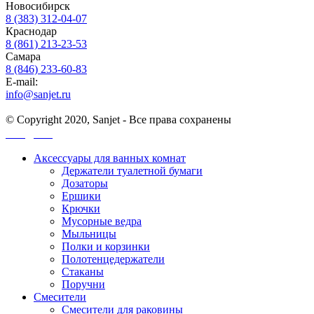
Новосибирск
8 (383) 312-04-07
Краснодар
8 (861) 213-23-53
Самара
8 (846) 233-60-83
E-mail:
info@sanjet.ru
© Copyright 2020, Sanjet - Все права сохранены
Санджет
Аксессуары для ванных комнат
Держатели туалетной бумаги
Дозаторы
Ершики
Крючки
Мусорные ведра
Мыльницы
Полки и корзинки
Полотенцедержатели
Стаканы
Поручни
Смесители
Смесители для раковины