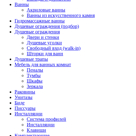
Ванны
Акриловые ванны
Ванны из искусственного камня
Гидромассажные ванны
Душевые ограждения (подбор)
Душевые ограждения
Двери и стенки
Душевые уголки
Свободный вход (walk-in)
Шторки для ванн
Душевые трапы
Мебель для ванных комнат
Пеналы
Тумбы
Шкафы
Зеркала
Раковины
Унитазы
Биде
Писсуары
Инсталляции
Система профилей
Инсталляции
Клавиши
Комплектующие