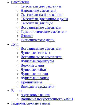
Смесители
Смесители для раковины
Напольные смесители
Смесители на борт ванны
Смесители для ванны и душа
Смесители для биде
Встраиваемые смесители
Термостатические смесители
Изливы
Гигиенические души
Душ
Встраиваемые смесители
Душевые системы
Встраиваемые комплекты
Душевые гарнитуры
Верхние души
Душевые лейки
Душевые панели
Душевые шланги
Кронштейны
Выходы и держатели
Ванны
Акриловые ванны
Ванны из искусственного камня
Гидромассажные ванны