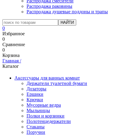
Распродажа смесители
Распродажа раковины
Распродажа душевые поддоны и трапы
0
Избранное
0
Сравнение
0
Корзина
Главная
/
Каталог
Аксессуары для ванных комнат
Держатели туалетной бумаги
Дозаторы
Ершики
Крючки
Мусорные ведра
Мыльницы
Полки и корзинки
Полотенцедержатели
Стаканы
Поручни