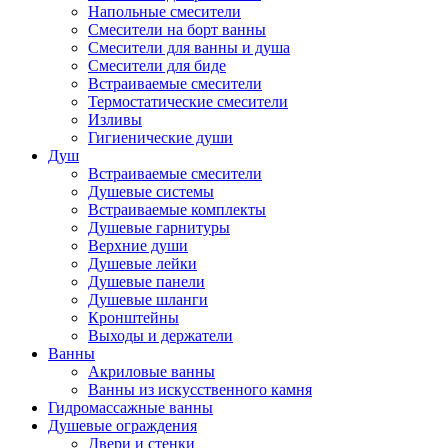
Напольные смесители
Смесители на борт ванны
Смесители для ванны и душа
Смесители для биде
Встраиваемые смесители
Термостатические смесители
Изливы
Гигиенические души
Душ
Встраиваемые смесители
Душевые системы
Встраиваемые комплекты
Душевые гарнитуры
Верхние души
Душевые лейки
Душевые панели
Душевые шланги
Кронштейны
Выходы и держатели
Ванны
Акриловые ванны
Ванны из искусственного камня
Гидромассажные ванны
Душевые ограждения
Двери и стенки