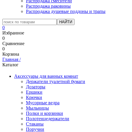
Распродажа смесители
Распродажа раковины
Распродажа душевые поддоны и трапы
0
Избранное
0
Сравнение
0
Корзина
Главная
/
Каталог
Аксессуары для ванных комнат
Держатели туалетной бумаги
Дозаторы
Ершики
Крючки
Мусорные ведра
Мыльницы
Полки и корзинки
Полотенцедержатели
Стаканы
Поручни