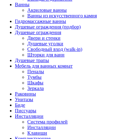
Ванны
Акриловые ванны
Ванны из искусственного камня
Гидромассажные ванны
Душевые ограждения (подбор)
Душевые ограждения
Двери и стенки
Душевые уголки
Свободный вход (walk-in)
Шторки для ванн
Душевые трапы
Мебель для ванных комнат
Пеналы
Тумбы
Шкафы
Зеркала
Раковины
Унитазы
Биде
Писсуары
Инсталляции
Система профилей
Инсталляции
Клавиши
Комплектующие