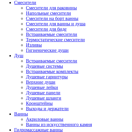
Смесители
Смесители для раковины
Напольные смесители
Смесители на борт ванны
Смесители для ванны и душа
Смесители для биде
Встраиваемые смесители
Термостатические смесители
Изливы
Гигиенические души
Душ
Встраиваемые смесители
Душевые системы
Встраиваемые комплекты
Душевые гарнитуры
Верхние души
Душевые лейки
Душевые панели
Душевые шланги
Кронштейны
Выходы и держатели
Ванны
Акриловые ванны
Ванны из искусственного камня
Гидромассажные ванны