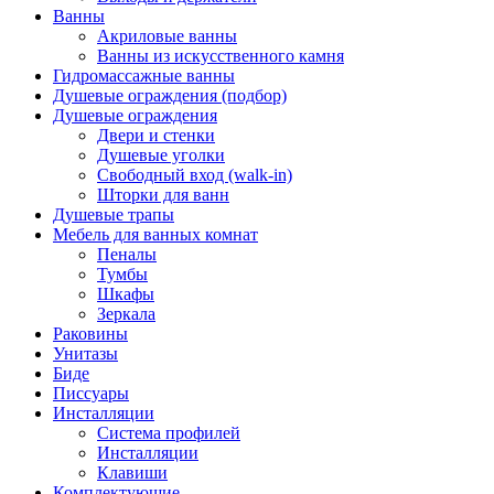
Ванны
Акриловые ванны
Ванны из искусственного камня
Гидромассажные ванны
Душевые ограждения (подбор)
Душевые ограждения
Двери и стенки
Душевые уголки
Свободный вход (walk-in)
Шторки для ванн
Душевые трапы
Мебель для ванных комнат
Пеналы
Тумбы
Шкафы
Зеркала
Раковины
Унитазы
Биде
Писсуары
Инсталляции
Система профилей
Инсталляции
Клавиши
Комплектующие