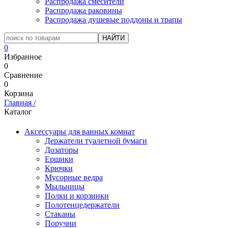
Распродажа смесители
Распродажа раковины
Распродажа душевые поддоны и трапы
0
Избранное
0
Сравнение
0
Корзина
Главная
/
Каталог
Аксессуары для ванных комнат
Держатели туалетной бумаги
Дозаторы
Ершики
Крючки
Мусорные ведра
Мыльницы
Полки и корзинки
Полотенцедержатели
Стаканы
Поручни