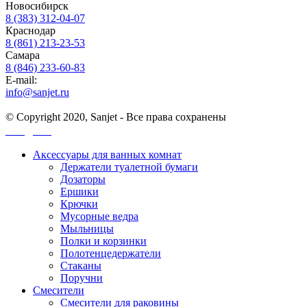
Новосибирск
8 (383) 312-04-07
Краснодар
8 (861) 213-23-53
Самара
8 (846) 233-60-83
E-mail:
info@sanjet.ru
© Copyright 2020, Sanjet - Все права сохранены
Санджет
Аксессуары для ванных комнат
Держатели туалетной бумаги
Дозаторы
Ершики
Крючки
Мусорные ведра
Мыльницы
Полки и корзинки
Полотенцедержатели
Стаканы
Поручни
Смесители
Смесители для раковины