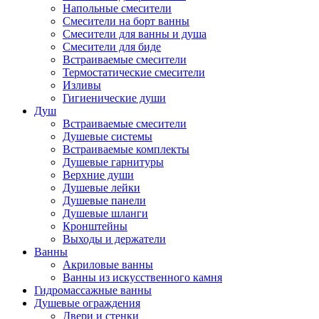
Напольные смесители
Смесители на борт ванны
Смесители для ванны и душа
Смесители для биде
Встраиваемые смесители
Термостатические смесители
Изливы
Гигиенические души
Душ
Встраиваемые смесители
Душевые системы
Встраиваемые комплекты
Душевые гарнитуры
Верхние души
Душевые лейки
Душевые панели
Душевые шланги
Кронштейны
Выходы и держатели
Ванны
Акриловые ванны
Ванны из искусственного камня
Гидромассажные ванны
Душевые ограждения
Двери и стенки