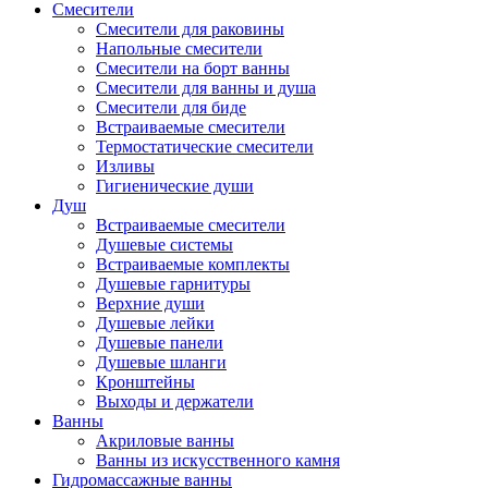
Смесители
Смесители для раковины
Напольные смесители
Смесители на борт ванны
Смесители для ванны и душа
Смесители для биде
Встраиваемые смесители
Термостатические смесители
Изливы
Гигиенические души
Душ
Встраиваемые смесители
Душевые системы
Встраиваемые комплекты
Душевые гарнитуры
Верхние души
Душевые лейки
Душевые панели
Душевые шланги
Кронштейны
Выходы и держатели
Ванны
Акриловые ванны
Ванны из искусственного камня
Гидромассажные ванны