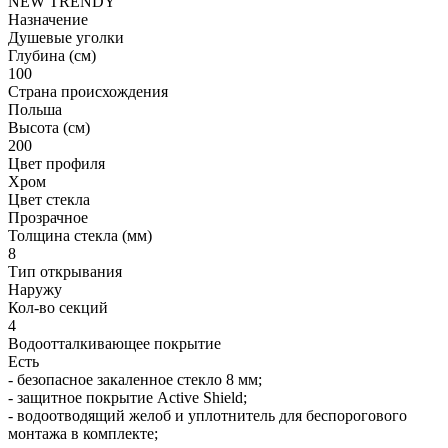
NEW TRENDY
Назначение
Душевые уголки
Глубина (см)
100
Страна происхождения
Польша
Высота (см)
200
Цвет профиля
Хром
Цвет стекла
Прозрачное
Толщина стекла (мм)
8
Тип открывания
Наружу
Кол-во секций
4
Водоотталкивающее покрытие
Есть
- безопасное закаленное стекло 8 мм;
- защитное покрытие Active Shield;
- водоотводящий желоб и уплотнитель для беспорогового
монтажа в комплекте;