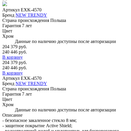
Артикул
EXK-4570
Бренд
NEW TRENDY
Страна происхождения
Польша
Гарантия
7 лет
Цвет
Хром
Данные по наличию доступны после авторизации
204 379 руб.
240 446 руб.
В корзину
204 379 руб.
240 446 руб.
В корзину
Артикул
EXK-4570
Бренд
NEW TRENDY
Страна происхождения
Польша
Гарантия
7 лет
Цвет
Хром
Данные по наличию доступны после авторизации
Описание
- безопасное закаленное стекло 8 мм;
- защитное покрытие Active Shield;
- водоотводящий желоб и уплотнитель для беспорогового