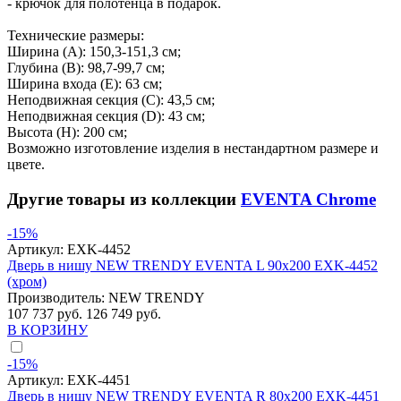
- крючок для полотенца в подарок.
Технические размеры:
Ширина (A): 150,3-151,3 см;
Глубина (B): 98,7-99,7 см;
Ширина входа (E): 63 см;
Неподвижная секция (С): 43,5 см;
Неподвижная секция (D): 43 см;
Высота (H): 200 см;
Возможно изготовление изделия в нестандартном размере и
цвете.
Другие товары из коллекции
EVENTA Chrome
-15%
Артикул:
EXK-4452
Дверь в нишу NEW TRENDY EVENTA L 90x200 EXK-4452
(хром)
Производитель:
NEW TRENDY
107 737 руб.
126 749 руб.
В КОРЗИНУ
-15%
Артикул:
EXK-4451
Дверь в нишу NEW TRENDY EVENTA R 80x200 EXK-4451