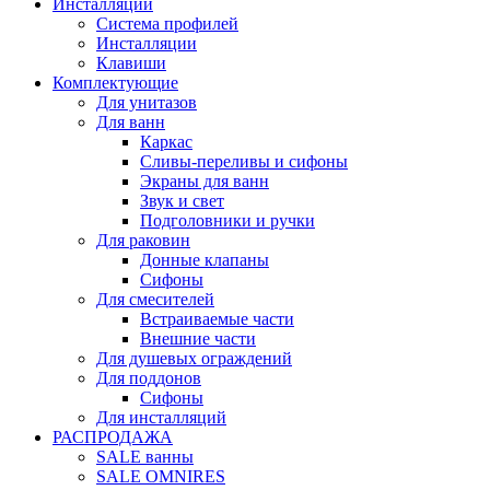
Инсталляции
Система профилей
Инсталляции
Клавиши
Комплектующие
Для унитазов
Для ванн
Каркас
Сливы-переливы и сифоны
Экраны для ванн
Звук и свет
Подголовники и ручки
Для раковин
Донные клапаны
Сифоны
Для смесителей
Встраиваемые части
Внешние части
Для душевых ограждений
Для поддонов
Сифоны
Для инсталляций
РАСПРОДАЖА
SALE ванны
SALE OMNIRES