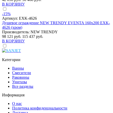
В КОРЗИНУ
-15%
Артикул:
EXK-4626
Душевое ограждение NEW TRENDY EVENTA 160x200 EXK-
4626 (хром)
Производитель:
NEW TRENDY
98 121 руб.
115 437 руб.
В КОРЗИНУ
Категории
Ванны
Смесители
Раковины
Унитазы
Все разделы
Информация
О нас
Политика конфиденциальности
Доставка