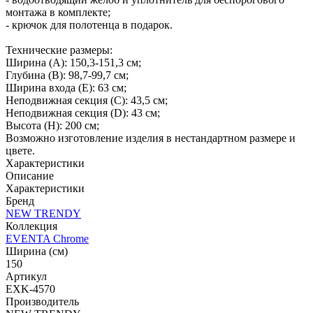
монтажа в комплекте;
- крючок для полотенца в подарок.
Технические размеры:
Ширина (A): 150,3-151,3 см;
Глубина (B): 98,7-99,7 см;
Ширина входа (E): 63 см;
Неподвижная секция (С): 43,5 см;
Неподвижная секция (D): 43 см;
Высота (H): 200 см;
Возможно изготовление изделия в нестандартном размере и
цвете.
Характеристики
Описание
Характеристики
Бренд
NEW TRENDY
Коллекция
EVENTA Chrome
Ширина (см)
150
Артикул
EXK-4570
Производитель