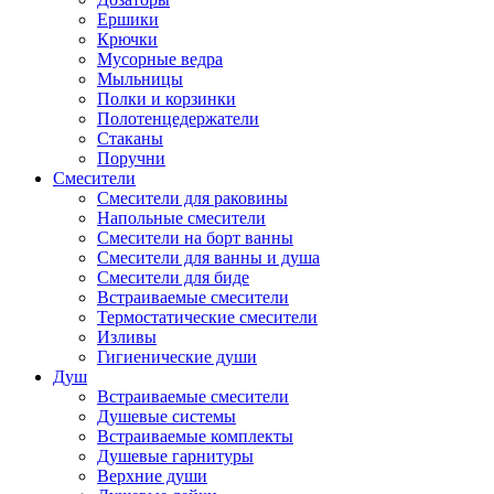
Ершики
Крючки
Мусорные ведра
Мыльницы
Полки и корзинки
Полотенцедержатели
Стаканы
Поручни
Смесители
Смесители для раковины
Напольные смесители
Смесители на борт ванны
Смесители для ванны и душа
Смесители для биде
Встраиваемые смесители
Термостатические смесители
Изливы
Гигиенические души
Душ
Встраиваемые смесители
Душевые системы
Встраиваемые комплекты
Душевые гарнитуры
Верхние души