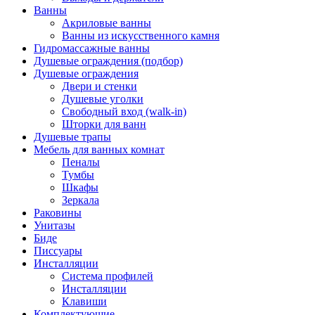
Ванны
Акриловые ванны
Ванны из искусственного камня
Гидромассажные ванны
Душевые ограждения (подбор)
Душевые ограждения
Двери и стенки
Душевые уголки
Свободный вход (walk-in)
Шторки для ванн
Душевые трапы
Мебель для ванных комнат
Пеналы
Тумбы
Шкафы
Зеркала
Раковины
Унитазы
Биде
Писсуары
Инсталляции
Система профилей
Инсталляции
Клавиши
Комплектующие