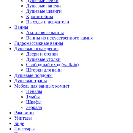
Душевые лейки
Душевые панели
Душевые шланги
Кронштейны
Выходы и держатели
Ванны
Акриловые ванны
Ванны из искусственного камня
Гидромассажные ванны
Душевые ограждения
Двери и стенки
Душевые уголки
Свободный вход (walk-in)
Шторки для ванн
Душевые поддоны
Душевые трапы
Мебель для ванных комнат
Пеналы
Тумбы
Шкафы
Зеркала
Раковины
Унитазы
Биде
Писсуары