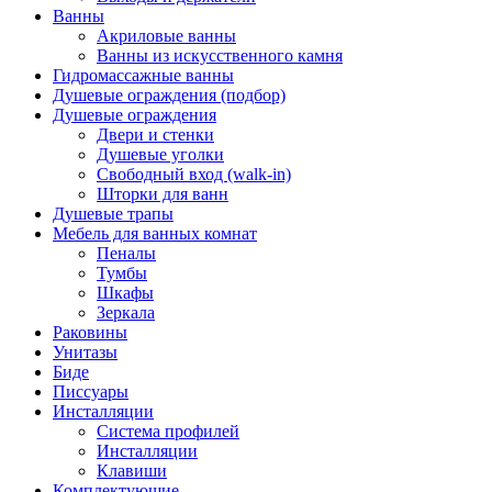
Ванны
Акриловые ванны
Ванны из искусственного камня
Гидромассажные ванны
Душевые ограждения (подбор)
Душевые ограждения
Двери и стенки
Душевые уголки
Свободный вход (walk-in)
Шторки для ванн
Душевые трапы
Мебель для ванных комнат
Пеналы
Тумбы
Шкафы
Зеркала
Раковины
Унитазы
Биде
Писсуары
Инсталляции
Система профилей
Инсталляции
Клавиши
Комплектующие