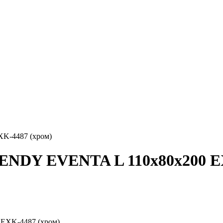
K-4487 (хром)
ENDY EVENTA L 110x80x200 EX