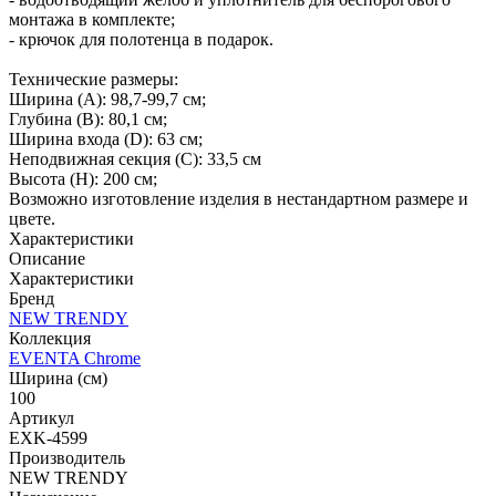
монтажа в комплекте;
- крючок для полотенца в подарок.
Технические размеры:
Ширина (A): 98,7-99,7 см;
Глубина (B): 80,1 см;
Ширина входа (D): 63 см;
Неподвижная секция (С): 33,5 см
Высота (H): 200 см;
Возможно изготовление изделия в нестандартном размере и
цвете.
Характеристики
Описание
Характеристики
Бренд
NEW TRENDY
Коллекция
EVENTA Chrome
Ширина (см)
100
Артикул
EXK-4599
Производитель
NEW TRENDY