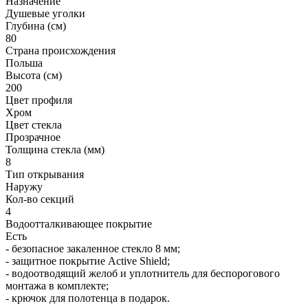
Назначение
Душевые уголки
Глубина (см)
80
Страна происхождения
Польша
Высота (см)
200
Цвет профиля
Хром
Цвет стекла
Прозрачное
Толщина стекла (мм)
8
Тип открывания
Наружу
Кол-во секций
4
Водоотталкивающее покрытие
Есть
- безопасное закаленное стекло 8 мм;
- защитное покрытие Active Shield;
- водоотводящий желоб и уплотнитель для беспорогового
монтажа в комплекте;
- крючок для полотенца в подарок.