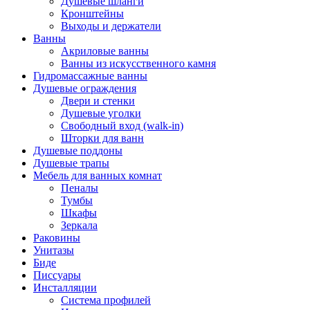
Душевые шланги
Кронштейны
Выходы и держатели
Ванны
Акриловые ванны
Ванны из искусственного камня
Гидромассажные ванны
Душевые ограждения
Двери и стенки
Душевые уголки
Свободный вход (walk-in)
Шторки для ванн
Душевые поддоны
Душевые трапы
Мебель для ванных комнат
Пеналы
Тумбы
Шкафы
Зеркала
Раковины
Унитазы
Биде
Писсуары
Инсталляции
Система профилей