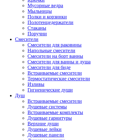
Мусорные ведра
Мыльницы
Полки и корзинки
Полотенцедержатели
Стаканы
Поручни
Смесители
Смесители для раковины
Напольные смесители
Смесители на борт ванны
Смесители для ванны и душа
Смесители для биде
Встраиваемые смесители
Термостатические смесители
Изливы
Гигиенические души
Душ
Встраиваемые смесители
Душевые системы
Встраиваемые комплекты
Душевые гарнитуры
Верхние души
Душевые лейки
Душевые панели