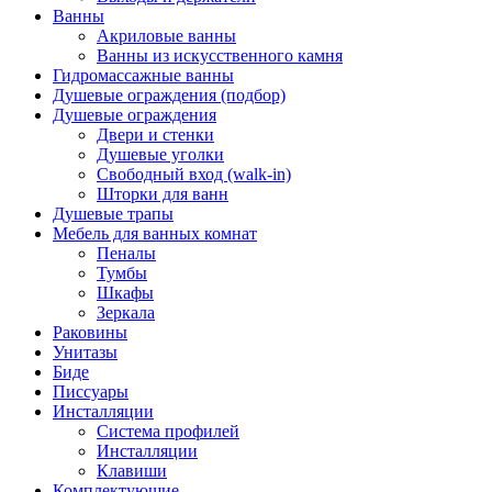
Ванны
Акриловые ванны
Ванны из искусственного камня
Гидромассажные ванны
Душевые ограждения (подбор)
Душевые ограждения
Двери и стенки
Душевые уголки
Свободный вход (walk-in)
Шторки для ванн
Душевые трапы
Мебель для ванных комнат
Пеналы
Тумбы
Шкафы
Зеркала
Раковины
Унитазы
Биде
Писсуары
Инсталляции
Система профилей
Инсталляции
Клавиши
Комплектующие