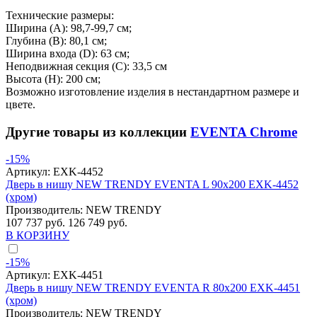
Технические размеры:
Ширина (A): 98,7-99,7 см;
Глубина (B): 80,1 см;
Ширина входа (D): 63 см;
Неподвижная секция (С): 33,5 см
Высота (H): 200 см;
Возможно изготовление изделия в нестандартном размере и
цвете.
Другие товары из коллекции
EVENTA Chrome
-15%
Артикул:
EXK-4452
Дверь в нишу NEW TRENDY EVENTA L 90x200 EXK-4452
(хром)
Производитель:
NEW TRENDY
107 737 руб.
126 749 руб.
В КОРЗИНУ
-15%
Артикул:
EXK-4451
Дверь в нишу NEW TRENDY EVENTA R 80x200 EXK-4451
(хром)
Производитель:
NEW TRENDY