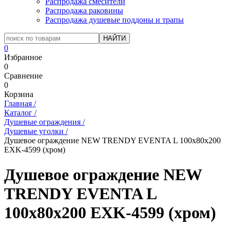
Распродажа смесители
Распродажа раковины
Распродажа душевые поддоны и трапы
0
Избранное
0
Сравнение
0
Корзина
Главная
/
Каталог
/
Душевые ограждения
/
Душевые уголки
/
Душевое ограждение NEW TRENDY EVENTA L 100x80x200
EXK-4599 (хром)
Душевое ограждение NEW
TRENDY EVENTA L
100x80x200 EXK-4599 (хром)