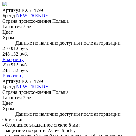
Артикул
EXK-4599
Бренд
NEW TRENDY
Страна происхождения
Польша
Гарантия
7 лет
Цвет
Хром
Данные по наличию доступны после авторизации
210 912 руб.
248 132 руб.
В корзину
210 912 руб.
248 132 руб.
В корзину
Артикул
EXK-4599
Бренд
NEW TRENDY
Страна происхождения
Польша
Гарантия
7 лет
Цвет
Хром
Данные по наличию доступны после авторизации
Описание
- безопасное закаленное стекло 8 мм;
- защитное покрытие Active Shield;
- водоотводящий желоб и уплотнитель для беспорогового