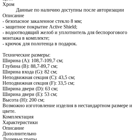
Хром
Данные по наличию доступны после авторизации
Описание
- безопасное закаленное стекло 8 мм;
- защитное покрытие Active Shield;
- водоотводящий желоб и уплотнитель для беспорогового
монтажа в комплекте;
- крючок для полотенца в подарок.
Технические размеры:
Ширина (A): 108,7-109,7 см;
Глубина (B): 88,7-89,7 см;
Ширина входа (G): 82 см;
Неподвижная секция (С): 43,5 см;
Неподвижная секция (F): 33,5 см;
Ширина двери (D): 63 см;
Ширина двери (E): 53 см;
Высота (H): 200 см;
Возможно изготовление изделия в нестандартном размере и
цвете.
Комплектация
Характеристики
Описание
Дополнительно
Душевые трапы