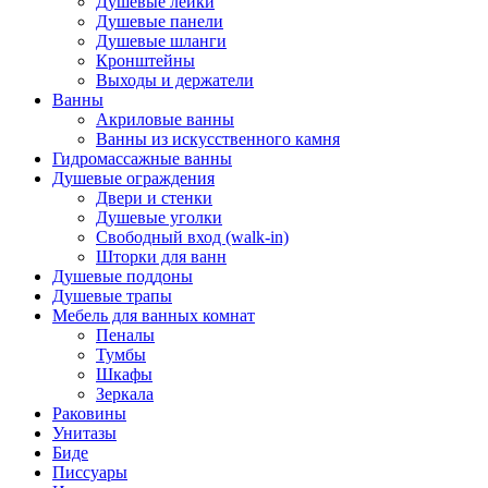
Душевые лейки
Душевые панели
Душевые шланги
Кронштейны
Выходы и держатели
Ванны
Акриловые ванны
Ванны из искусственного камня
Гидромассажные ванны
Душевые ограждения
Двери и стенки
Душевые уголки
Свободный вход (walk-in)
Шторки для ванн
Душевые поддоны
Душевые трапы
Мебель для ванных комнат
Пеналы
Тумбы
Шкафы
Зеркала
Раковины
Унитазы
Биде
Писсуары