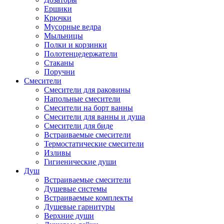
Ершики
Крючки
Мусорные ведра
Мыльницы
Полки и корзинки
Полотенцедержатели
Стаканы
Поручни
Смесители
Смесители для раковины
Напольные смесители
Смесители на борт ванны
Смесители для ванны и душа
Смесители для биде
Встраиваемые смесители
Термостатические смесители
Изливы
Гигиенические души
Душ
Встраиваемые смесители
Душевые системы
Встраиваемые комплекты
Душевые гарнитуры
Верхние души