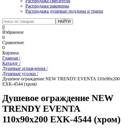
Распродажа смесители
Распродажа раковины
Распродажа душевые поддоны и трапы
0
Избранное
0
Сравнение
0
Корзина
Главная
/
Каталог
/
Душевые ограждения
/
Душевые уголки
/
Душевое ограждение NEW TRENDY EVENTA 110x90x200
EXK-4544 (хром)
Душевое ограждение NEW
TRENDY EVENTA
110x90x200 EXK-4544 (хром)