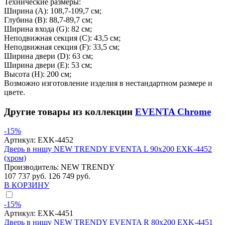
Технические размеры:
Ширина (A): 108,7-109,7 см;
Глубина (B): 88,7-89,7 см;
Ширина входа (G): 82 см;
Неподвижная секция (С): 43,5 см;
Неподвижная секция (F): 33,5 см;
Ширина двери (D): 63 см;
Ширина двери (E): 53 см;
Высота (H): 200 см;
Возможно изготовление изделия в нестандартном размере и
цвете.
Другие товары из коллекции
EVENTA Chrome
-15%
Артикул:
EXK-4452
Дверь в нишу NEW TRENDY EVENTA L 90x200 EXK-4452
(хром)
Производитель:
NEW TRENDY
107 737 руб.
126 749 руб.
В КОРЗИНУ
-15%
Артикул:
EXK-4451
Дверь в нишу NEW TRENDY EVENTA R 80x200 EXK-4451