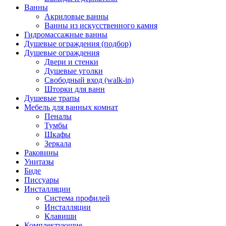
Ванны
Акриловые ванны
Ванны из искусственного камня
Гидромассажные ванны
Душевые ограждения (подбор)
Душевые ограждения
Двери и стенки
Душевые уголки
Свободный вход (walk-in)
Шторки для ванн
Душевые трапы
Мебель для ванных комнат
Пеналы
Тумбы
Шкафы
Зеркала
Раковины
Унитазы
Биде
Писсуары
Инсталляции
Система профилей
Инсталляции
Клавиши
Комплектующие