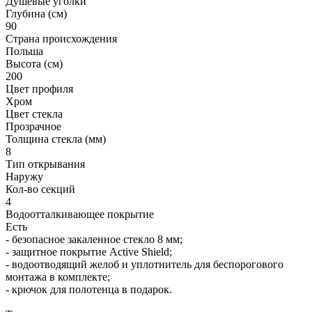
Душевые уголки
Глубина (см)
90
Страна происхождения
Польша
Высота (см)
200
Цвет профиля
Хром
Цвет стекла
Прозрачное
Толщина стекла (мм)
8
Тип открывания
Наружу
Кол-во секций
4
Водоотталкивающее покрытие
Есть
- безопасное закаленное стекло 8 мм;
- защитное покрытие Active Shield;
- водоотводящий желоб и уплотнитель для беспорогового
монтажа в комплекте;
- крючок для полотенца в подарок.