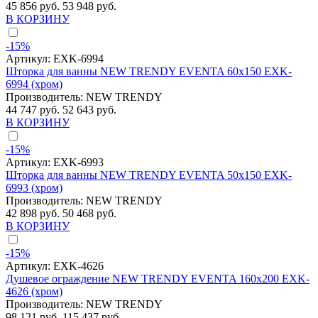
45 856 руб.
53 948 руб.
В КОРЗИНУ
-15%
Артикул:
EXK-6994
Шторка для ванны NEW TRENDY EVENTA 60x150 EXK-
6994 (хром)
Производитель:
NEW TRENDY
44 747 руб.
52 643 руб.
В КОРЗИНУ
-15%
Артикул:
EXK-6993
Шторка для ванны NEW TRENDY EVENTA 50x150 EXK-
6993 (хром)
Производитель:
NEW TRENDY
42 898 руб.
50 468 руб.
В КОРЗИНУ
-15%
Артикул:
EXK-4626
Душевое ограждение NEW TRENDY EVENTA 160x200 EXK-
4626 (хром)
Производитель:
NEW TRENDY
98 121 руб.
115 437 руб.