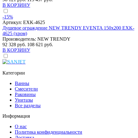
В КОРЗИНУ
-15%
Артикул:
EXK-4625
Душевое ограждение NEW TRENDY EVENTA 150x200 EXK-
4625 (хром)
Производитель:
NEW TRENDY
92 328 руб.
108 621 руб.
В КОРЗИНУ
Категории
Ванны
Смесители
Раковины
Унитазы
Все разделы
Информация
О нас
Политика конфиденциальности
Доставка