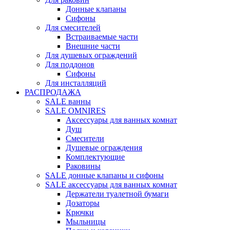
Донные клапаны
Сифоны
Для смесителей
Встраиваемые части
Внешние части
Для душевых ограждений
Для поддонов
Сифоны
Для инсталляций
РАСПРОДАЖА
SALE ванны
SALE OMNIRES
Аксессуары для ванных комнат
Душ
Смесители
Душевые ограждения
Комплектующие
Раковины
SALE донные клапаны и сифоны
SALE аксессуары для ванных комнат
Держатели туалетной бумаги
Дозаторы
Крючки
Мыльницы