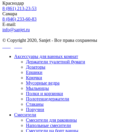
Краснодар
8 (861) 213-23-53
Самара
8 (846) 233-60-83
E-mail:
info@sanjet.ru
© Copyright 2020, Sanjet - Все права сохранены
Санджет
Аксессуары для ванных комнат
Держатели туалетной бумаги
Дозаторы
Ершики
Крючки
Мусорные ведра
Мыльницы
Полки и корзинки
Полотенцедержатели
Стаканы
Поручни
Смесители
Смесители для раковины
Напольные смесители
Смесители на борт ванны