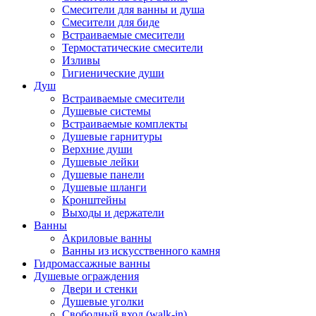
Смесители для ванны и душа
Смесители для биде
Встраиваемые смесители
Термостатические смесители
Изливы
Гигиенические души
Душ
Встраиваемые смесители
Душевые системы
Встраиваемые комплекты
Душевые гарнитуры
Верхние души
Душевые лейки
Душевые панели
Душевые шланги
Кронштейны
Выходы и держатели
Ванны
Акриловые ванны
Ванны из искусственного камня
Гидромассажные ванны
Душевые ограждения
Двери и стенки
Душевые уголки
Свободный вход (walk-in)