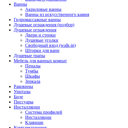
Ванны
Акриловые ванны
Ванны из искусственного камня
Гидромассажные ванны
Душевые ограждения (подбор)
Душевые ограждения
Двери и стенки
Душевые уголки
Свободный вход (walk-in)
Шторки для ванн
Душевые трапы
Мебель для ванных комнат
Пеналы
Тумбы
Шкафы
Зеркала
Раковины
Унитазы
Биде
Писсуары
Инсталляции
Система профилей
Инсталляции
Клавиши
Комплектующие