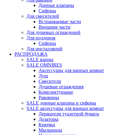
Донные клапаны
Сифоны
Для смесителей
Встраиваемые части
Внешние части
Для душевых ограждений
Для поддонов
Сифоны
Для инсталляций
РАСПРОДАЖА
SALE ванны
SALE OMNIRES
Аксессуары для ванных комнат
Душ
Смесители
Душевые ограждения
Комплектующие
Раковины
SALE донные клапаны и сифоны
SALE аксессуары для ванных комнат
Держатели туалетной бумаги
Дозаторы
Крючки
Мыльницы