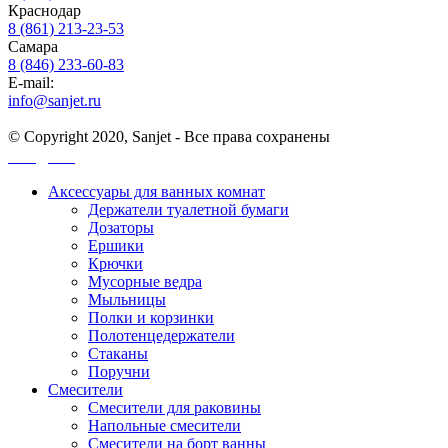
Краснодар
8 (861) 213-23-53
Самара
8 (846) 233-60-83
E-mail:
info@sanjet.ru
© Copyright 2020, Sanjet - Все права сохранены
Санджет
Аксессуары для ванных комнат
Держатели туалетной бумаги
Дозаторы
Ершики
Крючки
Мусорные ведра
Мыльницы
Полки и корзинки
Полотенцедержатели
Стаканы
Поручни
Смесители
Смесители для раковины
Напольные смесители
Смесители на борт ванны