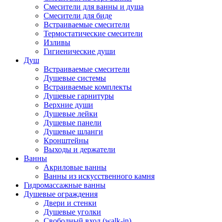
Смесители для ванны и душа
Смесители для биде
Встраиваемые смесители
Термостатические смесители
Изливы
Гигиенические души
Душ
Встраиваемые смесители
Душевые системы
Встраиваемые комплекты
Душевые гарнитуры
Верхние души
Душевые лейки
Душевые панели
Душевые шланги
Кронштейны
Выходы и держатели
Ванны
Акриловые ванны
Ванны из искусственного камня
Гидромассажные ванны
Душевые ограждения
Двери и стенки
Душевые уголки
Свободный вход (walk-in)