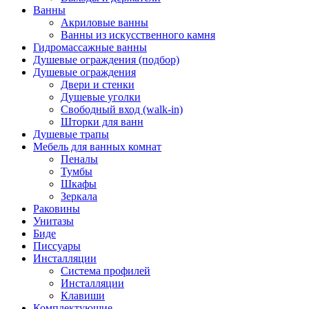
Ванны
Акриловые ванны
Ванны из искусственного камня
Гидромассажные ванны
Душевые ограждения (подбор)
Душевые ограждения
Двери и стенки
Душевые уголки
Свободный вход (walk-in)
Шторки для ванн
Душевые трапы
Мебель для ванных комнат
Пеналы
Тумбы
Шкафы
Зеркала
Раковины
Унитазы
Биде
Писсуары
Инсталляции
Система профилей
Инсталляции
Клавиши
Комплектующие